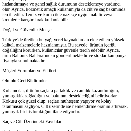
hızlandırmaya ve genel sağlık durumunu desteklemeye yardımcı
olur. Ayrıca, kozmetik amaçlı kullanımıyla da cilt ve saç bakımında
tercih edilir. Temiz ve kuru cilde nazikçe uygulanabilir veya
kremlerle karıştırılarak kullanılabilir.
Doğal ve Güvenilir Menşei
Türkiye’de üretilen bu yağ, yerel kaynaklardan elde edilen yüksek
kaliteli malzemelerle hazırlanmıştır. Bu sayede, ürünün içeriği
doğallığını korurken, kullanıcılar güvenle tercih edebilir. Ayrıca,
ürün Baltonik Bal tarafından gönderilmektedir ve stoklar kampanya
fiyatıyla sunulmaktadır.
Müşteri Yorumları ve Etkileri
Olumlu Geri Bildirimler
Kullanıcılar, ürünün saçlara parlaklık ve canlılık kazandırdığını,
yumuşaklık sağladığını ve bakımını desteklediğini belirtiyorlar.
Kokusu çok güzel olup, saçları muhteşem yapıyor ve kolay
taranmasını sağlıyor. Cilt üzerinde ise nemlendirme oranını artırarak,
yumuşak bir his bıraktığını ifade ediyorlar.
Saç ve Cilt Üzerindeki Faydalar