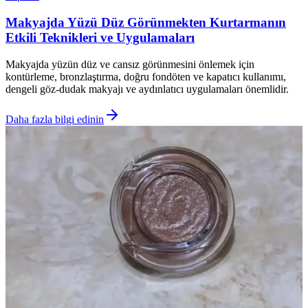
Makyajda Yüzü Düz Görünmekten Kurtarmanın
Etkili Teknikleri ve Uygulamaları
Makyajda yüzün düz ve cansız görünmesini önlemek için
kontürleme, bronzlaştırma, doğru fondöten ve kapatıcı kullanımı,
dengeli göz-dudak makyajı ve aydınlatıcı uygulamaları önemlidir.
Daha fazla bilgi edinin