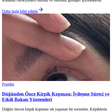
Kullanıcı deneyimleri olumlu ve olumsuz görüşler içermektedir.
Daha fazla bilgi edinin
Popüler
Düğünden Önce Kirpik Kopması: İyileşme Süreci ve
Etkili Bakım Yöntemleri
Düğün öncesi kirpik kopması sık yaşanan bir sorundur. Kirpiklerin