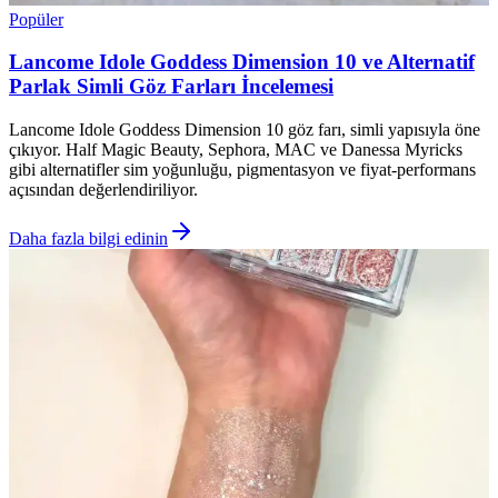
Popüler
Lancome Idole Goddess Dimension 10 ve Alternatif
Parlak Simli Göz Farları İncelemesi
Lancome Idole Goddess Dimension 10 göz farı, simli yapısıyla öne
çıkıyor. Half Magic Beauty, Sephora, MAC ve Danessa Myricks
gibi alternatifler sim yoğunluğu, pigmentasyon ve fiyat-performans
açısından değerlendiriliyor.
Daha fazla bilgi edinin