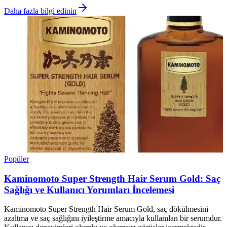
Daha fazla bilgi edinin
Popüler
Kaminomoto Super Strength Hair Serum Gold: Saç
Sağlığı ve Kullanıcı Yorumları İncelemesi
Kaminomoto Super Strength Hair Serum Gold, saç dökülmesini
azaltma ve saç sağlığını iyileştirme amacıyla kullanılan bir serumdur.