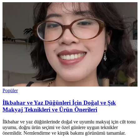
Popüler
İlkbahar ve Yaz Düğünleri İçin Doğal ve Şık
Makyaj Teknikleri ve Ürün Önerileri
İlkbahar ve yaz düğünlerinde doğal ve uyumlu makyaj için cilt tonu
uyumu, doğru ürün seçimi ve özel günlere uygun teknikler
önemlidir. Nemlendirme ve kirpik bakımı görünümü tamamlar.