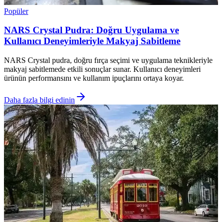
Popüler
NARS Crystal Pudra: Doğru Uygulama ve
Kullanıcı Deneyimleriyle Makyaj Sabitleme
NARS Crystal pudra, doğru fırça seçimi ve uygulama teknikleriyle
makyaj sabitlemede etkili sonuçlar sunar. Kullanıcı deneyimleri
ürünün performansını ve kullanım ipuçlarını ortaya koyar.
Daha fazla bilgi edinin