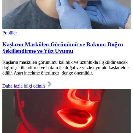
Popüler
Kaşların Maskülen Görünümü ve Bakımı: Doğru
Şekillendirme ve Yüz Uyumu
Kaşların maskülen görünümü kalınlık ve uzunlukla ilişkilidir ancak
doğru şekillendirme ve bakım ile doğal ve yüzle uyumlu kaşlar elde
edilir. Aşırı inceltme önerilmez, denge önemlidir.
Daha fazla bilgi edinin