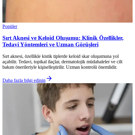
Popüler
Sırt Aknesi ve Keloid Oluşumu: Klinik Özellikler,
Tedavi Yöntemleri ve Uzman Görüşleri
Sırt aknesi, özellikle kistik tiplerde keloid skar oluşumuna yol
açabilir. Tedavi, topikal ilaçlar, dermatolojik müdahaleler ve cilt
bakım önerileriyle kişiselleştirilir. Uzman kontrolü önemlidir.
Daha fazla bilgi edinin