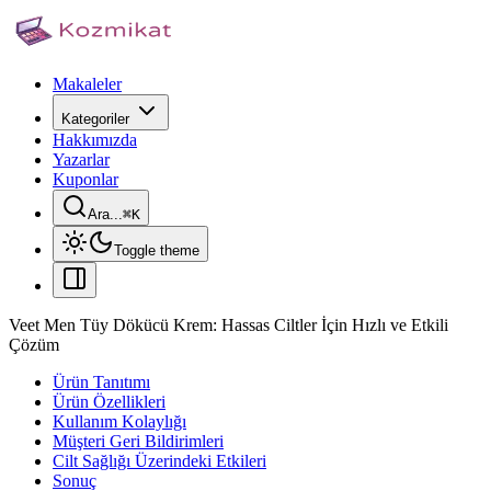
Makaleler
Kategoriler
Hakkımızda
Yazarlar
Kuponlar
Ara...
⌘
K
Toggle theme
Veet Men Tüy Dökücü Krem: Hassas Ciltler İçin Hızlı ve Etkili
Çözüm
Ürün Tanıtımı
Ürün Özellikleri
Kullanım Kolaylığı
Müşteri Geri Bildirimleri
Cilt Sağlığı Üzerindeki Etkileri
Sonuç