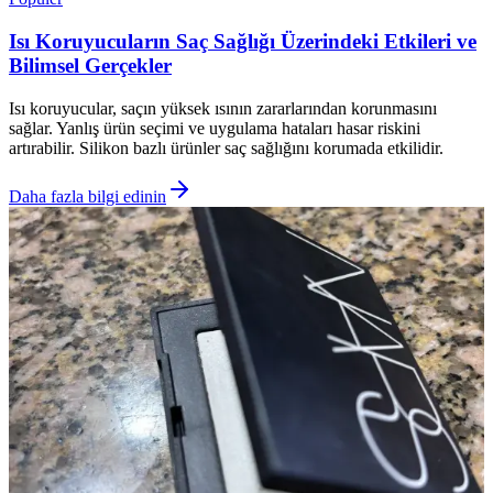
Isı Koruyucuların Saç Sağlığı Üzerindeki Etkileri ve
Bilimsel Gerçekler
Isı koruyucular, saçın yüksek ısının zararlarından korunmasını
sağlar. Yanlış ürün seçimi ve uygulama hataları hasar riskini
artırabilir. Silikon bazlı ürünler saç sağlığını korumada etkilidir.
Daha fazla bilgi edinin