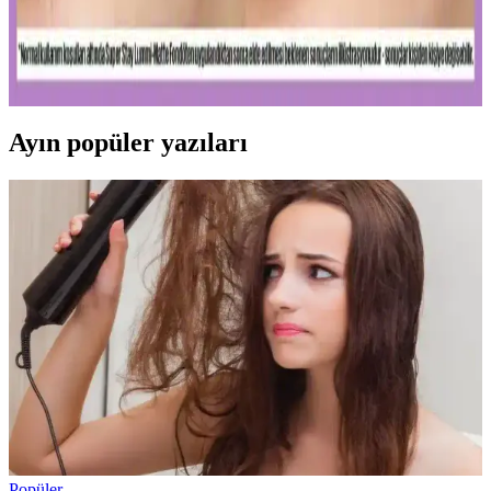
Kalıcı ve doğal görünüm sunan mat fondötenler, suya ve tere
dayanıklı formülleriyle gün boyu tazelik sağlar. Cilt tipine uygun
seçenekler ve doğru uygulama ipuçlarıyla makyajınızı
mükemmelleştirin.
Ayın popüler yazıları
Popüler