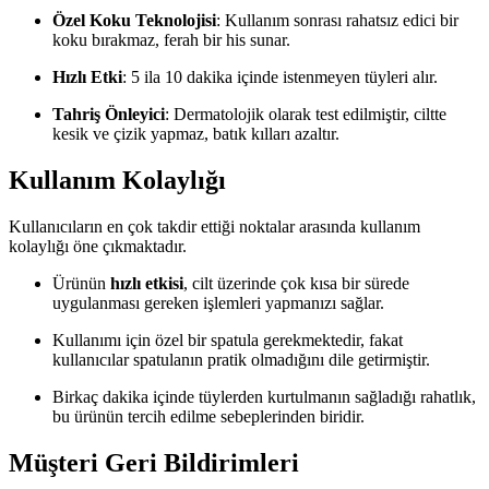
Özel Koku Teknolojisi
: Kullanım sonrası rahatsız edici bir
koku bırakmaz, ferah bir his sunar.
Hızlı Etki
: 5 ila 10 dakika içinde istenmeyen tüyleri alır.
Tahriş Önleyici
: Dermatolojik olarak test edilmiştir, ciltte
kesik ve çizik yapmaz, batık kılları azaltır.
Kullanım Kolaylığı
Kullanıcıların en çok takdir ettiği noktalar arasında kullanım
kolaylığı öne çıkmaktadır.
Ürünün
hızlı etkisi
, cilt üzerinde çok kısa bir sürede
uygulanması gereken işlemleri yapmanızı sağlar.
Kullanımı için özel bir spatula gerekmektedir, fakat
kullanıcılar spatulanın pratik olmadığını dile getirmiştir.
Birkaç dakika içinde tüylerden kurtulmanın sağladığı rahatlık,
bu ürünün tercih edilme sebeplerinden biridir.
Müşteri Geri Bildirimleri