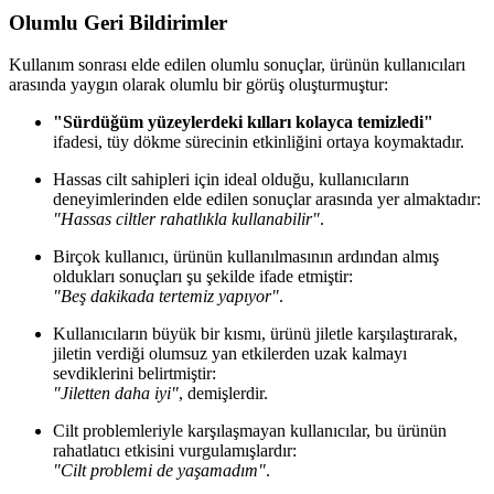
Olumlu Geri Bildirimler
Kullanım sonrası elde edilen olumlu sonuçlar, ürünün kullanıcıları
arasında yaygın olarak olumlu bir görüş oluşturmuştur:
"Sürdüğüm yüzeylerdeki kılları kolayca temizledi"
ifadesi, tüy dökme sürecinin etkinliğini ortaya koymaktadır.
Hassas cilt sahipleri için ideal olduğu, kullanıcıların
deneyimlerinden elde edilen sonuçlar arasında yer almaktadır:
"Hassas ciltler rahatlıkla kullanabilir"
.
Birçok kullanıcı, ürünün kullanılmasının ardından almış
oldukları sonuçları şu şekilde ifade etmiştir:
"Beş dakikada tertemiz yapıyor"
.
Kullanıcıların büyük bir kısmı, ürünü jiletle karşılaştırarak,
jiletin verdiği olumsuz yan etkilerden uzak kalmayı
sevdiklerini belirtmiştir:
"Jiletten daha iyi"
, demişlerdir.
Cilt problemleriyle karşılaşmayan kullanıcılar, bu ürünün
rahatlatıcı etkisini vurgulamışlardır:
"Cilt problemi de yaşamadım"
.