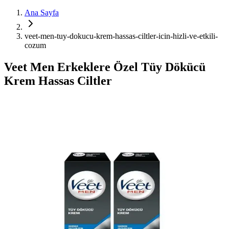
Ana Sayfa
veet-men-tuy-dokucu-krem-hassas-ciltler-icin-hizli-ve-etkili-
cozum
Veet Men Erkeklere Özel Tüy Dökücü
Krem Hassas Ciltler