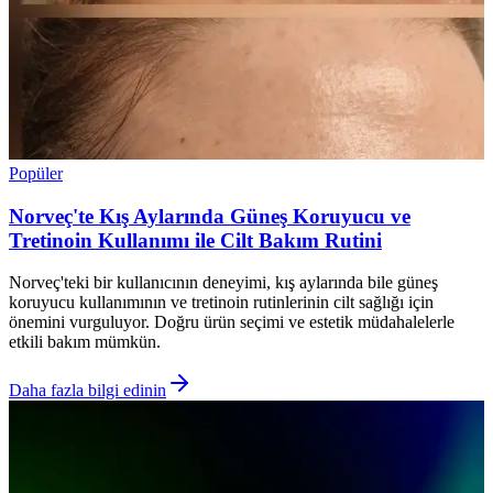
Popüler
Norveç'te Kış Aylarında Güneş Koruyucu ve
Tretinoin Kullanımı ile Cilt Bakım Rutini
Norveç'teki bir kullanıcının deneyimi, kış aylarında bile güneş
koruyucu kullanımının ve tretinoin rutinlerinin cilt sağlığı için
önemini vurguluyor. Doğru ürün seçimi ve estetik müdahalelerle
etkili bakım mümkün.
Daha fazla bilgi edinin