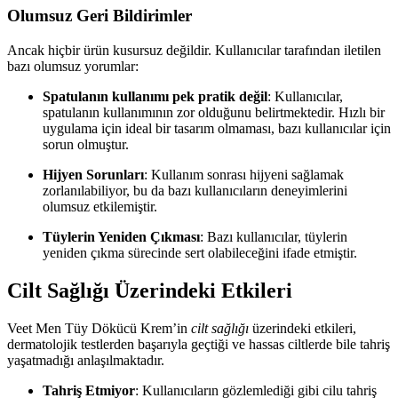
Olumsuz Geri Bildirimler
Ancak hiçbir ürün kusursuz değildir. Kullanıcılar tarafından iletilen
bazı olumsuz yorumlar:
Spatulanın kullanımı pek pratik değil
: Kullanıcılar,
spatulanın kullanımının zor olduğunu belirtmektedir. Hızlı bir
uygulama için ideal bir tasarım olmaması, bazı kullanıcılar için
sorun olmuştur.
Hijyen Sorunları
: Kullanım sonrası hijyeni sağlamak
zorlanılabiliyor, bu da bazı kullanıcıların deneyimlerini
olumsuz etkilemiştir.
Tüylerin Yeniden Çıkması
: Bazı kullanıcılar, tüylerin
yeniden çıkma sürecinde sert olabileceğini ifade etmiştir.
Cilt Sağlığı Üzerindeki Etkileri
Veet Men Tüy Dökücü Krem’in
cilt sağlığı
üzerindeki etkileri,
dermatolojik testlerden başarıyla geçtiği ve hassas ciltlerde bile tahriş
yaşatmadığı anlaşılmaktadır.
Tahriş Etmiyor
: Kullanıcıların gözlemlediği gibi cilu tahriş