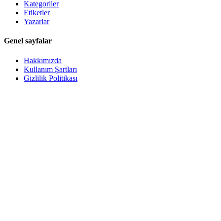
Kategoriler
Etiketler
Yazarlar
Genel sayfalar
Hakkımızda
Kullanım Şartları
Gizlilik Politikası