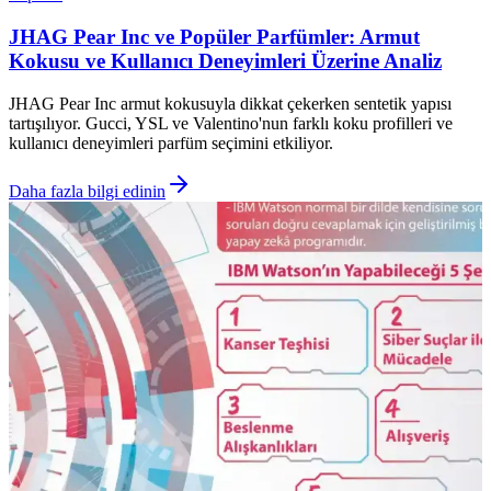
JHAG Pear Inc ve Popüler Parfümler: Armut
Kokusu ve Kullanıcı Deneyimleri Üzerine Analiz
JHAG Pear Inc armut kokusuyla dikkat çekerken sentetik yapısı
tartışılıyor. Gucci, YSL ve Valentino'nun farklı koku profilleri ve
kullanıcı deneyimleri parfüm seçimini etkiliyor.
Daha fazla bilgi edinin