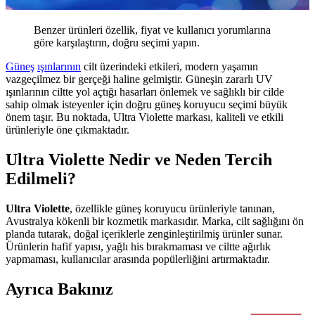
Benzer ürünleri özellik, fiyat ve kullanıcı yorumlarına
göre karşılaştırın, doğru seçimi yapın.
Güneş
ışınlarının
cilt üzerindeki etkileri, modern yaşamın
vazgeçilmez bir gerçeği haline gelmiştir. Güneşin zararlı UV
ışınlarının ciltte yol açtığı hasarları önlemek ve sağlıklı bir cilde
sahip olmak isteyenler için doğru güneş koruyucu seçimi büyük
önem taşır. Bu noktada, Ultra Violette markası, kaliteli ve etkili
ürünleriyle öne çıkmaktadır.
Ultra Violette Nedir ve Neden Tercih
Edilmeli?
Ultra Violette
, özellikle güneş koruyucu ürünleriyle tanınan,
Avustralya kökenli bir kozmetik markasıdır. Marka, cilt sağlığını ön
planda tutarak, doğal içeriklerle zenginleştirilmiş ürünler sunar.
Ürünlerin hafif yapısı, yağlı his bırakmaması ve ciltte ağırlık
yapmaması, kullanıcılar arasında popülerliğini artırmaktadır.
Ayrıca Bakınız