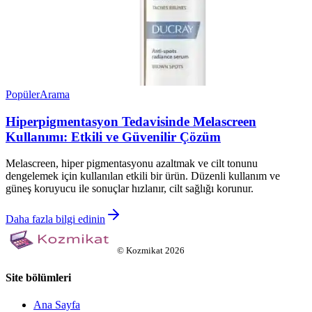
Popüler
Arama
Hiperpigmentasyon Tedavisinde Melascreen
Kullanımı: Etkili ve Güvenilir Çözüm
Melascreen, hiper pigmentasyonu azaltmak ve cilt tonunu
dengelemek için kullanılan etkili bir ürün. Düzenli kullanım ve
güneş koruyucu ile sonuçlar hızlanır, cilt sağlığı korunur.
Daha fazla bilgi edinin
©
Kozmikat
2026
Site bölümleri
Ana Sayfa