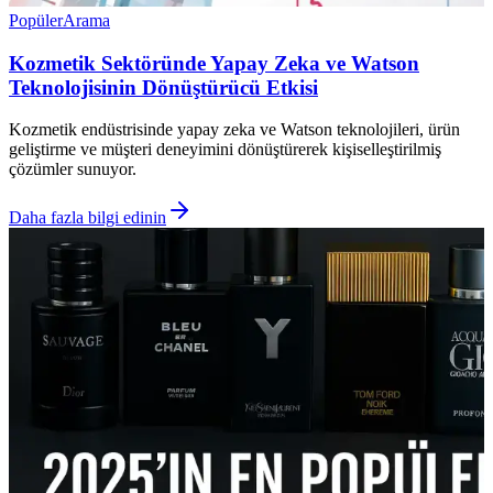
Popüler
Arama
Kozmetik Sektöründe Yapay Zeka ve Watson
Teknolojisinin Dönüştürücü Etkisi
Kozmetik endüstrisinde yapay zeka ve Watson teknolojileri, ürün
geliştirme ve müşteri deneyimini dönüştürerek kişiselleştirilmiş
çözümler sunuyor.
Daha fazla bilgi edinin