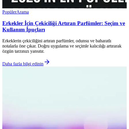
Popüler
Arama
Erkekler İçin Çekiciliği Artıran Parfümler: Seçim ve
Kullanım İpuçları
Erkeklerin çekiciliğini artıran parfümler, odunsu ve baharatlı
notalarla öne çıkar. Doğru uygulama ve seçimle kalıcılığı artırarak
özgün tarzınızı yansıtır.
Daha fazla bilgi edinin