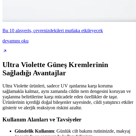
Bu 10 alışveriş, çevrenizdekileri mutlaka etkileyecek
devamını oku
Ultra Violette Güneş Kremlerinin
Sağladığı Avantajlar
Ultra Violette ürünleri, sadece UV ışınlarına karşı koruma
sağlamakla kalmaz, aynı zamanda cildin nem dengesini koruyan ve
yaşlanma belirtilerine karşı mücadele eden özellikler de taşır.
Ürünlerinin içerdiği doğal bileşenler sayesinde, cildi yatıştırıcı etkiler
gösterir ve alerjik reaksiyon riskini azaltır.
Kullanım Alanları ve Tavsiyeler
Gündelik Kullanım
: Günlük cilt bakımı rutininizde, makyaj