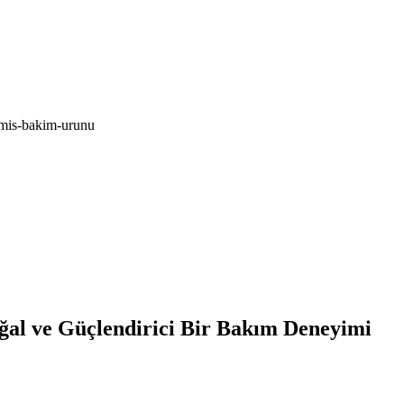
ilmis-bakim-urunu
al ve Güçlendirici Bir Bakım Deneyimi