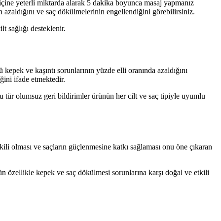
 içine yeterli miktarda alarak 5 dakika boyunca masaj yapmanız
n azaldığını ve saç dökülmelerinin engellendiğini görebilirsiniz.
t sağlığı desteklenir.
 kepek ve kaşıntı sorunlarının yüzde elli oranında azaldığını
ini ifade etmektedir.
tür olumsuz geri bildirimler ürünün her cilt ve saç tipiyle uyumlu
kili olması ve saçların güçlenmesine katkı sağlaması onu öne çıkaran
n özellikle kepek ve saç dökülmesi sorunlarına karşı doğal ve etkili