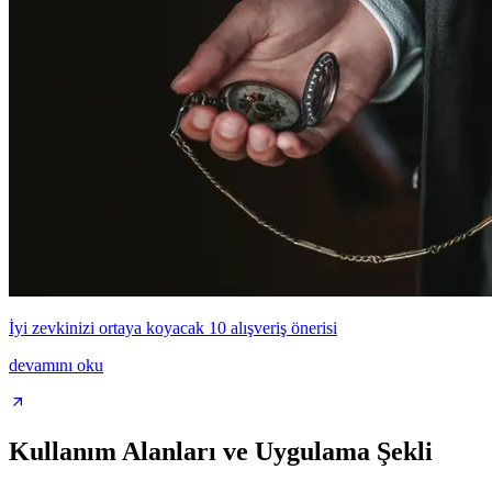
İyi zevkinizi ortaya koyacak 10 alışveriş önerisi
devamını oku
Kullanım Alanları ve Uygulama Şekli