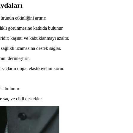
aydaları
rünün etkinliğini artırır:
ğlıklı görünmesine katkıda bulunur.
idir; kaşıntı ve kabuklanmayı azaltır.
n sağlıklı uzamasına destek sağlar.
nı derinleştirir.
açların doğal elastikiyetini korur.
kisi bulunur.
 saç ve cildi destekler.