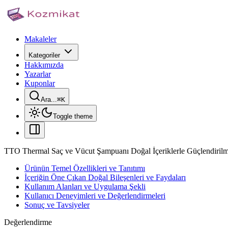
Makaleler
Kategoriler
Hakkımızda
Yazarlar
Kuponlar
Ara...
⌘
K
Toggle theme
TTO Thermal Saç ve Vücut Şampuanı Doğal İçeriklerle Güçlendiril
Ürünün Temel Özellikleri ve Tanıtımı
İçeriğin Öne Çıkan Doğal Bileşenleri ve Faydaları
Kullanım Alanları ve Uygulama Şekli
Kullanıcı Deneyimleri ve Değerlendirmeleri
Sonuç ve Tavsiyeler
Değerlendirme