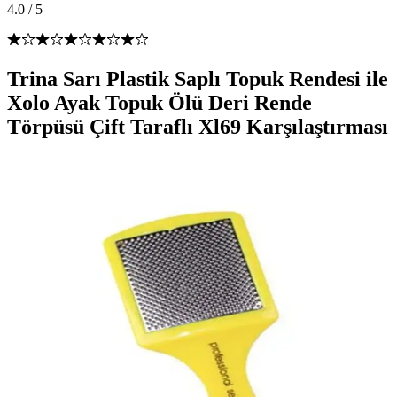
4.0
/
5
Trina Sarı Plastik Saplı Topuk Rendesi ile
Xolo Ayak Topuk Ölü Deri Rende
Törpüsü Çift Taraflı Xl69 Karşılaştırması