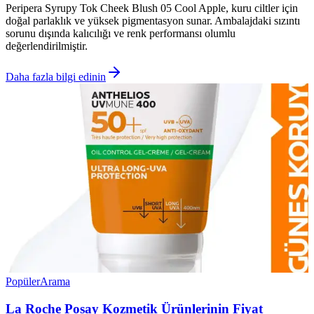
Peripera Syrupy Tok Cheek Blush 05 Cool Apple, kuru ciltler için
doğal parlaklık ve yüksek pigmentasyon sunar. Ambalajdaki sızıntı
sorunu dışında kalıcılığı ve renk performansı olumlu
değerlendirilmiştir.
Daha fazla bilgi edinin
Popüler
Arama
La Roche Posay Kozmetik Ürünlerinin Fiyat