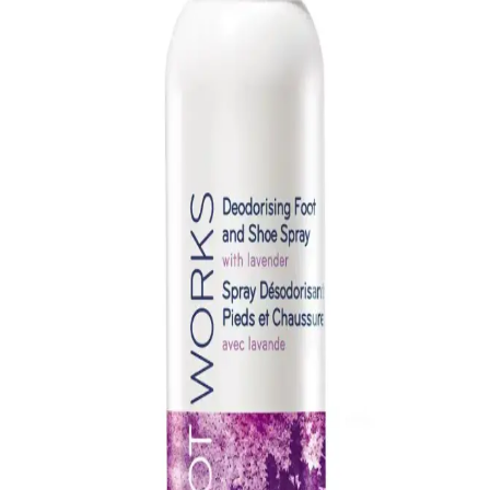
Avon’un geniş ürün yelpazesinde ayak sabunu ve kişisel bakım
ürünleri, hijyen ve sağlık odaklı, doğal içeriklerle ayak sağlığını
destekler. Güvenilir ve kaliteli ürünlerle bakım rutininizi tamamlayın.
Ayak Bakımında İki Popüler Ürün Karşılaştırması:
CandyShine ve Nilu Moda
İki popüler ayak bakım ürününü detaylı analiz ederek, kullanım
özellikleri ve kullanıcı yorumlarıyla en uygun seçeneği belirlemenize
yardımcı oluyoruz.
Balmy 3 ve FERAY Iroko ayak törpüleri
karşılaştırması: kullanım özellikleri ve etkileri
İki popüler ayak törpüsü arasındaki farkları, kullanım özelliklerini ve
kullanıcı yorumlarını inceleyerek sizin için en uygun seçeneği
belirleyin.
Ped Egg ile Ayak Bakımında Yeni Dönem: Etkili ve
Pratik Çözümler
Ped Egg ürünleri, ayak derisini nazikçe törpüleyerek sağlıklı ve
pürüzsüz ayaklar sağlar. Ergonomik tasarımı ve etkili sonuçlarıyla