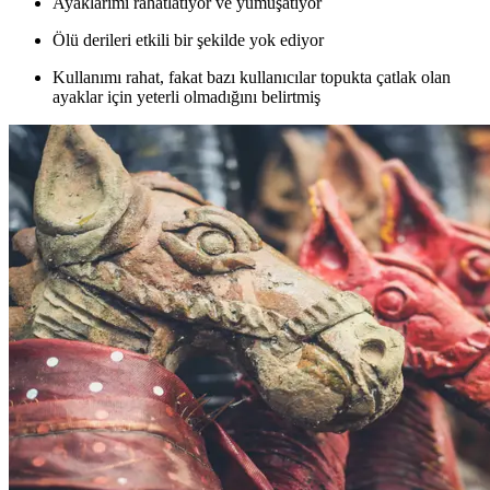
Ayaklarımı rahatlatıyor ve yumuşatıyor
Ölü derileri etkili bir şekilde yok ediyor
Kullanımı rahat, fakat bazı kullanıcılar topukta çatlak olan
ayaklar için yeterli olmadığını belirtmiş