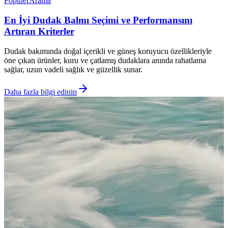
Popüler
Arama
En İyi Dudak Balmı Seçimi ve Performansını
Artıran Kriterler
Dudak bakımında doğal içerikli ve güneş koruyucu özellikleriyle
öne çıkan ürünler, kuru ve çatlamış dudaklara anında rahatlama
sağlar, uzun vadeli sağlık ve güzellik sunar.
Daha fazla bilgi edinin