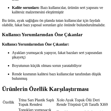
Kalite sorunları:
Bazı kullanıcılar, ürünün sert yapısını ve
kalitesiz malzemesini eleştirmiştir
Bu ürün, ayak sağlığını ön planda tutan kullanıcılar için faydalı
olabilir, fakat bazı yapısal sorunları göz önünde bulundurulmalıdır.
Kullanıcı Yorumlarından Öne Çıkanlar
Kullanıcı Yorumlarından Öne Çıkanlar:
Ayakları yumuşacık yapıyor, fakat bazıları sert yapısından
şikayetçi
Boyutunun küçük olması sorun yaratabiliyor
Rende kısmının kalitesi bazı kullanıcılar tarafından düşük
bulunmuş
Ürünlerin Özellik Karşılaştırması
Trina Sarı Plastik Saplı
Xolo Ayak Topuk Ölü Deri
Özellik
Topuk Rendesi
Rende Törpüsü Çift Taraflı Xl69
Topukları yumuşacık