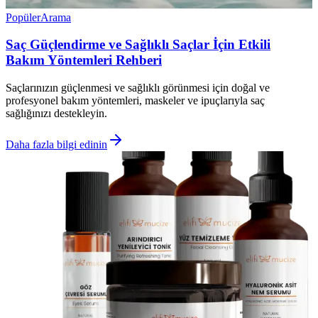
Popüler
Arama
Saç Güçlendirme ve Sağlıklı Saçlar İçin Etkili
Bakım Yöntemleri Rehberi
Saçlarınızın güçlenmesi ve sağlıklı görünmesi için doğal ve
profesyonel bakım yöntemleri, maskeler ve ipuçlarıyla saç
sağlığınızı destekleyin.
Daha fazla bilgi edinin