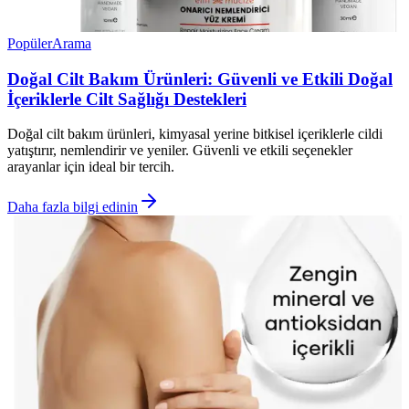
Popüler
Arama
Doğal Cilt Bakım Ürünleri: Güvenli ve Etkili Doğal
İçeriklerle Cilt Sağlığı Destekleri
Doğal cilt bakım ürünleri, kimyasal yerine bitkisel içeriklerle cildi
yatıştırır, nemlendirir ve yeniler. Güvenli ve etkili seçenekler
arayanlar için ideal bir tercih.
Daha fazla bilgi edinin