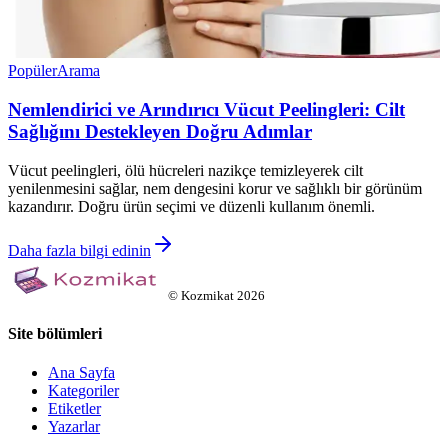
Popüler
Arama
Nemlendirici ve Arındırıcı Vücut Peelingleri: Cilt
Sağlığını Destekleyen Doğru Adımlar
Vücut peelingleri, ölü hücreleri nazikçe temizleyerek cilt
yenilenmesini sağlar, nem dengesini korur ve sağlıklı bir görünüm
kazandırır. Doğru ürün seçimi ve düzenli kullanım önemli.
Daha fazla bilgi edinin
©
Kozmikat
2026
Site bölümleri
Ana Sayfa
Kategoriler
Etiketler
Yazarlar