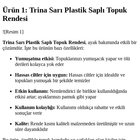
Ürün 1: Trina Sarı Plastik Saplı Topuk
Rendesi
![Resim 1]
Trina Sarı Plastik Saplı Topuk Rendesi
, ayak bakımında etkili bir
çözümdür. İşte bu ürünün bazı özellikleri:
Yumuşatma etkisi:
Topuklarınızı yumuşacık yapar ve ölü
derileri kolayca yok eder
Hassas ciltler için uygun:
Hassas ciltler için idealdir ve
topukları yumuşak bir şekilde temizler
Etkin kullanım:
Nemlendirici ile birlikte kullanıldığında
etkisi artar; ayaklarınızı pamuk gibi yapar
Kullanım kolaylığı:
Kullanımı oldukça rahattır ve etkili
sonuçlar verir
Kalite:
Rende kısmı kaliteli malzemeden üretilmiştir ve uzun
süre dayanıklıdır
Bu ürün, özellikle topuk kuruluğu ve çatlakları olan kişiler için