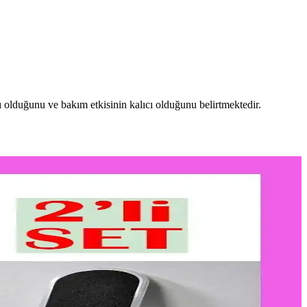
lı olduğunu ve bakım etkisinin kalıcı olduğunu belirtmektedir.
ara uygun seçim önemlidir.
utininizi kolaylaştırır.