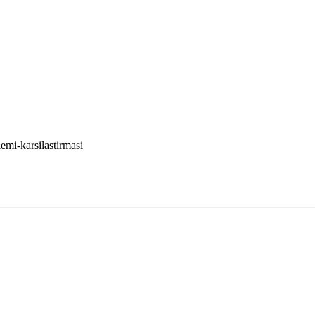
emi-karsilastirmasi