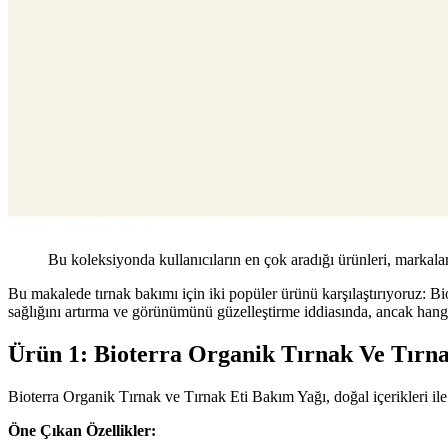
Bu koleksiyonda kullanıcıların en çok aradığı ürünleri, markalar
Bu makalede tırnak bakımı için iki popüler ürünü karşılaştırıyoruz
sağlığını artırma ve görünümünü güzelleştirme iddiasında, ancak hang
Ürün 1: Bioterra Organik Tırnak Ve Tırna
Bioterra Organik Tırnak ve Tırnak Eti Bakım Yağı, doğal içerikleri ile 
Öne Çıkan Özellikler: