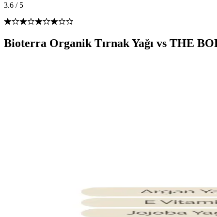
3.6
/
5
Bioterra Organik Tırnak Yağı vs THE BO