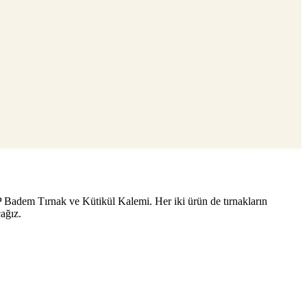
Badem Tırnak ve Kütikül Kalemi. Her iki ürün de tırnakların
ağız.