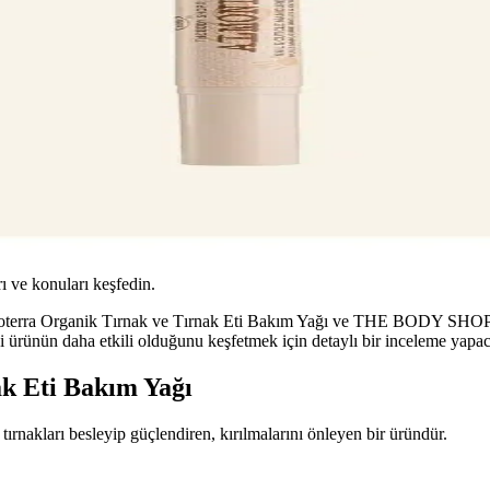
ı ve konuları keşfedin.
: Bioterra Organik Tırnak ve Tırnak Eti Bakım Yağı ve THE BODY SHOP 
i ürünün daha etkili olduğunu keşfetmek için detaylı bir inceleme yapac
k Eti Bakım Yağı
tırnakları besleyip güçlendiren, kırılmalarını önleyen bir üründür.