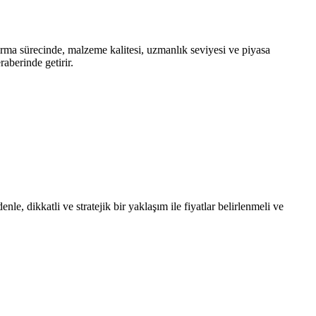
ırma sürecinde, malzeme kalitesi, uzmanlık seviyesi ve piyasa
aberinde getirir.
, dikkatli ve stratejik bir yaklaşım ile fiyatlar belirlenmeli ve