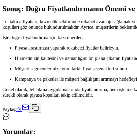
Sonuç: Doğru Fiyatlandırmanın Önemi ve 
Tel takma fiyatları, kozmetik sektöründe rekabet avantajı sağlamak ve
koşulları göz önünde bulundurulmalıdır. Ayrıca, müşterilerin beklentile
İşte doğru fiyatlandırma için bazı öneriler:
Piyasa araştırması yaparak rekabetçi fiyatlar belirleyin.
Hizmetinizin kalitesini ve uzmanlığını ön plana çıkaran fiyatlan
Müşteri segmentlerinize göre farklı fiyat seçenekleri sunun.
Kampanya ve paketler ile müşteri bağlılığını artırmayı hedefleyi
Genel olarak, tel takma uygulamalarında fiyatlandırma, hem işletme kar
sürekli olarak piyasa koşulları takip edilmelidir.
Paylaş:
f
𝕏
Yorumlar: