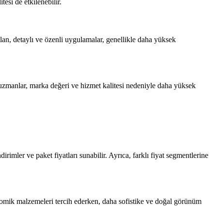
esi de etkilenebilir.
ılan, detaylı ve özenli uygulamalar, genellikle daha yüksek
 uzmanlar, marka değeri ve hizmet kalitesi nedeniyle daha yüksek
irimler ve paket fiyatları sunabilir. Ayrıca, farklı fiyat segmentlerine
onomik malzemeleri tercih ederken, daha sofistike ve doğal görünüm