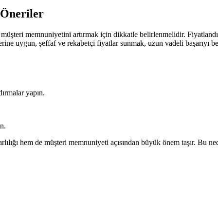
Öneriler
 müşteri memnuniyetini artırmak için dikkatle belirlenmelidir. Fiyatland
rine uygun, şeffaf ve rekabetçi fiyatlar sunmak, uzun vadeli başarıyı ber
dırmalar yapın.
n.
lılığı hem de müşteri memnuniyeti açısından büyük önem taşır. Bu nedenle