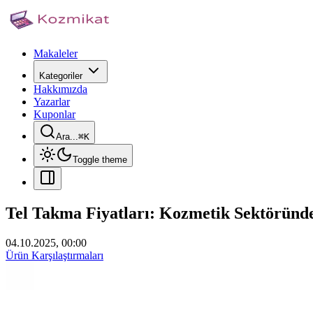
Makaleler
Kategoriler
Hakkımızda
Yazarlar
Kuponlar
Ara...
⌘
K
Toggle theme
Tel Takma Fiyatları: Kozmetik Sektöründe 
04.10.2025, 00:00
Ürün Karşılaştırmaları