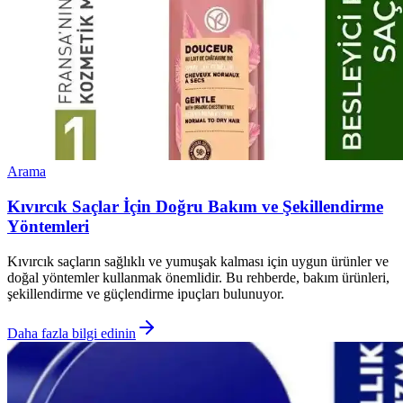
Arama
Kıvırcık Saçlar İçin Doğru Bakım ve Şekillendirme
Yöntemleri
Kıvırcık saçların sağlıklı ve yumuşak kalması için uygun ürünler ve
doğal yöntemler kullanmak önemlidir. Bu rehberde, bakım ürünleri,
şekillendirme ve güçlendirme ipuçları bulunuyor.
Daha fazla bilgi edinin