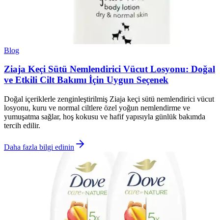
Blog
Ziaja Keçi Sütü Nemlendirici Vücut Losyonu: Doğal
ve Etkili Cilt Bakımı İçin Uygun Seçenek
Doğal içeriklerle zenginleştirilmiş Ziaja keçi sütü nemlendirici vücut
losyonu, kuru ve normal ciltlere özel yoğun nemlendirme ve
yumuşatma sağlar, hoş kokusu ve hafif yapısıyla günlük bakımda
tercih edilir.
Daha fazla bilgi edinin