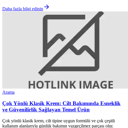
Daha fazla bilgi edinin
Arama
Çok Yönlü Klasik Krem: Cilt Bakımında Esneklik
ve Güvenilirlik Sağlayan Temel Ürün
Çok yönlü klasik krem, cilt tipine uygun formülü ve çok çeşitli
kullanım alanlarıyla günlük bakımın vazgeçilmez parçası olur.