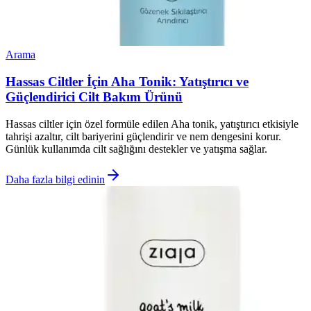
Arama
Hassas Ciltler İçin Aha Tonik: Yatıştırıcı ve
Güçlendirici Cilt Bakım Ürünü
Hassas ciltler için özel formüle edilen Aha tonik, yatıştırıcı etkisiyle
tahrişi azaltır, cilt bariyerini güçlendirir ve nem dengesini korur.
Günlük kullanımda cilt sağlığını destekler ve yatışma sağlar.
Daha fazla bilgi edinin