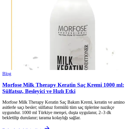
Blog
Morfose Milk Therapy Keratin Saç Kremi 1000 ml:
Sülfatsız, Besleyici ve Hızlı Etki
Morfose Milk Therapy Keratin Saç Bakım Kremi, keratin ve amino
asitlerle saçı besler; sülfatsız formülü tüm saç tiplerine nazikçe
uygundur. 1000 ml Türkiye menşei, duşta uygulanır, 2–3 dk
bekletilip durulanır; tarama kolaylığı sağlar.