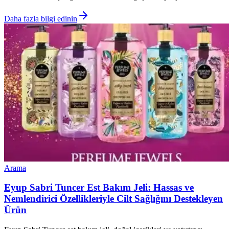
Daha fazla bilgi edinin
Arama
Eyup Sabri Tuncer Est Bakım Jeli: Hassas ve
Nemlendirici Özellikleriyle Cilt Sağlığını Destekleyen
Ürün