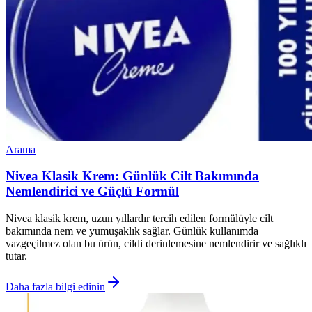
Arama
Nivea Klasik Krem: Günlük Cilt Bakımında
Nemlendirici ve Güçlü Formül
Nivea klasik krem, uzun yıllardır tercih edilen formülüyle cilt
bakımında nem ve yumuşaklık sağlar. Günlük kullanımda
vazgeçilmez olan bu ürün, cildi derinlemesine nemlendirir ve sağlıklı
tutar.
Daha fazla bilgi edinin