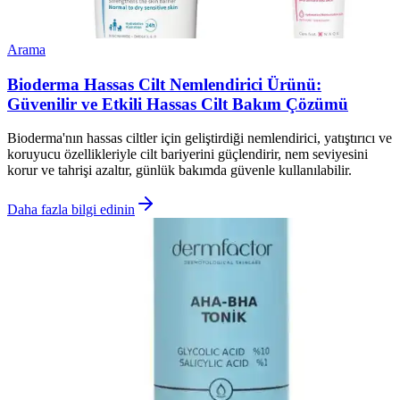
Arama
Bioderma Hassas Cilt Nemlendirici Ürünü:
Güvenilir ve Etkili Hassas Cilt Bakım Çözümü
Bioderma'nın hassas ciltler için geliştirdiği nemlendirici, yatıştırıcı ve
koruyucu özellikleriyle cilt bariyerini güçlendirir, nem seviyesini
korur ve tahrişi azaltır, günlük bakımda güvenle kullanılabilir.
Daha fazla bilgi edinin