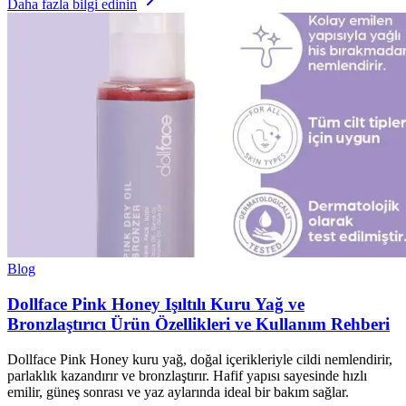
Daha fazla bilgi edinin
Blog
Dollface Pink Honey Işıltılı Kuru Yağ ve
Bronzlaştırıcı Ürün Özellikleri ve Kullanım Rehberi
Dollface Pink Honey kuru yağ, doğal içerikleriyle cildi nemlendirir,
parlaklık kazandırır ve bronzlaştırır. Hafif yapısı sayesinde hızlı
emilir, güneş sonrası ve yaz aylarında ideal bir bakım sağlar.