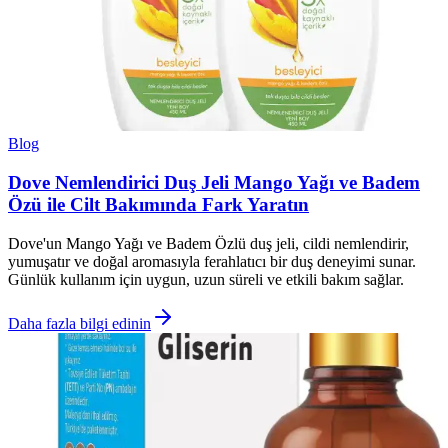
Blog
Dove Nemlendirici Duş Jeli Mango Yağı ve Badem
Özü ile Cilt Bakımında Fark Yaratın
Dove'un Mango Yağı ve Badem Özlü duş jeli, cildi nemlendirir,
yumuşatır ve doğal aromasıyla ferahlatıcı bir duş deneyimi sunar.
Günlük kullanım için uygun, uzun süreli ve etkili bakım sağlar.
Daha fazla bilgi edinin