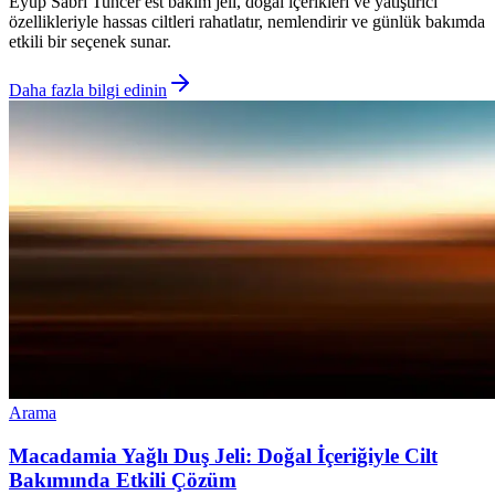
Eyup Sabri Tuncer est bakım jeli, doğal içerikleri ve yatıştırıcı
özellikleriyle hassas ciltleri rahatlatır, nemlendirir ve günlük bakımda
etkili bir seçenek sunar.
Daha fazla bilgi edinin
Arama
Macadamia Yağlı Duş Jeli: Doğal İçeriğiyle Cilt
Bakımında Etkili Çözüm