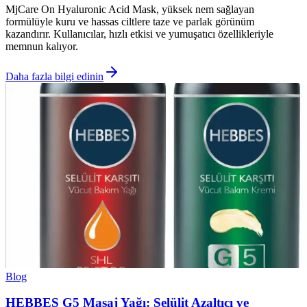
MjCare On Hyaluronic Acid Mask, yüksek nem sağlayan
formülüyle kuru ve hassas ciltlere taze ve parlak görünüm
kazandırır. Kullanıcılar, hızlı etkisi ve yumuşatıcı özellikleriyle
memnun kalıyor.
Daha fazla bilgi edinin
Blog
HEBBES G5 Masaj Yağı: Selülit Azaltıcı ve