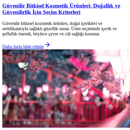
Güvenilir Bitkisel Kozmetik Ürünleri: Doğallık ve
Güvenilirlik İçin Seçim Kriterleri
Güvenilir bitkisel kozmetik ürünleri, doğal içerikleri ve
sertifikalarıyla sağlıklı güzellik sunar. Ürün seçiminde içerik ve
şeffaflık önemli, böylece çevre ve cilt sağlığı korunur.
Daha fazla bilgi edinin