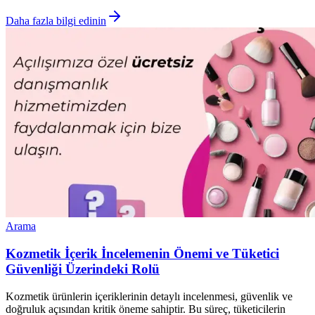
Daha fazla bilgi edinin
Arama
Kozmetik İçerik İncelemenin Önemi ve Tüketici
Güvenliği Üzerindeki Rolü
Kozmetik ürünlerin içeriklerinin detaylı incelenmesi, güvenlik ve
doğruluk açısından kritik öneme sahiptir. Bu süreç, tüketicilerin