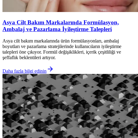
Asya Cilt Bakım Markalarında Formülasyon,
Ambalaj ve Pazarlama İyileştirme Talepleri
Asya cilt bakım markalarında ürün formülasyonları, ambalaj
boyutları ve pazarlama stratejilerinde kullanıcıların iyileştirme
talepleri öne çıkıyor. Formül değişiklikleri, içerik çeşitliliği ve
şeffaflık beklentileri artıyor.
Daha fazla bilgi edinin