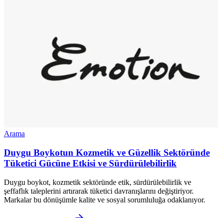
Arama
Duygu Boykotun Kozmetik ve Güzellik Sektöründe
Tüketici Gücüne Etkisi ve Sürdürülebilirlik
Duygu boykot, kozmetik sektöründe etik, sürdürülebilirlik ve
şeffaflık taleplerini artırarak tüketici davranışlarını değiştiriyor.
Markalar bu dönüşümle kalite ve sosyal sorumluluğa odaklanıyor.