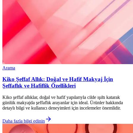
Arama
Kiko Şeffaf Allık: Doğal ve Hafif Makyaj İçin
Şeffaflık ve Hafiflik Özellikleri
Kiko şeffaf allıklar, doğal ve hafif yapılarıyla cilde ışıltı katarak
günlük makyajda şeffaflık arayanlar için ideal. Ürünler hakkında
detaylı bilgi ve kullanıcı deneyimleri için incelemeler önemlidir.
Daha fazla bilgi edinin