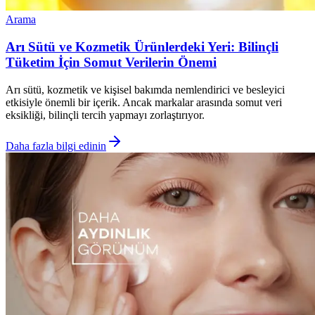
Arama
Arı Sütü ve Kozmetik Ürünlerdeki Yeri: Bilinçli
Tüketim İçin Somut Verilerin Önemi
Arı sütü, kozmetik ve kişisel bakımda nemlendirici ve besleyici
etkisiyle önemli bir içerik. Ancak markalar arasında somut veri
eksikliği, bilinçli tercih yapmayı zorlaştırıyor.
Daha fazla bilgi edinin