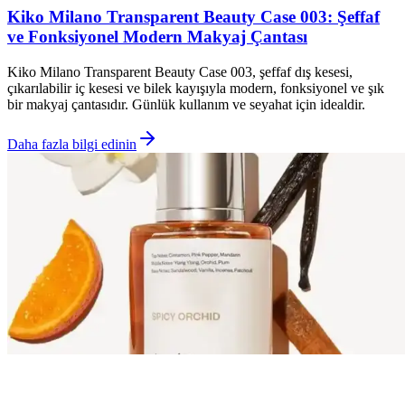
Kiko Milano Transparent Beauty Case 003: Şeffaf
ve Fonksiyonel Modern Makyaj Çantası
Kiko Milano Transparent Beauty Case 003, şeffaf dış kesesi,
çıkarılabilir iç kesesi ve bilek kayışıyla modern, fonksiyonel ve şık
bir makyaj çantasıdır. Günlük kullanım ve seyahat için idealdir.
Daha fazla bilgi edinin