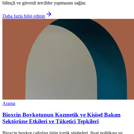
bilinçli ve güvenli tercihler yapmasını sağlar.
Daha fazla bilgi edinin
Arama
Bioxcin Boykotunun Kozmetik ve Kişisel Bakım
Sektörüne Etkileri ve Tüketici Tepkileri
Bioxcin boykot çağrıları ürün içerik şüpheleri, fiyat politikası ve