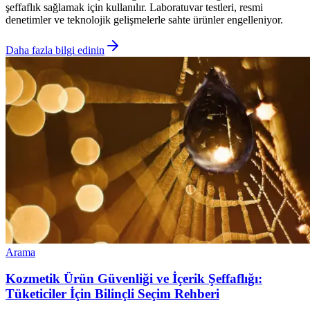
şeffaflık sağlamak için kullanılır. Laboratuvar testleri, resmi
denetimler ve teknolojik gelişmelerle sahte ürünler engelleniyor.
Daha fazla bilgi edinin
Arama
Kozmetik Ürün Güvenliği ve İçerik Şeffaflığı:
Tüketiciler İçin Bilinçli Seçim Rehberi