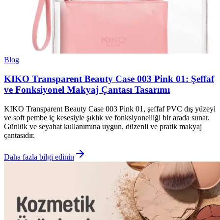
Blog
KIKO Transparent Beauty Case 003 Pink 01: Şeffaf
ve Fonksiyonel Makyaj Çantası Tasarımı
KIKO Transparent Beauty Case 003 Pink 01, şeffaf PVC dış yüzeyi
ve soft pembe iç kesesiyle şıklık ve fonksiyonelliği bir arada sunar.
Günlük ve seyahat kullanımına uygun, düzenli ve pratik makyaj
çantasıdır.
Daha fazla bilgi edinin