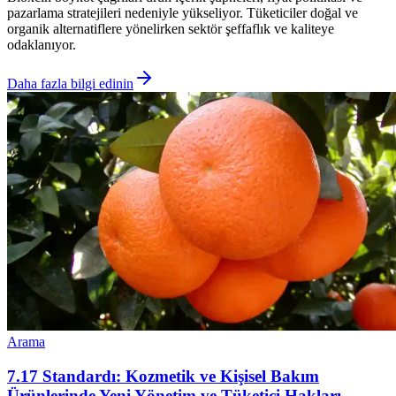
pazarlama stratejileri nedeniyle yükseliyor. Tüketiciler doğal ve
organik alternatiflere yönelirken sektör şeffaflık ve kaliteye
odaklanıyor.
Daha fazla bilgi edinin
Arama
7.17 Standardı: Kozmetik ve Kişisel Bakım
Ürünlerinde Yeni Yönetim ve Tüketici Hakları