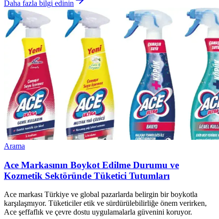
Daha fazla bilgi edinin
Arama
Ace Markasının Boykot Edilme Durumu ve
Kozmetik Sektöründe Tüketici Tutumları
Ace markası Türkiye ve global pazarlarda belirgin bir boykotla
karşılaşmıyor. Tüketiciler etik ve sürdürülebilirliğe önem verirken,
Ace şeffaflık ve çevre dostu uygulamalarla güvenini koruyor.