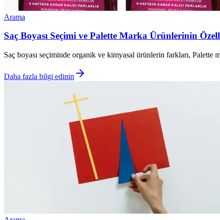
Arama
Saç Boyası Seçimi ve Palette Marka Ürünlerinin Özelli
Saç boyası seçiminde organik ve kimyasal ürünlerin farkları, Palette ma
Daha fazla bilgi edinin
Arama