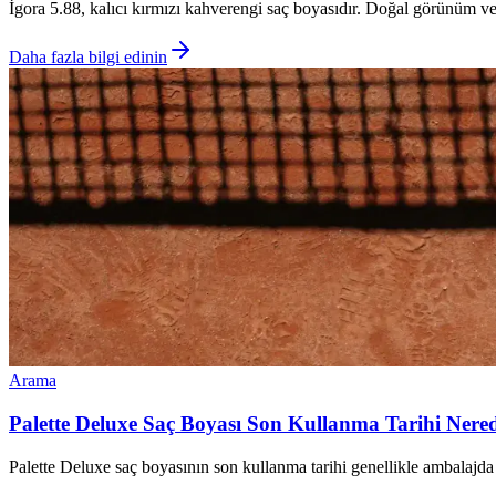
İgora 5.88, kalıcı kırmızı kahverengi saç boyasıdır. Doğal görünüm ve p
Daha fazla bilgi edinin
Arama
Palette Deluxe Saç Boyası Son Kullanma Tarihi Nere
Palette Deluxe saç boyasının son kullanma tarihi genellikle ambalajda b