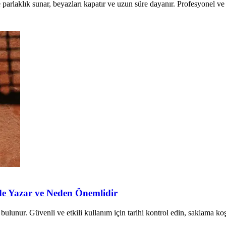
arlaklık sunar, beyazları kapatır ve uzun süre dayanır. Profesyonel ve e
de Yazar ve Neden Önemlidir
ulunur. Güvenli ve etkili kullanım için tarihi kontrol edin, saklama koş