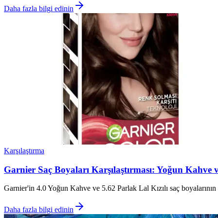
Daha fazla bilgi edinin
Karşılaştırma
Garnier Saç Boyaları Karşılaştırması: Yoğun Kahve ve 
Garnier'in 4.0 Yoğun Kahve ve 5.62 Parlak Lal Kızılı saç boyalarının öz
Daha fazla bilgi edinin