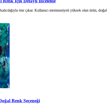
al Renk İçin Detaylı İnceleme
kalıcılığıyla öne çıkar. Kullanıcı memnuniyeti yüksek olan ürün, doğal ve
 Doğal Renk Seçeneği