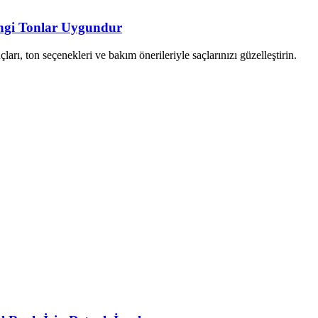
angi Tonlar Uygundur
arı, ton seçenekleri ve bakım önerileriyle saçlarınızı güzelleştirin.