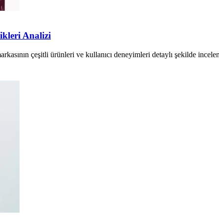
kleri Analizi
rkasının çeşitli ürünleri ve kullanıcı deneyimleri detaylı şekilde incelen