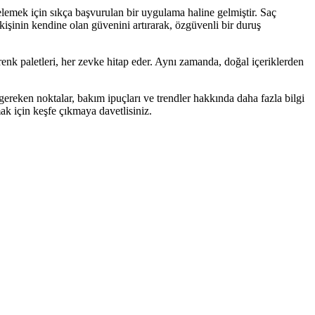
zelemek için sıkça başvurulan bir uygulama haline gelmiştir. Saç
işinin kendine olan güvenini artırarak, özgüvenli bir duruş
 renk paletleri, her zevke hitap eder. Aynı zamanda, doğal içeriklerden
 gereken noktalar, bakım ipuçları ve trendler hakkında daha fazla bilgi
ak için keşfe çıkmaya davetlisiniz.