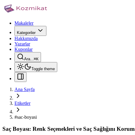
Makaleler
Kategoriler
Hakkımızda
Yazarlar
Kuponlar
Ara...
⌘
K
Toggle theme
Ana Sayfa
Etiketler
#
sac-boyasi
Saç Boyası: Renk Seçenekleri ve Saç Sağlığını Korum