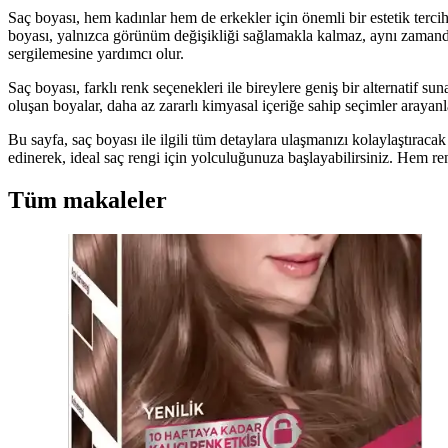
Saç boyası, hem kadınlar hem de erkekler için önemli bir estetik tercih
boyası, yalnızca görünüm değişikliği sağlamakla kalmaz, aynı zamanda 
sergilemesine yardımcı olur.
Saç boyası, farklı renk seçenekleri ile bireylere geniş bir alternatif s
oluşan boyalar, daha az zararlı kimyasal içeriğe sahip seçimler arayanl
Bu sayfa, saç boyası ile ilgili tüm detaylara ulaşmanızı kolaylaştıraca
edinerek, ideal saç rengi için yolculuğunuza başlayabilirsiniz. Hem re
Tüm makaleler