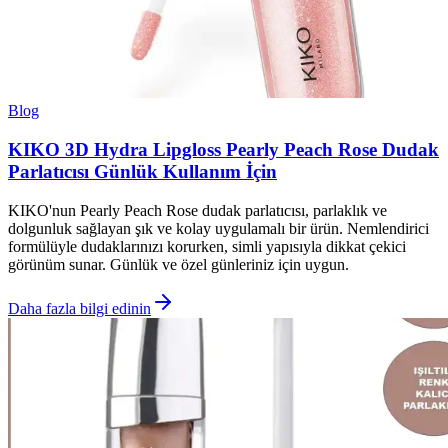
Blog
KIKO 3D Hydra Lipgloss Pearly Peach Rose Dudak
Parlatıcısı Günlük Kullanım İçin
KIKO'nun Pearly Peach Rose dudak parlatıcısı, parlaklık ve
dolgunluk sağlayan şık ve kolay uygulamalı bir ürün. Nemlendirici
formülüyle dudaklarınızı korurken, simli yapısıyla dikkat çekici
görünüm sunar. Günlük ve özel günleriniz için uygun.
Daha fazla bilgi edinin