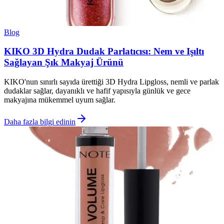
Blog
KIKO 3D Hydra Dudak Parlatıcısı: Nem ve Işıltı
Sağlayan Şık Makyaj Ürünü
KIKO'nun sınırlı sayıda ürettiği 3D Hydra Lipgloss, nemli ve parlak
dudaklar sağlar, dayanıklı ve hafif yapısıyla günlük ve gece
makyajına mükemmel uyum sağlar.
Daha fazla bilgi edinin