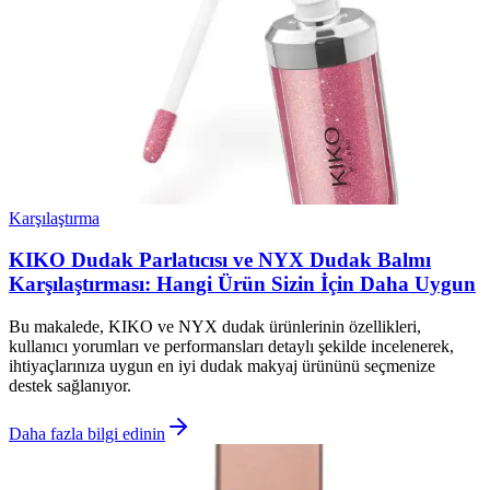
Karşılaştırma
KIKO Dudak Parlatıcısı ve NYX Dudak Balmı
Karşılaştırması: Hangi Ürün Sizin İçin Daha Uygun
Bu makalede, KIKO ve NYX dudak ürünlerinin özellikleri,
kullanıcı yorumları ve performansları detaylı şekilde incelenerek,
ihtiyaçlarınıza uygun en iyi dudak makyaj ürününü seçmenize
destek sağlanıyor.
Daha fazla bilgi edinin