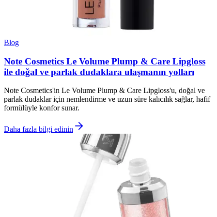
Blog
Note Cosmetics Le Volume Plump & Care Lipgloss
ile doğal ve parlak dudaklara ulaşmanın yolları
Note Cosmetics'in Le Volume Plump & Care Lipgloss'u, doğal ve
parlak dudaklar için nemlendirme ve uzun süre kalıcılık sağlar, hafif
formülüyle konfor sunar.
Daha fazla bilgi edinin