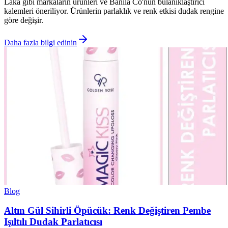
Laka gibi markaların ürünleri ve Banila Co'nun bulanıklaştırıcı
kalemleri öneriliyor. Ürünlerin parlaklık ve renk etkisi dudak rengine
göre değişir.
Daha fazla bilgi edinin
Blog
Altın Gül Sihirli Öpücük: Renk Değiştiren Pembe
Işıltılı Dudak Parlatıcısı