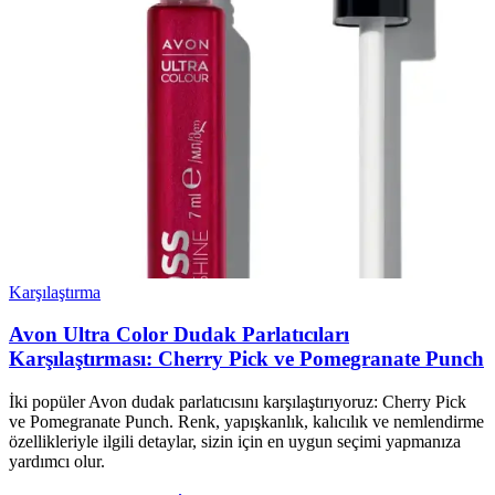
Karşılaştırma
Avon Ultra Color Dudak Parlatıcıları
Karşılaştırması: Cherry Pick ve Pomegranate Punch
İki popüler Avon dudak parlatıcısını karşılaştırıyoruz: Cherry Pick
ve Pomegranate Punch. Renk, yapışkanlık, kalıcılık ve nemlendirme
özellikleriyle ilgili detaylar, sizin için en uygun seçimi yapmanıza
yardımcı olur.