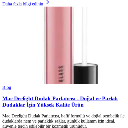
Daha fazla bilgi edinin
Blog
Mac Deelight Dudak Parlatıcısı - Doğal ve Parlak
Dudaklar İçin Yüksek Kalite Ürün
Mac Deelight Dudak Parlatıcısı, hafif formülü ve doğal pembelik ile
dudaklarda nem ve parlaklık sağlar, günlük kullanım için ideal,
güvenle tercih edilebilir bir kozmetik ürünüdür.