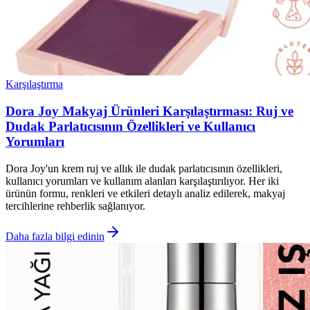
Karşılaştırma
Dora Joy Makyaj Ürünleri Karşılaştırması: Ruj ve
Dudak Parlatıcısının Özellikleri ve Kullanıcı
Yorumları
Dora Joy'un krem ruj ve allık ile dudak parlatıcısının özellikleri,
kullanıcı yorumları ve kullanım alanları karşılaştırılıyor. Her iki
ürünün formu, renkleri ve etkileri detaylı analiz edilerek, makyaj
tercihlerine rehberlik sağlanıyor.
Daha fazla bilgi edinin