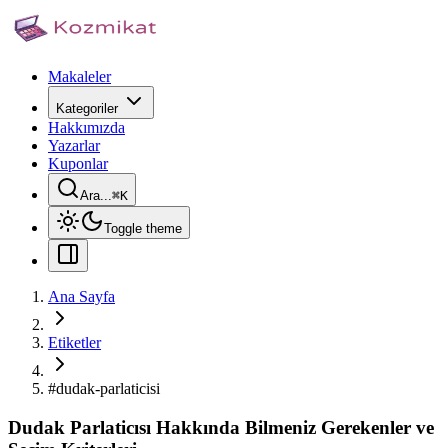
Makaleler
Kategoriler
Hakkımızda
Yazarlar
Kuponlar
Ara...
⌘
K
Toggle theme
Ana Sayfa
Etiketler
#
dudak-parlaticisi
Dudak Parlaticısı Hakkında Bilmeniz Gerekenler ve