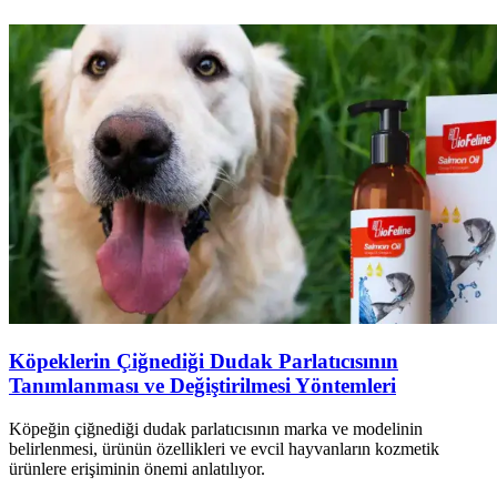
Köpeklerin Çiğnediği Dudak Parlatıcısının
Tanımlanması ve Değiştirilmesi Yöntemleri
Köpeğin çiğnediği dudak parlatıcısının marka ve modelinin
belirlenmesi, ürünün özellikleri ve evcil hayvanların kozmetik
ürünlere erişiminin önemi anlatılıyor.