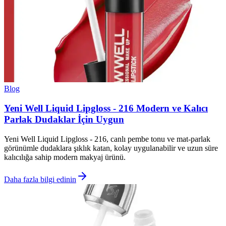
Blog
Yeni Well Liquid Lipgloss - 216 Modern ve Kalıcı
Parlak Dudaklar İçin Uygun
Yeni Well Liquid Lipgloss - 216, canlı pembe tonu ve mat-parlak
görünümle dudaklara şıklık katan, kolay uygulanabilir ve uzun süre
kalıcılığa sahip modern makyaj ürünü.
Daha fazla bilgi edinin