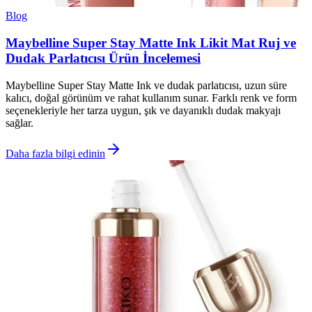
Blog
Maybelline Super Stay Matte Ink Likit Mat Ruj ve
Dudak Parlatıcısı Ürün İncelemesi
Maybelline Super Stay Matte Ink ve dudak parlatıcısı, uzun süre
kalıcı, doğal görünüm ve rahat kullanım sunar. Farklı renk ve form
seçenekleriyle her tarza uygun, şık ve dayanıklı dudak makyajı
sağlar.
Daha fazla bilgi edinin