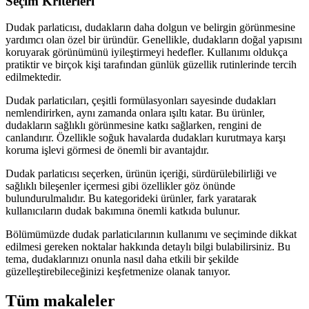
Seçim Kriterleri
Dudak parlaticısı, dudakların daha dolgun ve belirgin görünmesine
yardımcı olan özel bir üründür. Genellikle, dudakların doğal yapısını
koruyarak görünümünü iyileştirmeyi hedefler. Kullanımı oldukça
pratiktir ve birçok kişi tarafından günlük güzellik rutinlerinde tercih
edilmektedir.
Dudak parlaticıları, çeşitli formülasyonları sayesinde dudakları
nemlendirirken, aynı zamanda onlara ışıltı katar. Bu ürünler,
dudakların sağlıklı görünmesine katkı sağlarken, rengini de
canlandırır. Özellikle soğuk havalarda dudakları kurutmaya karşı
koruma işlevi görmesi de önemli bir avantajdır.
Dudak parlaticısı seçerken, ürünün içeriği, sürdürülebilirliği ve
sağlıklı bileşenler içermesi gibi özellikler göz önünde
bulundurulmalıdır. Bu kategorideki ürünler, fark yaratarak
kullanıcıların dudak bakımına önemli katkıda bulunur.
Bölümümüzde dudak parlaticılarının kullanımı ve seçiminde dikkat
edilmesi gereken noktalar hakkında detaylı bilgi bulabilirsiniz. Bu
tema, dudaklarınızı onunla nasıl daha etkili bir şekilde
güzelleştirebileceğinizi keşfetmenize olanak tanıyor.
Tüm makaleler