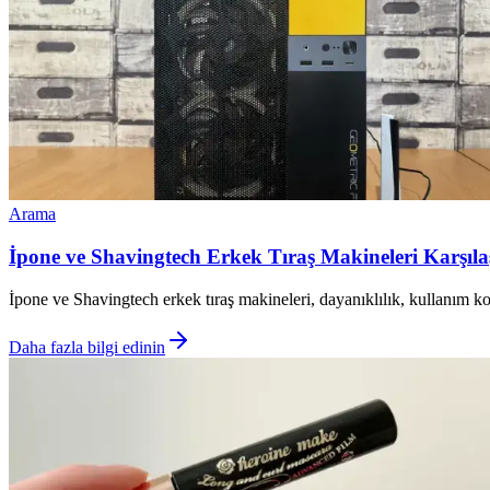
Arama
İpone ve Shavingtech Erkek Tıraş Makineleri Karşılaşt
İpone ve Shavingtech erkek tıraş makineleri, dayanıklılık, kullanım ko
Daha fazla bilgi edinin