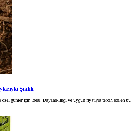
larıyla Şıklık
zel günler için ideal. Dayanıklılığı ve uygun fiyatıyla tercih edilen b