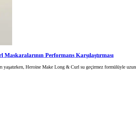
 Maskaralarının Performans Karşılaştırması
ı yaşatırken, Heroine Make Long & Curl su geçirmez formülüyle uzun sü