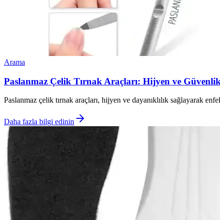
Arama
Paslanmaz Çelik Tırnak Araçları: Hijyen ve Güvenl
Paslanmaz çelik tırnak araçları, hijyen ve dayanıklılık sağlayarak enfek
Daha fazla bilgi edinin