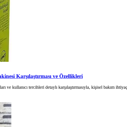
inesi Karşılaştırması ve Özellikleri
ı ve kullanıcı tercihleri detaylı karşılaştırmasıyla, kişisel bakım ihtiya