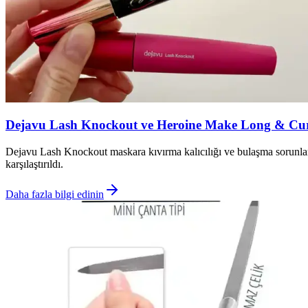
Dejavu Lash Knockout ve Heroine Make Long & Curl
Dejavu Lash Knockout maskara kıvırma kalıcılığı ve bulaşma sorunlar
karşılaştırıldı.
Daha fazla bilgi edinin