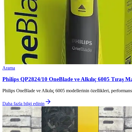
Arama
Philips QP2824/10 OneBlade ve Alkılıç 6005 Tıraş Mak
Philips OneBlade ve Alkılıç 6005 modellerinin özellikleri, performanslar
Daha fazla bilgi edinin