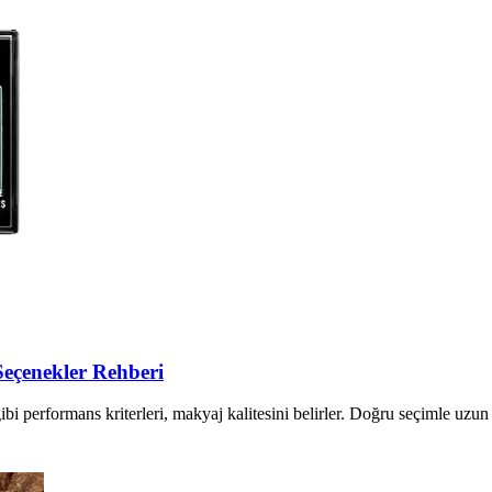
Seçenekler Rehberi
ı gibi performans kriterleri, makyaj kalitesini belirler. Doğru seçimle uz