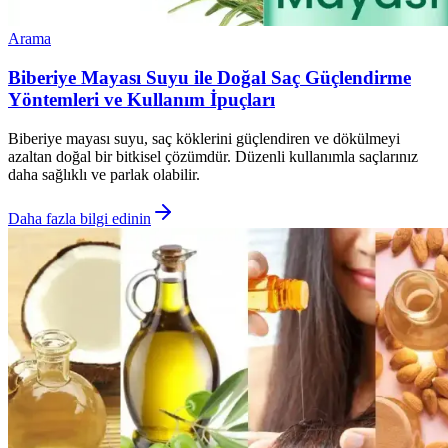
Arama
Biberiye Mayası Suyu ile Doğal Saç Güçlendirme
Yöntemleri ve Kullanım İpuçları
Biberiye mayası suyu, saç köklerini güçlendiren ve dökülmeyi
azaltan doğal bir bitkisel çözümdür. Düzenli kullanımla saçlarınız
daha sağlıklı ve parlak olabilir.
Daha fazla bilgi edinin