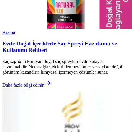
Arama
Evde Doğal İçeriklerle Saç Spreyi Hazırlama ve
Kullanımı Rehberi
Saç sağlığını koruyan doğal saç spreyleri evde kolayca
hazırlanabilir. Nem sağlar, elektriklenmeyi önler ve saçlara doğal
görünüm kazandırır, kimyasal içermeyen çözümler sunar.
Daha fazla bilgi edinin