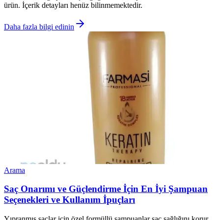
ürün. İçerik detayları henüz bilinmemektedir.
Daha fazla bilgi edinin
Arama
Saç Onarımı ve Güçlendirme İçin En İyi Şampuan
Seçenekleri ve Kullanım İpuçları
Yıpranmış saçlar için özel formüllü şampuanlar saç sağlığını korur,