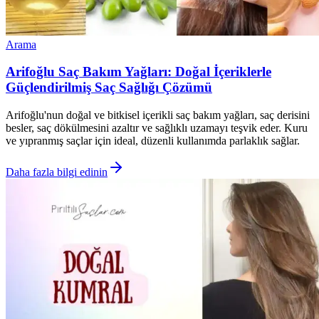
Arama
Arifoğlu Saç Bakım Yağları: Doğal İçeriklerle
Güçlendirilmiş Saç Sağlığı Çözümü
Arifoğlu'nun doğal ve bitkisel içerikli saç bakım yağları, saç derisini
besler, saç dökülmesini azaltır ve sağlıklı uzamayı teşvik eder. Kuru
ve yıpranmış saçlar için ideal, düzenli kullanımda parlaklık sağlar.
Daha fazla bilgi edinin