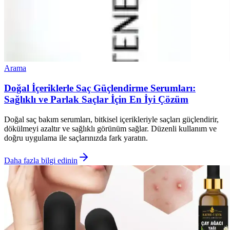
Arama
Doğal İçeriklerle Saç Güçlendirme Serumları:
Sağlıklı ve Parlak Saçlar İçin En İyi Çözüm
Doğal saç bakım serumları, bitkisel içerikleriyle saçları güçlendirir,
dökülmeyi azaltır ve sağlıklı görünüm sağlar. Düzenli kullanım ve
doğru uygulama ile saçlarınızda fark yaratın.
Daha fazla bilgi edinin