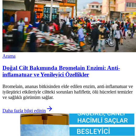
Arama
Doğal Cilt Bakımında Bromelain Enzimi: Anti-
inflamatuar ve Yenileyici Özellikler
Bromelain, ananas bitkisinden elde edilen enzim, anti-inflamatuar ve
iyileştirici etkileriyle ciltteki sorunları hafifletir, ölü hücreleri temizler
ve sağlıklı görünüm sağlar.
Daha fazla bilgi edinin