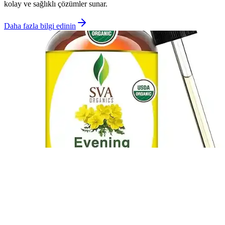
kolay ve sağlıklı çözümler sunar.
Daha fazla bilgi edinin
Arama
Evening Primrose Oil ve E Vitamini ile Doğal Cilt
Bakımında Yeni Yaklaşımlar
Evening primrose oil ve E vitamini içeren ürünler, inflamasyonu