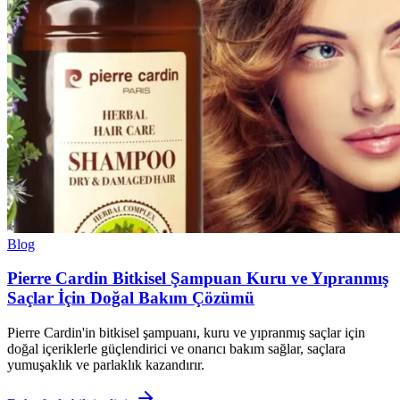
Blog
Pierre Cardin Bitkisel Şampuan Kuru ve Yıpranmış
Saçlar İçin Doğal Bakım Çözümü
Pierre Cardin'in bitkisel şampuanı, kuru ve yıpranmış saçlar için
doğal içeriklerle güçlendirici ve onarıcı bakım sağlar, saçlara
yumuşaklık ve parlaklık kazandırır.