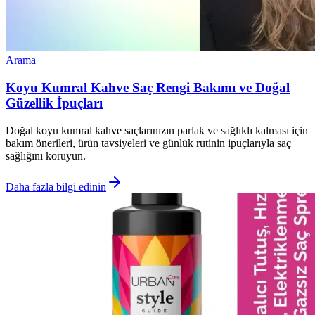
Arama
Koyu Kumral Kahve Saç Rengi Bakımı ve Doğal
Güzellik İpuçları
Doğal koyu kumral kahve saçlarınızın parlak ve sağlıklı kalması için
bakım önerileri, ürün tavsiyeleri ve günlük rutinin ipuçlarıyla saç
sağlığını koruyun.
Daha fazla bilgi edinin