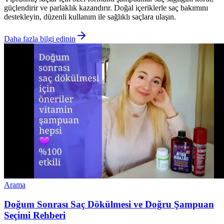
güçlendirir ve parlaklık kazandırır. Doğal içeriklerle saç bakımını
destekleyin, düzenli kullanım ile sağlıklı saçlara ulaşın.
Daha fazla bilgi edinin
Arama
Doğum Sonrası Saç Dökülmesi ve Doğru Şampuan
Seçimi Rehberi