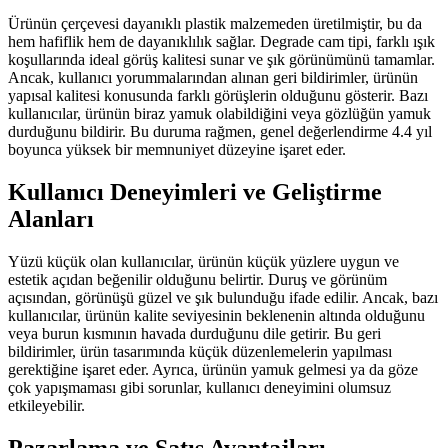
Ürünün çerçevesi dayanıklı plastik malzemeden üretilmiştir, bu da
hem hafiflik hem de dayanıklılık sağlar. Degrade cam tipi, farklı ışık
koşullarında ideal görüş kalitesi sunar ve şık görünümünü tamamlar.
Ancak, kullanıcı yorummalarından alınan geri bildirimler, ürünün
yapısal kalitesi konusunda farklı görüşlerin olduğunu gösterir. Bazı
kullanıcılar, ürünün biraz yamuk olabildiğini veya gözlüğün yamuk
durduğunu bildirir. Bu duruma rağmen, genel değerlendirme 4.4 yıl
boyunca yüksek bir memnuniyet düzeyine işaret eder.
Kullanıcı Deneyimleri ve Geliştirme
Alanları
Yüzü küçük olan kullanıcılar, ürünün küçük yüzlere uygun ve
estetik açıdan beğenilir olduğunu belirtir. Duruş ve görünüm
açısından, görünüşü güzel ve şık bulunduğu ifade edilir. Ancak, bazı
kullanıcılar, ürünün kalite seviyesinin beklenenin altında olduğunu
veya burun kısmının havada durduğunu dile getirir. Bu geri
bildirimler, ürün tasarımında küçük düzenlemelerin yapılması
gerektiğine işaret eder. Ayrıca, ürünün yamuk gelmesi ya da göze
çok yapışmaması gibi sorunlar, kullanıcı deneyimini olumsuz
etkileyebilir.
Pazarlama ve Satış Avantajları