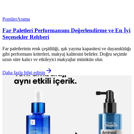
Popüler
Arama
Far Paletleri Performansını Değerlendirme ve En İyi
Seçenekler Rehberi
Far paletlerinin renk çeşitliliği, ışık yayma kapasitesi ve dayanıklılığı
gibi performans kriterleri, makyaj kalitesini belirler. Doğru seçimle
uzun süre kalıcı ve etkileyici makyajlar mümkün olur.
Daha fazla bilgi edinin