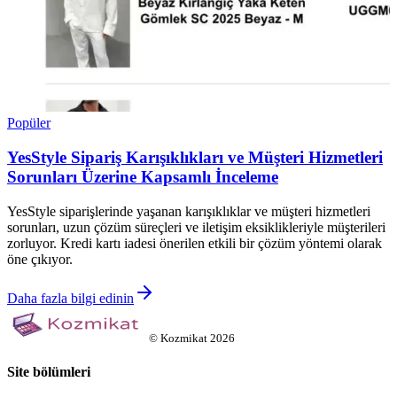
Popüler
YesStyle Sipariş Karışıklıkları ve Müşteri Hizmetleri
Sorunları Üzerine Kapsamlı İnceleme
YesStyle siparişlerinde yaşanan karışıklıklar ve müşteri hizmetleri
sorunları, uzun çözüm süreçleri ve iletişim eksiklikleriyle müşterileri
zorluyor. Kredi kartı iadesi önerilen etkili bir çözüm yöntemi olarak
öne çıkıyor.
Daha fazla bilgi edinin
©
Kozmikat
2026
Site bölümleri