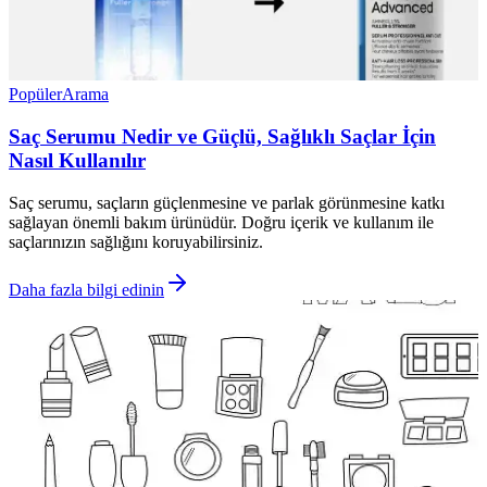
Popüler
Arama
Saç Serumu Nedir ve Güçlü, Sağlıklı Saçlar İçin
Nasıl Kullanılır
Saç serumu, saçların güçlenmesine ve parlak görünmesine katkı
sağlayan önemli bakım ürünüdür. Doğru içerik ve kullanım ile
saçlarınızın sağlığını koruyabilirsiniz.
Daha fazla bilgi edinin