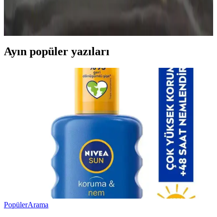
Ray-Ban kadın güneş gözlükleri, şık tasarımları ve yüksek UV
koruma özellikleriyle göz sağlığını korurken tarzınızı tamamlar.
Farklı modellerle her tarz ve yüz şekline uygun seçenekler sunar.
Ayın popüler yazıları
Popüler
Arama