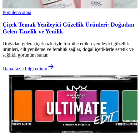
Popüler
Arama
Çiçek Temalı Yenileyici Güzellik Ürünleri: Doğadan
Gelen Tazelik ve Yenilik
Doğadan gelen çiçek özleriyle formüle edilen yenileyici güzellik
ürünleri, cilt yenileme ve ferahlık sağlar, doğal içeriklerle estetik ve
sağlıklı görünüm sunar.
Daha fazla bilgi edinin