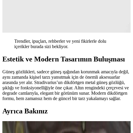
Trendler, ipuçları, rehberler ve yeni fikirlerle dolu
içerikler burada sizi bekliyor.
Estetik ve Modern Tasarımın Buluşması
Güneş gözlükleri, sadece güneş ışığından korunmak amacıyla değil,
aynı zamanda kişisel tarzı yansıtmak için de önemli aksesuarlar
arasında yer alır. Stradivarius’un dikdörtgen metal güneş gözlüğü,
şıklığı ve fonksiyonelliğiyle öne çıkar. Altın rengindeki çerçevesi ve
degrade camlarıyla, elegant bir görünüm sunar. Modern dikdörtgen
formu, hem zamansız hem de güncel bir tarz yakalamayı sağlar.
Ayrıca Bakınız
Göz Sağlığını Koruma Yöntemleri ve Günlük Bakım