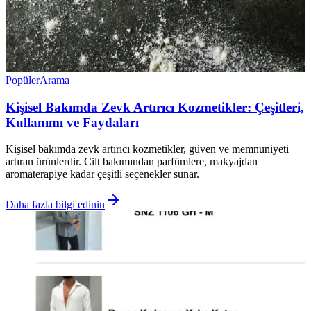
Popüler
Arama
Kişisel Bakımda Zevk Artırıcı Kozmetikler: Çeşitleri,
Kullanımı ve Faydaları
Kişisel bakımda zevk artırıcı kozmetikler, güven ve memnuniyeti
artıran ürünlerdir. Cilt bakımından parfümlere, makyajdan
aromaterapiye kadar çeşitli seçenekler sunar.
Daha fazla bilgi edinin