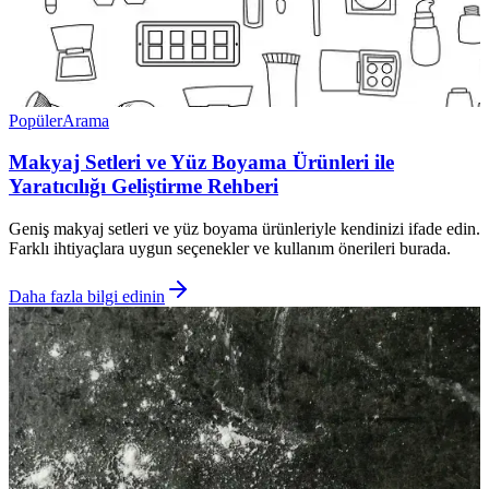
Popüler
Arama
Makyaj Setleri ve Yüz Boyama Ürünleri ile
Yaratıcılığı Geliştirme Rehberi
Geniş makyaj setleri ve yüz boyama ürünleriyle kendinizi ifade edin.
Farklı ihtiyaçlara uygun seçenekler ve kullanım önerileri burada.
Daha fazla bilgi edinin