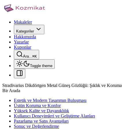
Makaleler
Kategoriler
Hakkımızda
Yazarlar
Kuponlar
Ara...
⌘
K
Toggle theme
Stradivarius Dikdörtgen Metal Güneş Gözlüğü: Şıklık ve Koruma
Bir Arada
Estetik ve Modern Tasarımın Buluşması
Üstün Koruma ve Konfor
Yüksek Kalite ve Dayanıklılık
Kullanıcı Deneyimleri ve Geliştirme Alanları
Pazarlama ve Satış Avantajları
Sonuç ve Değerlendirme