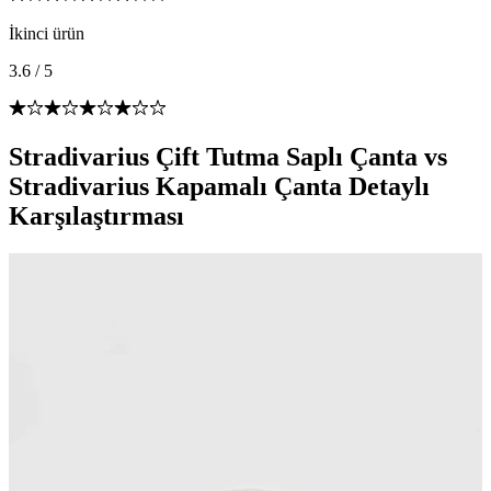
İkinci ürün
3.6
/
5
Stradivarius Çift Tutma Saplı Çanta vs
Stradivarius Kapamalı Çanta Detaylı
Karşılaştırması