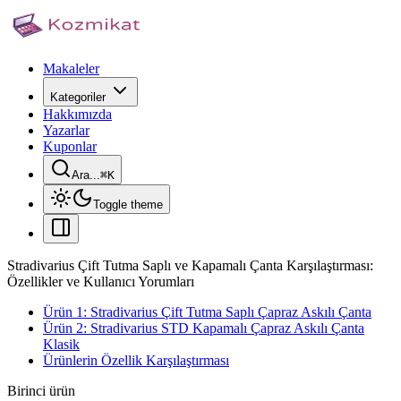
Makaleler
Kategoriler
Hakkımızda
Yazarlar
Kuponlar
Ara...
⌘
K
Toggle theme
Stradivarius Çift Tutma Saplı ve Kapamalı Çanta Karşılaştırması:
Özellikler ve Kullanıcı Yorumları
Ürün 1: Stradivarius Çift Tutma Saplı Çapraz Askılı Çanta
Ürün 2: Stradivarius STD Kapamalı Çapraz Askılı Çanta
Klasik
Ürünlerin Özellik Karşılaştırması
Birinci ürün