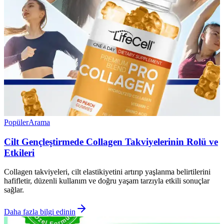
Popüler
Arama
Cilt Gençleştirmede Collagen Takviyelerinin Rolü ve
Etkileri
Collagen takviyeleri, cilt elastikiyetini artırıp yaşlanma belirtilerini
hafifletir, düzenli kullanım ve doğru yaşam tarzıyla etkili sonuçlar
sağlar.
Daha fazla bilgi edinin