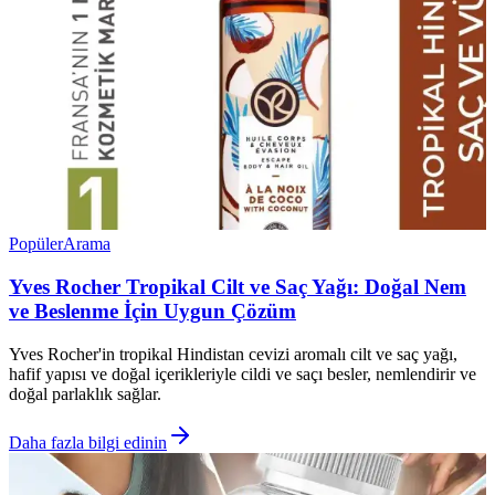
Popüler
Arama
Yves Rocher Tropikal Cilt ve Saç Yağı: Doğal Nem
ve Beslenme İçin Uygun Çözüm
Yves Rocher'in tropikal Hindistan cevizi aromalı cilt ve saç yağı,
hafif yapısı ve doğal içerikleriyle cildi ve saçı besler, nemlendirir ve
doğal parlaklık sağlar.
Daha fazla bilgi edinin