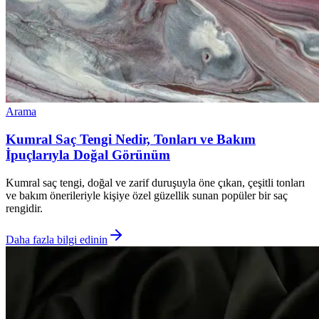
Arama
Kumral Saç Tengi Nedir, Tonları ve Bakım
İpuçlarıyla Doğal Görünüm
Kumral saç tengi, doğal ve zarif duruşuyla öne çıkan, çeşitli tonları
ve bakım önerileriyle kişiye özel güzellik sunan popüler bir saç
rengidir.
Daha fazla bilgi edinin