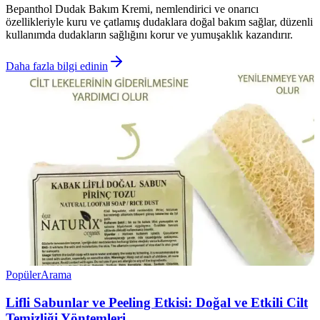
Bepanthol Dudak Bakım Kremi, nemlendirici ve onarıcı
özellikleriyle kuru ve çatlamış dudaklara doğal bakım sağlar, düzenli
kullanımda dudakların sağlığını korur ve yumuşaklık kazandırır.
Daha fazla bilgi edinin
Popüler
Arama
Lifli Sabunlar ve Peeling Etkisi: Doğal ve Etkili Cilt
Temizliği Yöntemleri