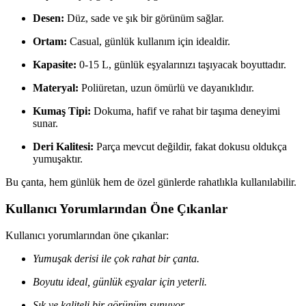
Desen:
Düz, sade ve şık bir görünüm sağlar.
Ortam:
Casual, günlük kullanım için idealdir.
Kapasite:
0-15 L, günlük eşyalarınızı taşıyacak boyuttadır.
Materyal:
Poliüretan, uzun ömürlü ve dayanıklıdır.
Kumaş Tipi:
Dokuma, hafif ve rahat bir taşıma deneyimi
sunar.
Deri Kalitesi:
Parça mevcut değildir, fakat dokusu oldukça
yumuşaktır.
Bu çanta, hem günlük hem de özel günlerde rahatlıkla kullanılabilir.
Kullanıcı Yorumlarından Öne Çıkanlar
Kullanıcı yorumlarından öne çıkanlar:
Yumuşak derisi ile çok rahat bir çanta.
Boyutu ideal, günlük eşyalar için yeterli.
Şık ve kaliteli bir görünüm sunuyor.