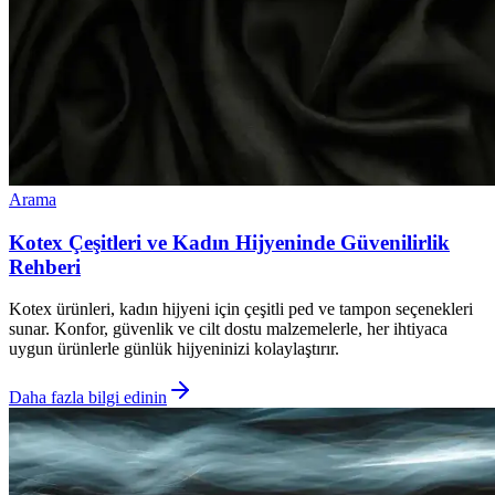
Arama
Kotex Çeşitleri ve Kadın Hijyeninde Güvenilirlik
Rehberi
Kotex ürünleri, kadın hijyeni için çeşitli ped ve tampon seçenekleri
sunar. Konfor, güvenlik ve cilt dostu malzemelerle, her ihtiyaca
uygun ürünlerle günlük hijyeninizi kolaylaştırır.
Daha fazla bilgi edinin