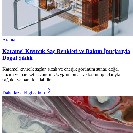
Arama
Karamel Kıvırcık Saç Renkleri ve Bakım İpuçlarıyla
Doğal Şıklık
Karamel kıvırcık saçlar, sıcak ve enerjik görünüm sunar, doğal
hacim ve hareket kazandırır. Uygun tonlar ve bakım ipuçlarıyla
sağlıklı ve parlak kalabilir.
Daha fazla bilgi edinin