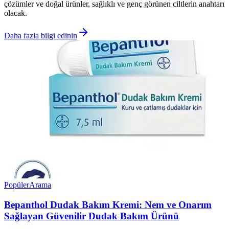
çözümler ve doğal ürünler, sağlıklı ve genç görünen ciltlerin anahtarı
olacak.
Daha fazla bilgi edinin
Popüler
Arama
Bepanthol Dudak Bakım Kremi: Nem ve Onarım
Sağlayan Güvenilir Dudak Bakım Ürünü