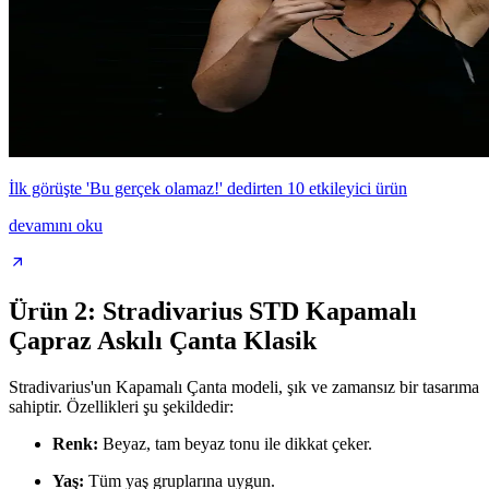
İlk görüşte 'Bu gerçek olamaz!' dedirten 10 etkileyici ürün
devamını oku
Ürün 2: Stradivarius STD Kapamalı
Çapraz Askılı Çanta Klasik
Stradivarius'un Kapamalı Çanta modeli, şık ve zamansız bir tasarıma
sahiptir. Özellikleri şu şekildedir:
Renk:
Beyaz, tam beyaz tonu ile dikkat çeker.
Yaş:
Tüm yaş gruplarına uygun.