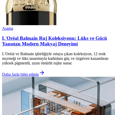
Arama
L'Oréal Balmain Ruj Koleksiyonu: Lüks ve Gücü
Yansıtan Modern Makyaj Deneyimi
L'Oréal ve Balmain işbirliğiyle ortaya çıkan koleksiyon, 12 renk
seçeneği ve lüks tasarımıyla kadınlara güç ve özgüven kazandıran
yüksek pigmentli, uzun ömürlü rujlar sunar.
Daha fazla bilgi edinin