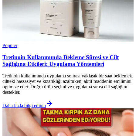
Popüler
Tretinoin Kullanımında Bekleme Süresi ve Cilt
Sağlığına Etkileri: Uygulama Yöntemleri
Tretinoin kullanımında uygulama sonrası yaklaşık bir saat beklemek,
ciltteki hassasiyet ve kızarıklığı azaltırken, aktif maddenin emilimini
optimize eder. Doğru ürün seçimi ve uygulama sırası cilt sağlığını
destekler.
Daha fazla bilgi edinin