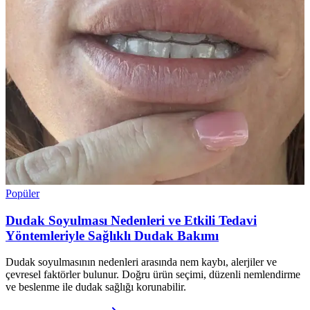
Popüler
Dudak Soyulması Nedenleri ve Etkili Tedavi
Yöntemleriyle Sağlıklı Dudak Bakımı
Dudak soyulmasının nedenleri arasında nem kaybı, alerjiler ve
çevresel faktörler bulunur. Doğru ürün seçimi, düzenli nemlendirme
ve beslenme ile dudak sağlığı korunabilir.