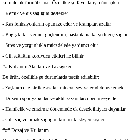
komple bir formül sunar. Özellikle şu faydalarıyla öne çıkar:
- Kemik ve diş sağlığını destekler
- Kas fonksiyonlarını optimize eder ve krampları azaltır
- Bağışıklık sistemini güçlendirir, hastalıklara karşı direnç sağlar
- Stres ve yorgunlukla mücadelede yardımcı olur
- Cilt sağlığını koruyucu etkileri ile bilinir
## Kullanım Alanları ve Tavsiyeler
Bu ürün, özellikle şu durumlarda tercih edilebilir:
- Yaşlanma ile birlikte azalan mineral seviyelerini dengelemek
- Düzenli spor yapanlar ve aktif yaşam tarzı benimseyenler
- Hamilelik ve emzirme döneminde ek destek ihtiyacı duyanlar
- Cilt, saç ve tırnak sağlığını korumak isteyen kişiler
### Dozaj ve Kullanım