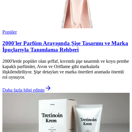
Popüler
2000'ler Parfüm Arayışında Şişe Tasarımı ve Marka
İpuçlarıyla Tanımlama Rehberi
2000'lerde popüler olan şeffaf, kıvrımlı şişe tasarımlı ve koyu pembe
kapaklı parfümler, Avon ve Oriflame gibi markalarla
ilişkilendiriliyor. Şişe detayları ve marka önerileri aramada önemli
rol oynuyor.
Daha fazla bilgi edinin