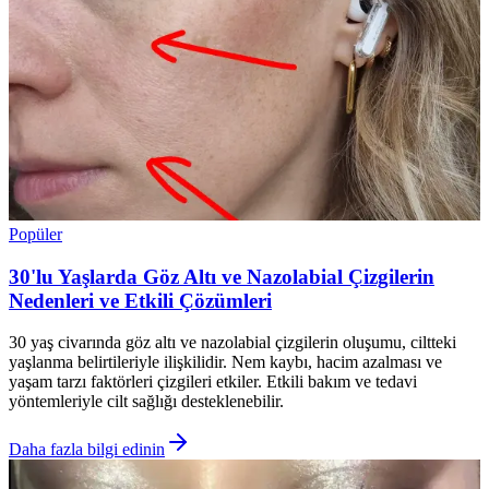
Popüler
30'lu Yaşlarda Göz Altı ve Nazolabial Çizgilerin
Nedenleri ve Etkili Çözümleri
30 yaş civarında göz altı ve nazolabial çizgilerin oluşumu, ciltteki
yaşlanma belirtileriyle ilişkilidir. Nem kaybı, hacim azalması ve
yaşam tarzı faktörleri çizgileri etkiler. Etkili bakım ve tedavi
yöntemleriyle cilt sağlığı desteklenebilir.
Daha fazla bilgi edinin