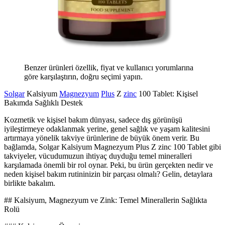
Benzer ürünleri özellik, fiyat ve kullanıcı yorumlarına
göre karşılaştırın, doğru seçimi yapın.
Solgar
Kalsiyum
Magnezyum
Plus
Z
zinc
100 Tablet: Kişisel
Bakımda Sağlıklı Destek
Kozmetik ve kişisel bakım dünyası, sadece dış görünüşü
iyileştirmeye odaklanmak yerine, genel sağlık ve yaşam kalitesini
artırmaya yönelik takviye ürünlerine de büyük önem verir. Bu
bağlamda, Solgar Kalsiyum Magnezyum Plus Z zinc 100 Tablet gibi
takviyeler, vücudumuzun ihtiyaç duyduğu temel mineralleri
karşılamada önemli bir rol oynar. Peki, bu ürün gerçekten nedir ve
neden kişisel bakım rutininizin bir parçası olmalı? Gelin, detaylara
birlikte bakalım.
## Kalsiyum, Magnezyum ve Zink: Temel Minerallerin Sağlıkta
Rolü