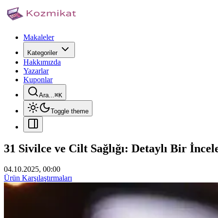
Makaleler
Kategoriler
Hakkımızda
Yazarlar
Kuponlar
Ara...
⌘
K
Toggle theme
31 Sivilce ve Cilt Sağlığı: Detaylı Bir İnce
04.10.2025, 00:00
Ürün Karşılaştırmaları