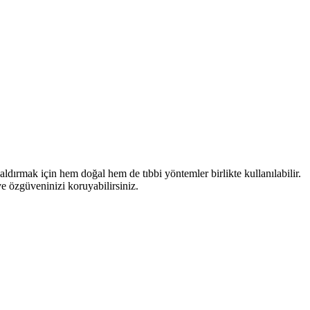
aldırmak için hem doğal hem de tıbbi yöntemler birlikte kullanılabilir.
ve özgüveninizi koruyabilirsiniz.