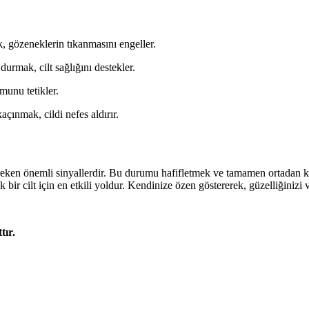
, gözeneklerin tıkanmasını engeller.
urmak, cilt sağlığını destekler.
munu tetikler.
çınmak, cildi nefes aldırır.
i gereken önemli sinyallerdir. Bu durumu hafifletmek ve tamamen ortadan k
bir cilt için en etkili yoldur. Kendinize özen göstererek, güzelliğinizi 
tır.