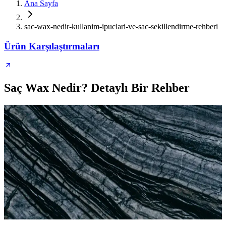
Ana Sayfa
sac-wax-nedir-kullanim-ipuclari-ve-sac-sekillendirme-rehberi
Ürün Karşılaştırmaları
Saç Wax Nedir? Detaylı Bir Rehber