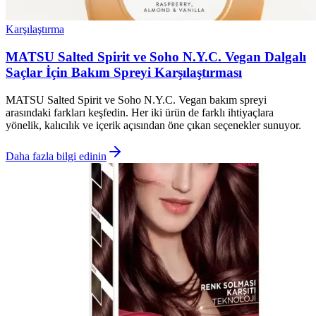
Karşılaştırma
MATSU Salted Spirit ve Soho N.Y.C. Vegan Dalgalı
Saçlar İçin Bakım Spreyi Karşılaştırması
MATSU Salted Spirit ve Soho N.Y.C. Vegan bakım spreyi
arasındaki farkları keşfedin. Her iki ürün de farklı ihtiyaçlara
yönelik, kalıcılık ve içerik açısından öne çıkan seçenekler sunuyor.
Daha fazla bilgi edinin