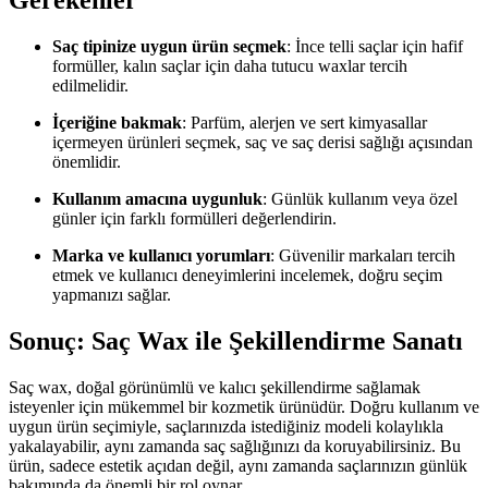
Gerekenler
Saç tipinize uygun ürün seçmek
: İnce telli saçlar için hafif
formüller, kalın saçlar için daha tutucu waxlar tercih
edilmelidir.
İçeriğine bakmak
: Parfüm, alerjen ve sert kimyasallar
içermeyen ürünleri seçmek, saç ve saç derisi sağlığı açısından
önemlidir.
Kullanım amacına uygunluk
: Günlük kullanım veya özel
günler için farklı formülleri değerlendirin.
Marka ve kullanıcı yorumları
: Güvenilir markaları tercih
etmek ve kullanıcı deneyimlerini incelemek, doğru seçim
yapmanızı sağlar.
Sonuç: Saç Wax ile Şekillendirme Sanatı
Saç wax, doğal görünümlü ve kalıcı şekillendirme sağlamak
isteyenler için mükemmel bir kozmetik ürünüdür. Doğru kullanım ve
uygun ürün seçimiyle, saçlarınızda istediğiniz modeli kolaylıkla
yakalayabilir, aynı zamanda saç sağlığınızı da koruyabilirsiniz. Bu
ürün, sadece estetik açıdan değil, aynı zamanda saçlarınızın günlük
bakımında da önemli bir rol oynar.