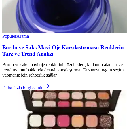
Popüler
Arama
Bordo ve Saks Mavi Oje Karşılaştırması: Renklerin
Tarz ve Trend Analizi
Bordo ve saks mavi oje renklerinin özellikleri, kullanım alanları ve
trend uyumu hakkında detaylı karşılaştırma. Tarzınıza uygun seçim
yapmanız için rehberlik sağlar.
Daha fazla bilgi edinin