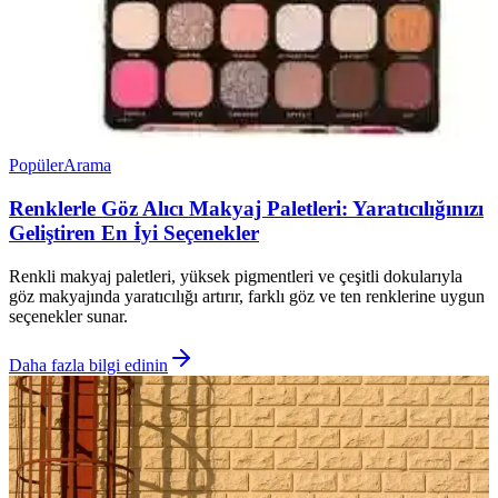
Popüler
Arama
Renklerle Göz Alıcı Makyaj Paletleri: Yaratıcılığınızı
Geliştiren En İyi Seçenekler
Renkli makyaj paletleri, yüksek pigmentleri ve çeşitli dokularıyla
göz makyajında yaratıcılığı artırır, farklı göz ve ten renklerine uygun
seçenekler sunar.
Daha fazla bilgi edinin