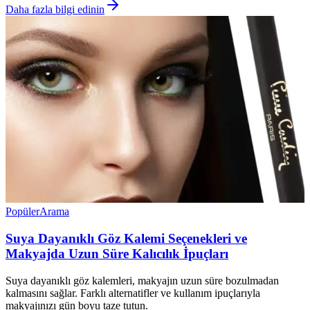
Daha fazla bilgi edinin
Popüler
Arama
Suya Dayanıklı Göz Kalemi Seçenekleri ve
Makyajda Uzun Süre Kalıcılık İpuçları
Suya dayanıklı göz kalemleri, makyajın uzun süre bozulmadan
kalmasını sağlar. Farklı alternatifler ve kullanım ipuçlarıyla
makyajınızı gün boyu taze tutun.