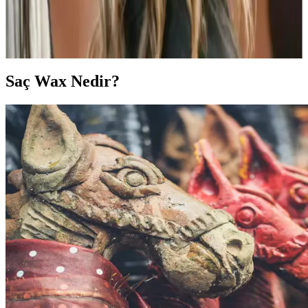
Saç maşası seçiminde model, kaplama ve kullanım ipuçlarıyla saç
sağlığını koruyarak şık ve sağlıklı saçlara ulaşmanın yollarını
keşfedin.
Saç Wax Nedir?