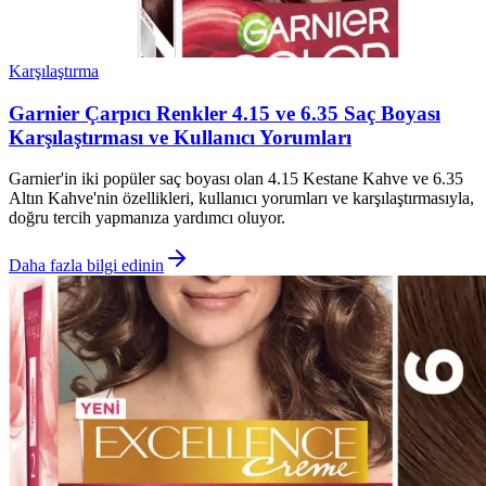
Karşılaştırma
Garnier Çarpıcı Renkler 4.15 ve 6.35 Saç Boyası
Karşılaştırması ve Kullanıcı Yorumları
Garnier'in iki popüler saç boyası olan 4.15 Kestane Kahve ve 6.35
Altın Kahve'nin özellikleri, kullanıcı yorumları ve karşılaştırmasıyla,
doğru tercih yapmanıza yardımcı oluyor.
Daha fazla bilgi edinin