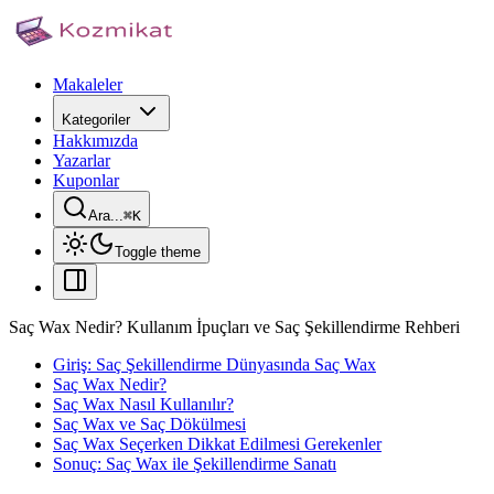
Makaleler
Kategoriler
Hakkımızda
Yazarlar
Kuponlar
Ara...
⌘
K
Toggle theme
Saç Wax Nedir? Kullanım İpuçları ve Saç Şekillendirme Rehberi
Giriş: Saç Şekillendirme Dünyasında Saç Wax
Saç Wax Nedir?
Saç Wax Nasıl Kullanılır?
Saç Wax ve Saç Dökülmesi
Saç Wax Seçerken Dikkat Edilmesi Gerekenler
Sonuç: Saç Wax ile Şekillendirme Sanatı