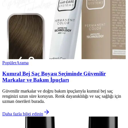
Popüler
Arama
Kumral Bej Saç Boyası Seçiminde Güvenilir
Markalar ve Bakım İpuçları
Güvenilir markalar ve doğru bakım ipuçlarıyla kumral bej saç
renginizi uzun süre koruyun. Renk dayanıklılığı ve saç sağlığı için
uzman önerileri burada.
Daha fazla bilgi edinin