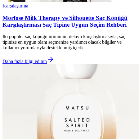
Karşılaştırma
Morfose Milk Therapy ve Silhouette Saç Köpüğü
Karşılaştırması Saç Tipine Uygun Seçim Rehberi
İki popüler saç köpüğü ürününün detaylı karşılaştırmasıyla, saç
tipinize en uygun olanı seçmenize yardımcı olacak bilgiler ve
kullanıcı yorumlarıyla desteklenmiş içerik.
Daha fazla bilgi edinin