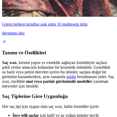
Gören herkesi kendine aşık eden 10 muhteşem ürün
devamını oku
Tanımı ve Özellikleri
Saç wax
, kremsi yapısı ve esneklik sağlayan formülüyle saçlara
şekil verme amacıyla kullanılan bir kozmetik ürünüdür. Genellikle
su bazlı veya petrol türevleri içeren bu ürünler, saçlara doğal bir
görünüm kazandırırken, aynı zamanda
şeklin
bozulmasını önler. Saç
wax, özellikle
mat veya parlak görünümlü modeller
yaratmak
isteyenler için idealdir.
Saç Tiplerine Göre Uygunluğu
Her saç tipi için uygun olan saç wax, farklı formüller içerir:
İnce telli saçlar
için hafif ve az yoğun ürünler tercih