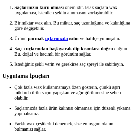
Saçlarınızın kuru olması
önemlidir. Islak saçlara wax
uygulaması, istenilen şeklin alınmasını zorlaştırabilir.
Bir miktar wax alın. Bu miktar, saç uzunluğuna ve kalınlığına
göre değişebilir.
Ürünü
parmak
uçlarınızda
ısıtın
ve hafifçe yumuşatın.
Saçın
uçlarından başlayarak dip kısımlara doğru
dağıtın.
Bu, doğal ve hacimli bir görünüm sağlar.
İstediğiniz şekli verin ve gerekirse saç spreyi ile sabitleyin.
Uygulama İpuçları
Çok fazla wax kullanmamaya özen gösterin, çünkü aşırı
miktarda ürün saçın yapışkan ve ağır görünmesine sebep
olabilir.
Saçlarınızda fazla ürün kalıntısı olmaması için düzenli yıkama
yapmalısınız.
Farklı wax çeşitlerini denemek, size en uygun olanını
bulmanızı sağlar.