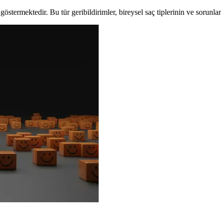
östermektedir. Bu tür geribildirimler, bireysel saç tiplerinin ve sorunla