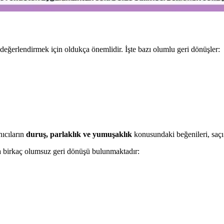
değerlendirmek için oldukça önemlidir. İşte bazı olumlu geri dönüşler:
nıcıların
duruş, parlaklık ve yumuşaklık
konusundaki beğenileri, saçı
da birkaç olumsuz geri dönüşü bulunmaktadır: