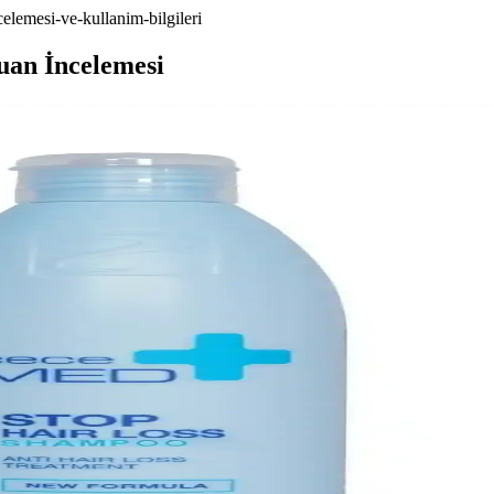
lemesi-ve-kullanim-bilgileri
an İncelemesi