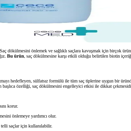
. Saç dökülmesini önlemek ve sağlıklı saçlara kavuşmak için birçok ür
ğız.
Bu ürün
, saç dökülmesine karşı etkili olduğu belirtilen biotin içeri
defleyen, sülfatsız formülü ile tüm saç tiplerine uygun bir üründür. K
 başlıca özelliği, saç dökülmesini engelleyici etkisi ile dikkat çekmesidi
sını korur.
lmesini önlemeye yardımcı olur.
li saçlar için kullanılabilir.