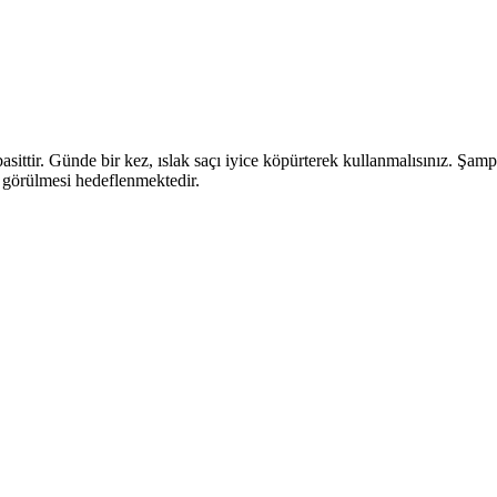
r. Günde bir kez, ıslak saçı iyice köpürterek kullanmalısınız. Şampu
 görülmesi hedeflenmektedir.