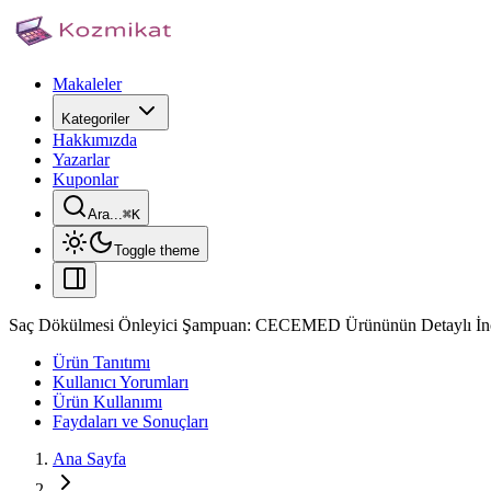
Makaleler
Kategoriler
Hakkımızda
Yazarlar
Kuponlar
Ara...
⌘
K
Toggle theme
Saç Dökülmesi Önleyici Şampuan: CECEMED Ürününün Detaylı İncel
Ürün Tanıtımı
Kullanıcı Yorumları
Ürün Kullanımı
Faydaları ve Sonuçları
Ana Sayfa