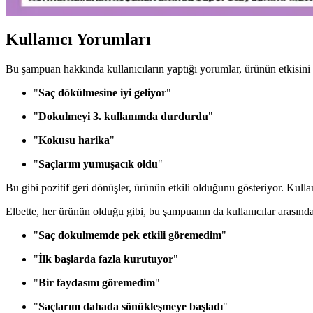
Kullanıcı Yorumları
Bu şampuan hakkında kullanıcıların yaptığı yorumlar, ürünün etkisini 
"
Saç dökülmesine iyi geliyor
"
"
Dokulmeyi 3. kullanımda durdurdu
"
"
Kokusu harika
"
"
Saçlarım yumuşacık oldu
"
Bu gibi pozitif geri dönüşler, ürünün etkili olduğunu gösteriyor. Kulla
Elbette, her ürünün olduğu gibi, bu şampuanın da kullanıcılar arasın
"
Saç dokulmemde pek etkili göremedim
"
"
İlk başlarda fazla kurutuyor
"
"
Bir faydasını göremedim
"
"
Saçlarım dahada sönükleşmeye başladı
"