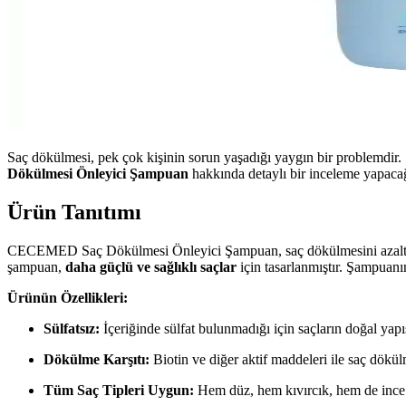
Saç dökülmesi, pek çok kişinin sorun yaşadığı yaygın bir problemdir
Dökülmesi Önleyici Şampuan
hakkında detaylı bir inceleme yapaca
Ürün Tanıtımı
CECEMED Saç Dökülmesi Önleyici Şampuan, saç dökülmesini azaltmayı he
şampuan,
daha güçlü ve sağlıklı saçlar
için tasarlanmıştır. Şampuanın
Ürünün Özellikleri:
Sülfatsız:
İçeriğinde sülfat bulunmadığı için saçların doğal yapı
Dökülme Karşıtı:
Biotin ve diğer aktif maddeleri ile saç dökü
Tüm Saç Tipleri Uygun:
Hem düz, hem kıvırcık, hem de ince tel