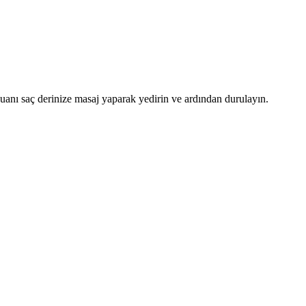
anı saç derinize masaj yaparak yedirin ve ardından durulayın.