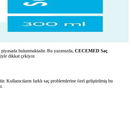
ün piyasada bulunmaktadır. Bu yazımızda,
CECEMED Saç
ğiyle dikkat çekiyor.
ullanıcıların farklı saç problemlerine özel geliştirilmiş bu
r.