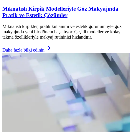
Mıknatıslı Kirpik Modelleriyle Göz Makyajında
Pratik ve Estetik Çözümler
Mıknatıslı kirpikler, pratik kullanımı ve estetik görünümüyle göz
makyajında yeni bir dönem başlatıyor. Çeşitli modeller ve kolay
takma özellikleriyle makyaj rutininizi hızlandırır.
Daha fazla bilgi edinin