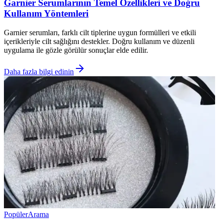
Garnier Serumlarının Temel Özellikleri ve Doğru
Kullanım Yöntemleri
Garnier serumları, farklı cilt tiplerine uygun formülleri ve etkili
içerikleriyle cilt sağlığını destekler. Doğru kullanım ve düzenli
uygulama ile gözle görülür sonuçlar elde edilir.
Daha fazla bilgi edinin
Popüler
Arama