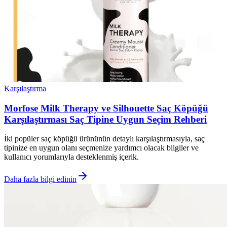
Karşılaştırma
Morfose Milk Therapy ve Silhouette Saç Köpüğü
Karşılaştırması Saç Tipine Uygun Seçim Rehberi
İki popüler saç köpüğü ürününün detaylı karşılaştırmasıyla, saç
tipinize en uygun olanı seçmenize yardımcı olacak bilgiler ve
kullanıcı yorumlarıyla desteklenmiş içerik.
Daha fazla bilgi edinin