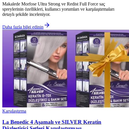
Makalede Morfose Ultra Strong ve Redist Full Force saç
spreylerinin özellikleri, kullanıcı yorumları ve karşılaştırmaları
detaylı şekilde inceleniyor.
Daha fazla bilgi edinin
Karşılaştırma
La Benedic 4 Aşamalı ve SILVER Keratin
Düzleştirici Setleri Karşılaştırması