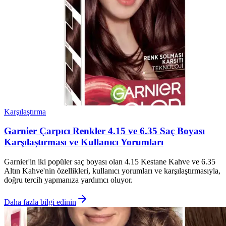
Karşılaştırma
Garnier Çarpıcı Renkler 4.15 ve 6.35 Saç Boyası
Karşılaştırması ve Kullanıcı Yorumları
Garnier'in iki popüler saç boyası olan 4.15 Kestane Kahve ve 6.35
Altın Kahve'nin özellikleri, kullanıcı yorumları ve karşılaştırmasıyla,
doğru tercih yapmanıza yardımcı oluyor.
Daha fazla bilgi edinin