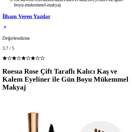
boyu-mukemmel-makyaj
İlham Veren Yazılar
Değerlendirme
3.7
/
5
Roesıa Rose Çift Taraflı Kalıcı Kaş ve
Kalem Eyeliner ile Gün Boyu Mükemmel
Makyaj