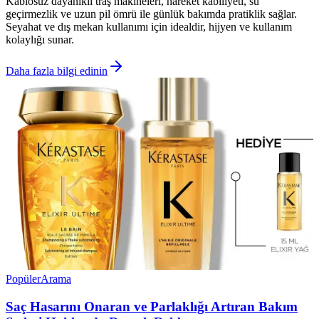
Kablosuz dayanıklı traş makineleri, hareket kabiliyeti, su
geçirmezlik ve uzun pil ömrü ile günlük bakımda pratiklik sağlar.
Seyahat ve dış mekan kullanımı için idealdir, hijyen ve kullanım
kolaylığı sunar.
Daha fazla bilgi edinin
Popüler
Arama
Saç Hasarını Onaran ve Parlaklığı Artıran Bakım