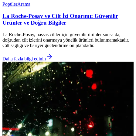
Popüler
Arama
La Roche-Posay ve Cilt İzi Onarımı: Güvenilir
Ürünler ve Doğru Bilgiler
La Roche-Posay, hassas ciltler için güvenilir ürünler sunsa da,
doğrudan cilt izlerini onarmaya yönelik ürünleri bulunmamaktadır.
Cilt sağlığı ve bariyer güçlendirme ön plandadır.
Daha fazla bilgi edinin