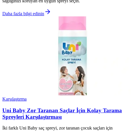
sağlığınızı koruyan en uygun spreyi seçin.
Daha fazla bilgi edinin
Karşılaştırma
Uni Baby Zor Taranan Saçlar İçin Kolay Tarama
Spreyleri Karşılaştırması
İki farklı Uni Baby saç spreyi, zor taranan çocuk saçları için