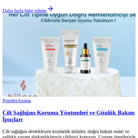
Daha fazla bilgi edinin
Popüler
Arama
Cilt Sağlığını Koruma Yöntemleri ve Günlük Bakım
İpuçları
Cilt sağlığını destekleyen kozmetik ürünler, doğru bakım rutini ve
sağlıklı yaşam alışkanlıklarıyla cildinizi koruyun. Uzman önerileriyle