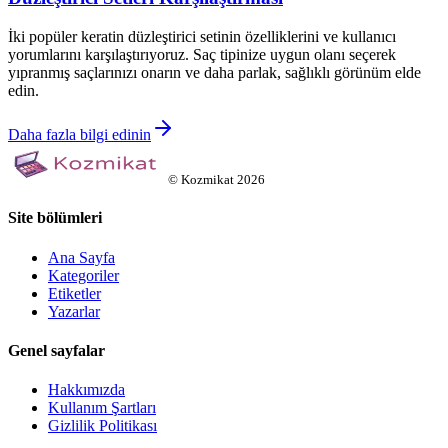
İki popüler keratin düzleştirici setinin özelliklerini ve kullanıcı
yorumlarını karşılaştırıyoruz. Saç tipinize uygun olanı seçerek
yıpranmış saçlarınızı onarın ve daha parlak, sağlıklı görünüm elde
edin.
Daha fazla bilgi edinin
©
Kozmikat
2026
Site bölümleri
Ana Sayfa
Kategoriler
Etiketler
Yazarlar
Genel sayfalar
Hakkımızda
Kullanım Şartları
Gizlilik Politikası