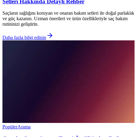
Setleri Hakkında Detaylı Rehber
Saçların sağlığını koruyan ve onaran bakım setleri ile doğal parlaklık
ve güç kazanın. Uzman önerileri ve ürün özellikleriyle saç bakım
rutininizi geliştirin.
Daha fazla bilgi edinin
Popüler
Arama