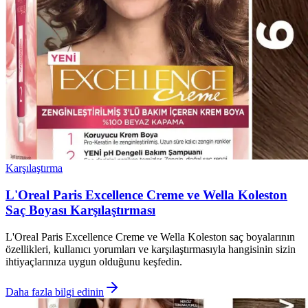
Karşılaştırma
L'Oreal Paris Excellence Creme ve Wella Koleston
Saç Boyası Karşılaştırması
L'Oreal Paris Excellence Creme ve Wella Koleston saç boyalarının
özellikleri, kullanıcı yorumları ve karşılaştırmasıyla hangisinin sizin
ihtiyaçlarınıza uygun olduğunu keşfedin.
Daha fazla bilgi edinin