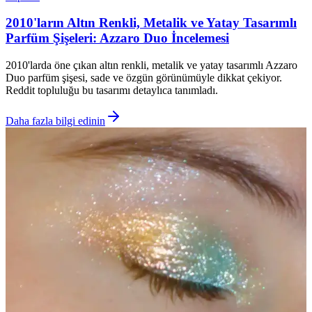
2010'ların Altın Renkli, Metalik ve Yatay Tasarımlı
Parfüm Şişeleri: Azzaro Duo İncelemesi
2010'larda öne çıkan altın renkli, metalik ve yatay tasarımlı Azzaro
Duo parfüm şişesi, sade ve özgün görünümüyle dikkat çekiyor.
Reddit topluluğu bu tasarımı detaylıca tanımladı.
Daha fazla bilgi edinin