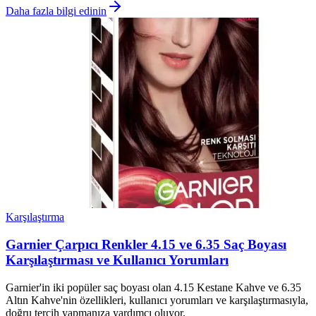
Daha fazla bilgi edinin
Karşılaştırma
Garnier Çarpıcı Renkler 4.15 ve 6.35 Saç Boyası
Karşılaştırması ve Kullanıcı Yorumları
Garnier'in iki popüler saç boyası olan 4.15 Kestane Kahve ve 6.35
Altın Kahve'nin özellikleri, kullanıcı yorumları ve karşılaştırmasıyla,
doğru tercih yapmanıza yardımcı oluyor.