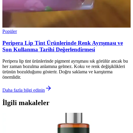
Popüler
Peripera Lip Tint Ürünlerinde Renk Ayrışması ve
Son Kullanma Tarihi Değerlendirmesi
Peripera lip tint ürünlerinde pigment ayrışması sık görülür ancak bu
her zaman bozulma anlamına gelmez. Koku ve renk değişiklikleri
ürünün bozulduğunu gösterir. Doğru saklama ve karıştırma
önemlidir.
Daha fazla bilgi edinin
İlgili makaleler