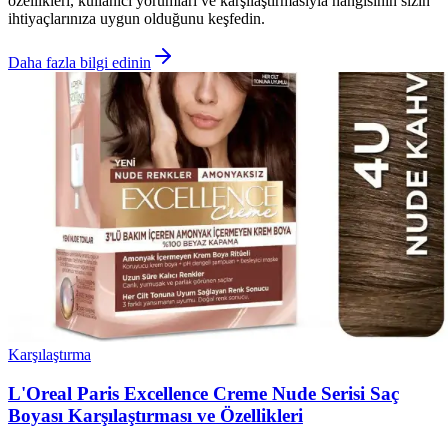
özellikleri, kullanıcı yorumları ve karşılaştırmasıyla hangisinin sizin
ihtiyaçlarınıza uygun olduğunu keşfedin.
Daha fazla bilgi edinin
Karşılaştırma
L'Oreal Paris Excellence Creme Nude Serisi Saç
Boyası Karşılaştırması ve Özellikleri