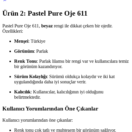
Ürün 2: Pastel Pure Oje 611
Pastel Pure Oje 611,
beyaz
rengi ile dikkat çeken bir ojedir.
Özellikleri:
Menşei
: Türkiye
Görünüm
: Parlak
Renk Tonu
: Parlak lilamsı bir rengi var ve kullanıcılara temiz
bir görünüm kazandırıyor.
Sürüm Kolaylığı
: Sürümü oldukça kolaydır ve iki kat
uygulandığında daha iyi sonuçlar verir.
Kalıcılık
: Kullanıcılar, kalıcılığının iyi olduğunu
belirtmektedir.
Kullanıcı Yorumlarından Öne Çıkanlar
Kullanıcı yorumlarından öne çıkanlar:
Renk tonu çok tatlı ve muhteşem bir görünüm sağlıyor.