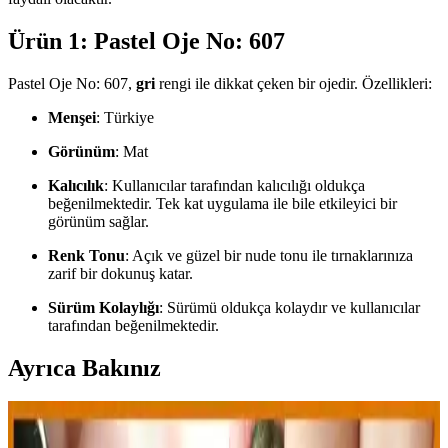
Ürün 1: Pastel Oje No: 607
Pastel Oje No: 607,
gri
rengi ile dikkat çeken bir ojedir. Özellikleri:
Menşei
: Türkiye
Görünüm
: Mat
Kalıcılık
: Kullanıcılar tarafından kalıcılığı oldukça
beğenilmektedir. Tek kat uygulama ile bile etkileyici bir
görünüm sağlar.
Renk Tonu
: Açık ve güzel bir nude tonu ile tırnaklarınıza
zarif bir dokunuş katar.
Sürüm Kolaylığı
: Sürümü oldukça kolaydır ve kullanıcılar
tarafından beğenilmektedir.
Ayrıca Bakınız
Alix Avien Bordo Oje İncelemesi: Renk ve Kalite