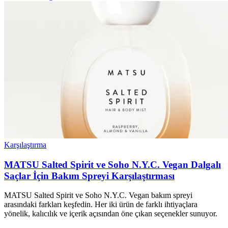
Karşılaştırma
MATSU Salted Spirit ve Soho N.Y.C. Vegan Dalgalı
Saçlar İçin Bakım Spreyi Karşılaştırması
MATSU Salted Spirit ve Soho N.Y.C. Vegan bakım spreyi
arasındaki farkları keşfedin. Her iki ürün de farklı ihtiyaçlara
yönelik, kalıcılık ve içerik açısından öne çıkan seçenekler sunuyor.