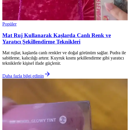
Popüler
Mat Ruj Kullanarak Kaşlarda Canlı Renk ve
Yaratıcı Şekillendirme Teknikleri
Mat rujlar, kaşlarda canlı renkler ve doğal görünüm sağlar. Pudra ile
sabitleme, kalıcılığı artırır. Kuyruk kısmı şekillendirme gibi yaratıcı
tekniklerle kişisel ifade güçlenir.
Daha fazla bilgi edinin