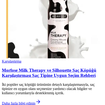
Karşılaştırma
Morfose Milk Therapy ve Silhouette Saç Köpüğü
Karşılaştırması Saç Tipine Uygun Seçim Rehberi
İki popüler saç köpüğü ürününün detaylı karşılaştırmasıyla, saç
tipinize en uygun olanı seçmenize yardımcı olacak bilgiler ve
kullanıcı yorumlarıyla desteklenmiş içerik.
Daha fazla bilgi edinin