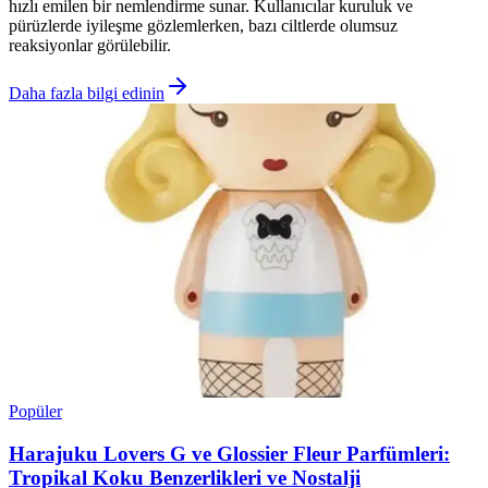
hızlı emilen bir nemlendirme sunar. Kullanıcılar kuruluk ve
pürüzlerde iyileşme gözlemlerken, bazı ciltlerde olumsuz
reaksiyonlar görülebilir.
Daha fazla bilgi edinin
Popüler
Harajuku Lovers G ve Glossier Fleur Parfümleri:
Tropikal Koku Benzerlikleri ve Nostalji