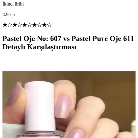
İkinci ürün
4.9
/
5
Pastel Oje No: 607 vs Pastel Pure Oje 611
Detaylı Karşılaştırması