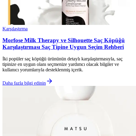
Karşılaştırma
Morfose Milk Therapy ve Silhouette Saç Köpüğü
Karşılaştırması Saç Tipine Uygun Seçim Rehberi
İki popüler saç köpüğü ürününün detaylı karşılaştırmasıyla, saç
tipinize en uygun olanı seçmenize yardımcı olacak bilgiler ve
kullanıcı yorumlarıyla desteklenmiş içerik.
Daha fazla bilgi edinin