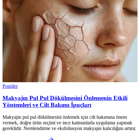
Popüler
Makyajın Pul Pul Dökülmesini Önlemenin Etkili
Yöntemleri ve Cilt Bakımı İpuçları
Makyajın pul pul dökülmesini önlemek için cilt bakımına önem
vermek, doğru ürün seçimi ve ince katmanlarla uygulama yapmak
gereklidir. Nemlendirme ve eksfoliasyon makyajın kalıcılığını artırır.