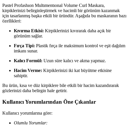
Pastel Profashıon Multımentıonal Volume Curl Maskara,
kirpiklerinizi belirginleştirmek ve hacimli bir görünüm kazanmak
için tasarlanmış başka etkili bir üründür. Aşağıda bu maskaranın bazı
özellikleri:
Kıvırma Etkisi:
Kirpiklerinizi kıvırarak daha açık bir
görünüm sağlar.
Fırça Tipi:
Plastik fırça ile maksimum kontrol ve eşit dağılım
imkanı sunar.
Kalıcı Formül:
Uzun süre kalıcı ve akma yapmaz.
Hacim Verme:
Kirpiklerinizi iki kat büyütme etkisine
sahiptir.
Bu ürün, kısa ve düz kirpiklere bile etkili bir hacim kazandırarak
gözlerinizi daha belirgin hale getirir.
Kullanıcı Yorumlarından Öne Çıkanlar
Kullanıcı yorumlarına göre:
Olumlu Yorumlar: