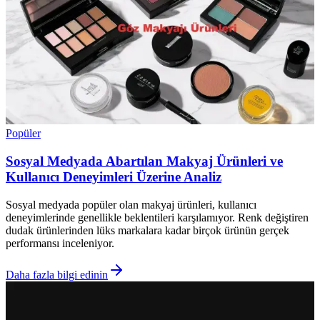
Popüler
Sosyal Medyada Abartılan Makyaj Ürünleri ve
Kullanıcı Deneyimleri Üzerine Analiz
Sosyal medyada popüler olan makyaj ürünleri, kullanıcı
deneyimlerinde genellikle beklentileri karşılamıyor. Renk değiştiren
dudak ürünlerinden lüks markalara kadar birçok ürünün gerçek
performansı inceleniyor.
Daha fazla bilgi edinin