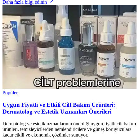
Daha fazla bilgi edinin
Popüler
Uygun Fiyatlı ve Etkili Cilt Bakım Ürünleri:
Dermatolog ve Estetik Uzmanları Önerileri
Dermatolog ve estetik uzmanlarının önerdiği uygun fiyatlı cilt bakım
ürünleri, temizleyicilerden nemlendiricilere ve güneş koruyuculara
kadar etkili ve ekonomik çözümler sunuyor.