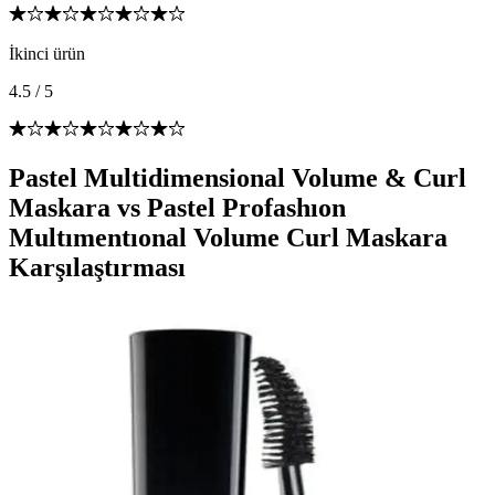
İkinci ürün
4.5
/
5
Pastel Multidimensional Volume & Curl
Maskara vs Pastel Profashıon
Multımentıonal Volume Curl Maskara
Karşılaştırması