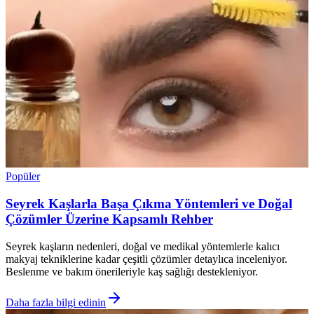
Popüler
Seyrek Kaşlarla Başa Çıkma Yöntemleri ve Doğal
Çözümler Üzerine Kapsamlı Rehber
Seyrek kaşların nedenleri, doğal ve medikal yöntemlerle kalıcı
makyaj tekniklerine kadar çeşitli çözümler detaylıca inceleniyor.
Beslenme ve bakım önerileriyle kaş sağlığı destekleniyor.
Daha fazla bilgi edinin