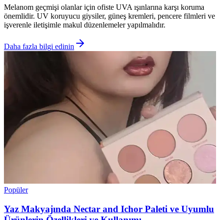
Melanom geçmişi olanlar için ofiste UVA ışınlarına karşı koruma
önemlidir. UV koruyucu giysiler, güneş kremleri, pencere filmleri ve
işverenle iletişimle makul düzenlemeler yapılmalıdır.
Daha fazla bilgi edinin
Popüler
Yaz Makyajında Nectar and Ichor Paleti ve Uyumlu
Ürünlerin Özellikleri ve Kullanımı