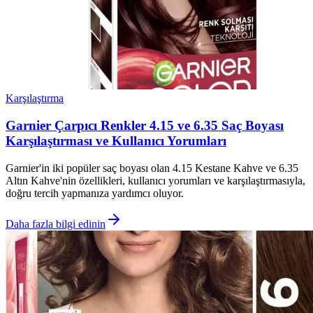
Karşılaştırma
Garnier Çarpıcı Renkler 4.15 ve 6.35 Saç Boyası
Karşılaştırması ve Kullanıcı Yorumları
Garnier'in iki popüler saç boyası olan 4.15 Kestane Kahve ve 6.35
Altın Kahve'nin özellikleri, kullanıcı yorumları ve karşılaştırmasıyla,
doğru tercih yapmanıza yardımcı oluyor.
Daha fazla bilgi edinin