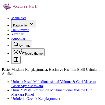
Makaleler
Kategoriler
Hakkımızda
Yazarlar
Kuponlar
Ara...
⌘
K
Toggle theme
Pastel Maskara Karşılaştırması: Hacim ve Kıvırma Etkili Ürünlerin
Analizi
Ürün 1: Pastel Multidimensional Volume & Curl Mascara
Black Siyah Maskara
Ürün 2: Pastel Profashıon Multımentıonal Volume Curl
Maskara Rimel
Ürünlerin Özellik Karşılaştırması