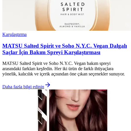
Karşılaştırma
MATSU Salted Spirit ve Soho N.Y.C. Vegan Dalgalı
Saçlar İçin Bakım Spreyi Karşılaştırması
MATSU Salted Spirit ve Soho N.Y.C. Vegan bakım spreyi
arasındaki farkları keşfedin. Her iki ürün de farklı ihtiyaçlara
yönelik, kalıcılık ve içerik açısından öne çıkan seçenekler sunuyor.
Daha fazla bilgi edinin