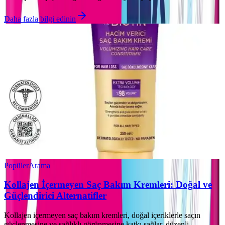
Daha fazla bilgi edinin
Popüler
Arama
Kollajen İçermeyen Saç Bakım Kremleri: Doğal ve
Güçlendirici Alternatifler
Kollajen içermeyen saç bakım kremleri, doğal içeriklerle saçın
güçlenmesine ve sağlıklı görünmesine katkı sağlar, düzenli