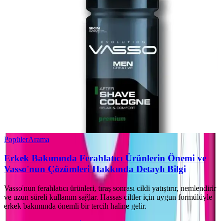
Popüler
Arama
Erkek Bakımında Ferahlatıcı Ürünlerin Önemi ve
Vasso'nun Çözümleri Hakkında Detaylı Bilgi
Vasso'nun ferahlatıcı ürünleri, tıraş sonrası cildi yatıştırır, nemlendirir
ve uzun süreli kullanım sağlar. Hassas ciltler için uygun formülüyle
erkek bakımında önemli bir tercih haline gelir.