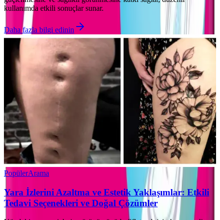
kullanımda etkili sonuçlar sunar.
Daha fazla bilgi edinin
Popüler
Arama
Yara İzlerini Azaltma ve Estetik Yaklaşımlar: Etkili
Tedavi Seçenekleri ve Doğal Çözümler