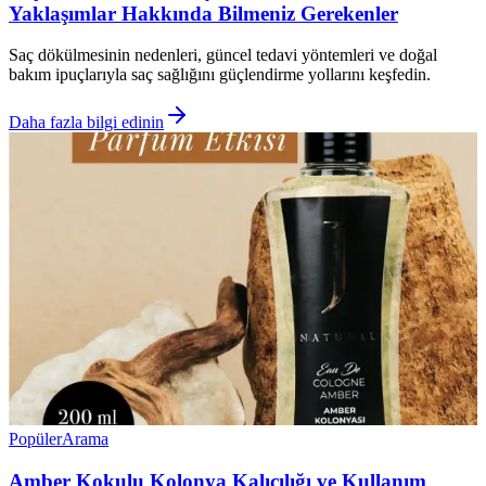
Yaklaşımlar Hakkında Bilmeniz Gerekenler
Saç dökülmesinin nedenleri, güncel tedavi yöntemleri ve doğal
bakım ipuçlarıyla saç sağlığını güçlendirme yollarını keşfedin.
Daha fazla bilgi edinin
Popüler
Arama
Amber Kokulu Kolonya Kalıcılığı ve Kullanım