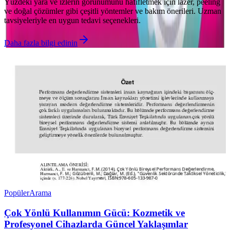
Yüzdeki yara ve izlerin görünümünü hafifletmek için lazer, peeling
ve doğal çözümler gibi çeşitli yöntemler ve bakım önerileri. Uzman
tavsiyeleriyle en uygun tedavi seçenekleri.
Daha fazla bilgi edinin
Popüler
Arama
Çok Yönlü Kullanımın Gücü: Kozmetik ve
Profesyonel Cihazlarda Güncel Yaklaşımlar