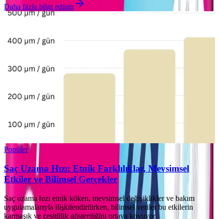
Daha fazla bilgi edinin
Popüler
Saç Uzama Hızı: Etnik Farklılıklar, Mevsimsel
Etkiler ve Bilimsel Gerçekler
Saç uzama hızı etnik köken, mevsimsel değişiklikler ve bakım
uygulamalarıyla ilişkilendirilirken, bilimsel veriler bu etkilerin
karmaşık ve çeşitlilik gösterdiğini ortaya koyuyor.