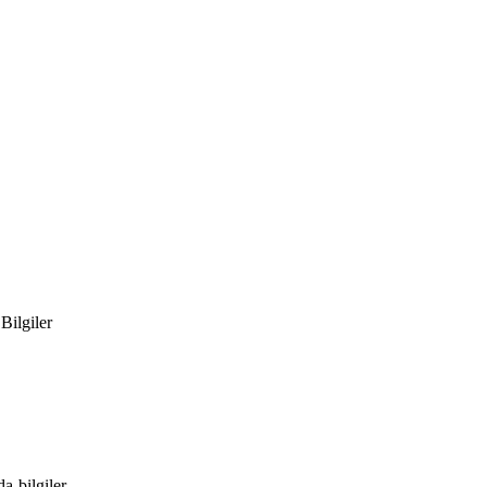
Bilgiler
a-bilgiler