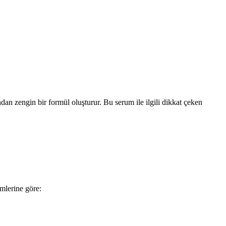
ından zengin bir formül oluşturur. Bu serum ile ilgili dikkat çeken
imlerine göre: