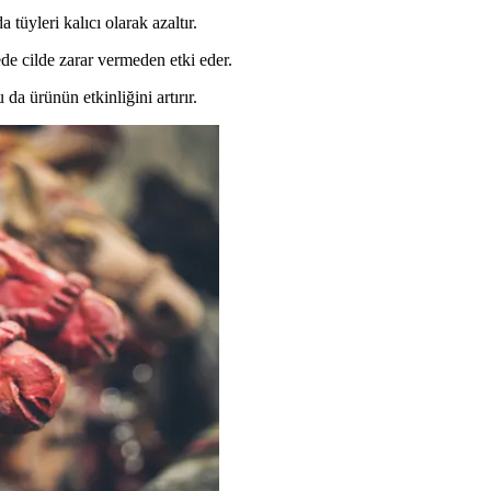
tüyleri kalıcı olarak azaltır.
ede cilde zarar vermeden etki eder.
da ürünün etkinliğini artırır.