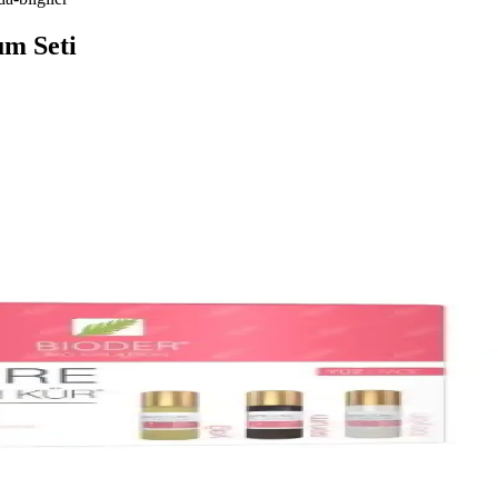
um Seti