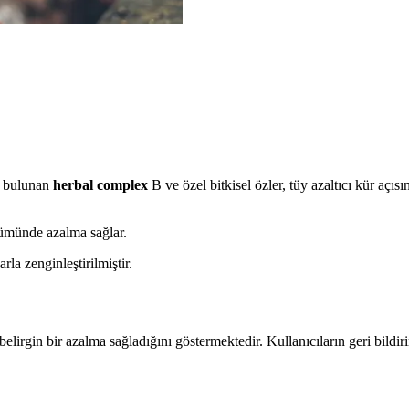
de bulunan
herbal complex
B ve özel bitkisel özler, tüy azaltıcı kür açıs
nümünde azalma sağlar.
rla zenginleştirilmiştir.
lirgin bir azalma sağladığını göstermektedir. Kullanıcıların geri bildir