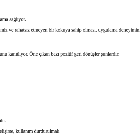
lama sağlıyor.
temiz ve rahatsız etmeyen bir kokuya sahip olması, uygulama deneyimini 
unu kanıtlıyor. Öne çıkan bazı pozitif geri dönüşler şunlardır:
lir:
elişirse, kullanım durdurulmalı.