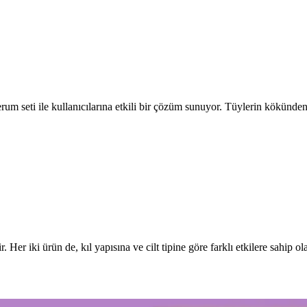
 serum seti ile kullanıcılarına etkili bir çözüm sunuyor. Tüylerin kökünd
. Her iki ürün de, kıl yapısına ve cilt tipine göre farklı etkilere sahip ol