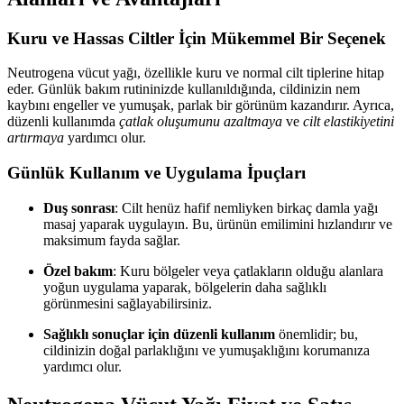
Kuru ve Hassas Ciltler İçin Mükemmel Bir Seçenek
Neutrogena vücut yağı, özellikle kuru ve normal cilt tiplerine hitap
eder. Günlük bakım rutininizde kullanıldığında, cildinizin nem
kaybını engeller ve yumuşak, parlak bir görünüm kazandırır. Ayrıca,
düzenli kullanımda
çatlak oluşumunu azaltmaya
ve
cilt elastikiyetini
artırmaya
yardımcı olur.
Günlük Kullanım ve Uygulama İpuçları
Duş sonrası
: Cilt henüz hafif nemliyken birkaç damla yağı
masaj yaparak uygulayın. Bu, ürünün emilimini hızlandırır ve
maksimum fayda sağlar.
Özel bakım
: Kuru bölgeler veya çatlakların olduğu alanlara
yoğun uygulama yaparak, bölgelerin daha sağlıklı
görünmesini sağlayabilirsiniz.
Sağlıklı sonuçlar için düzenli kullanım
önemlidir; bu,
cildinizin doğal parlaklığını ve yumuşaklığını korumanıza
yardımcı olur.