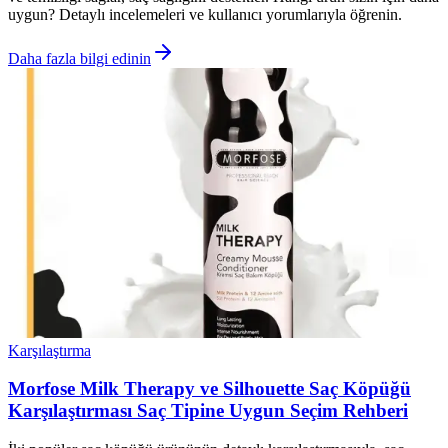
uygun? Detaylı incelemeleri ve kullanıcı yorumlarıyla öğrenin.
Daha fazla bilgi edinin
Karşılaştırma
Morfose Milk Therapy ve Silhouette Saç Köpüğü
Karşılaştırması Saç Tipine Uygun Seçim Rehberi