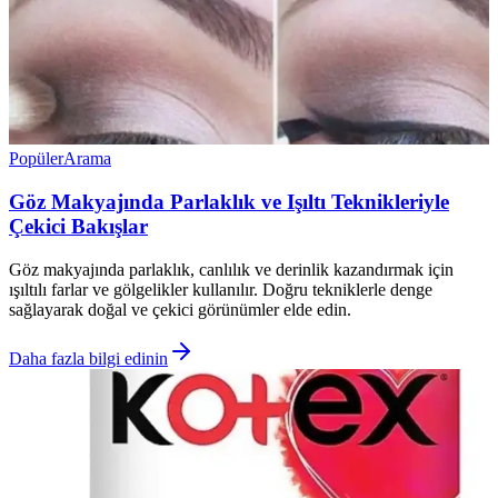
Popüler
Arama
Göz Makyajında Parlaklık ve Işıltı Teknikleriyle
Çekici Bakışlar
Göz makyajında parlaklık, canlılık ve derinlik kazandırmak için
ışıltılı farlar ve gölgelikler kullanılır. Doğru tekniklerle denge
sağlayarak doğal ve çekici görünümler elde edin.
Daha fazla bilgi edinin