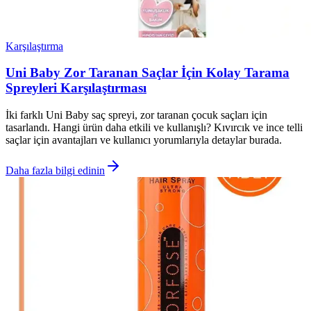
Karşılaştırma
Uni Baby Zor Taranan Saçlar İçin Kolay Tarama
Spreyleri Karşılaştırması
İki farklı Uni Baby saç spreyi, zor taranan çocuk saçları için
tasarlandı. Hangi ürün daha etkili ve kullanışlı? Kıvırcık ve ince telli
saçlar için avantajları ve kullanıcı yorumlarıyla detaylar burada.
Daha fazla bilgi edinin