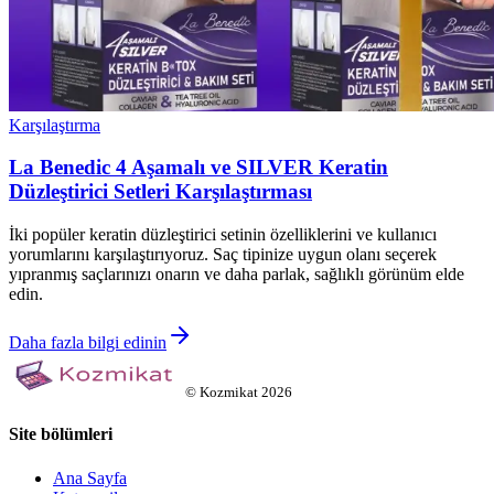
Karşılaştırma
La Benedic 4 Aşamalı ve SILVER Keratin
Düzleştirici Setleri Karşılaştırması
İki popüler keratin düzleştirici setinin özelliklerini ve kullanıcı
yorumlarını karşılaştırıyoruz. Saç tipinize uygun olanı seçerek
yıpranmış saçlarınızı onarın ve daha parlak, sağlıklı görünüm elde
edin.
Daha fazla bilgi edinin
©
Kozmikat
2026
Site bölümleri
Ana Sayfa