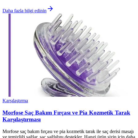
Daha fazla bilgi edinin
Karşılaştırma
Morfose Saç Bakım Fırçası ve Pia Kozmetik Tarak
Karşılaştırması
Morfose saç bakım fırçası ve pia kozmetik tarak ile saç derisi masajı
ve temizliği sağlar, saç sağlığını destekler. Hangi ürün sizin için daha