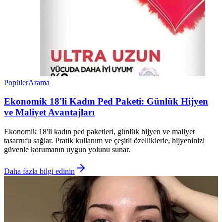
Popüler
Arama
Ekonomik 18'li Kadın Ped Paketi: Günlük Hijyen
ve Maliyet Avantajları
Ekonomik 18'li kadın ped paketleri, günlük hijyen ve maliyet
tasarrufu sağlar. Pratik kullanım ve çeşitli özelliklerle, hijyeninizi
güvenle korumanın uygun yolunu sunar.
Daha fazla bilgi edinin