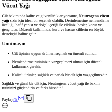
Vücut Yağı
Cilt bakımında kalite ve güvenilirlik arıyorsanız,
Neutrogena vücut
yağı
sizin için ideal bir seçenek olabilir. Derinlemesine nemlendirme
özelliği, hafif yapısı ve doğal içeriği ile cildinizi besler, korur ve
genç tutar. Düzenli kullanımda, kuru ve hassas ciltlerin en büyük
destekçisi haline gelir.
Unutmayın
Cilt tipinize uygun ürünleri seçmek en önemli adımdır.
Nemlendirme rutininizin vazgeçilmezi olması için düzenli
kullanmak gerekir.
Kaliteli ürünler, sağlıklı ve parlak bir cilt için vazgeçilmezdir.
Sağlıklı ve güzel bir cilt için, Neutrogena vücut yağı ile bakım
rutininizi güçlendirin ve farkı hissedin!
Paylaş:
f
𝕏