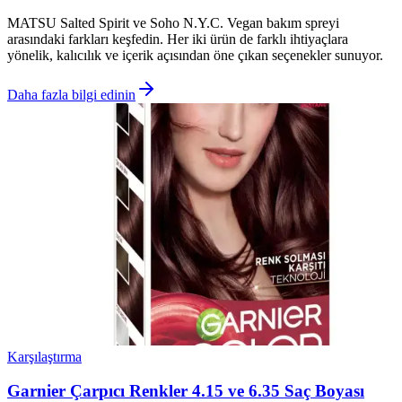
MATSU Salted Spirit ve Soho N.Y.C. Vegan bakım spreyi
arasındaki farkları keşfedin. Her iki ürün de farklı ihtiyaçlara
yönelik, kalıcılık ve içerik açısından öne çıkan seçenekler sunuyor.
Daha fazla bilgi edinin
Karşılaştırma
Garnier Çarpıcı Renkler 4.15 ve 6.35 Saç Boyası