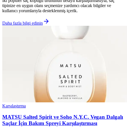
İki popüler saç köpüğü ürününün detaylı karşılaştırmasıyla, saç
tipinize en uygun olanı seçmenize yardımcı olacak bilgiler ve
kullanıcı yorumlarıyla desteklenmiş içerik.
Daha fazla bilgi edinin
Karşılaştırma
MATSU Salted Spirit ve Soho N.Y.C. Vegan Dalgalı
Saçlar İçin Bakım Spreyi Karşılaştırması