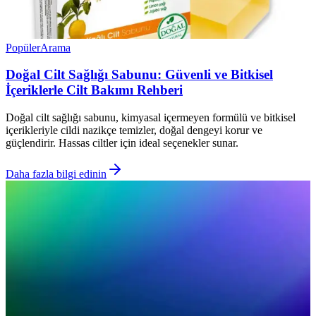
Popüler
Arama
Doğal Cilt Sağlığı Sabunu: Güvenli ve Bitkisel
İçeriklerle Cilt Bakımı Rehberi
Doğal cilt sağlığı sabunu, kimyasal içermeyen formülü ve bitkisel
içerikleriyle cildi nazikçe temizler, doğal dengeyi korur ve
güçlendirir. Hassas ciltler için ideal seçenekler sunar.
Daha fazla bilgi edinin