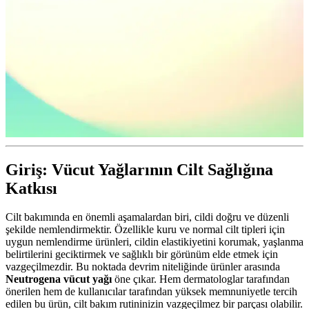
Giriş: Vücut Yağlarının Cilt Sağlığına
Katkısı
Cilt bakımında en önemli aşamalardan biri, cildi doğru ve düzenli
şekilde nemlendirmektir. Özellikle kuru ve normal cilt tipleri için
uygun nemlendirme ürünleri, cildin elastikiyetini korumak, yaşlanma
belirtilerini geciktirmek ve sağlıklı bir görünüm elde etmek için
vazgeçilmezdir. Bu noktada devrim niteliğinde ürünler arasında
Neutrogena vücut yağı
öne çıkar. Hem dermatologlar tarafından
önerilen hem de kullanıcılar tarafından yüksek memnuniyetle tercih
edilen bu ürün, cilt bakım rutininizin vazgeçilmez bir parçası olabilir.