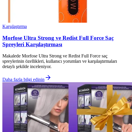
Karşılaştırma
Morfose Ultra Strong ve Redist Full Force Saç
Spreyleri Karşılaştırması
Makalede Morfose Ultra Strong ve Redist Full Force saç
spreylerinin özellikleri, kullanıcı yorumları ve karşılaştırmaları
detaylı şekilde inceleniyor.
Daha fazla bilgi edinin