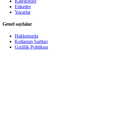
Kategoriler
Etiketler
Yazarlar
Genel sayfalar
Hakkımızda
Kullanım Şartları
Gizlilik Politikası