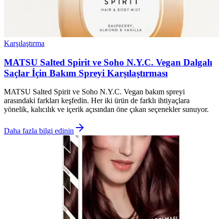
Karşılaştırma
MATSU Salted Spirit ve Soho N.Y.C. Vegan Dalgalı
Saçlar İçin Bakım Spreyi Karşılaştırması
MATSU Salted Spirit ve Soho N.Y.C. Vegan bakım spreyi
arasındaki farkları keşfedin. Her iki ürün de farklı ihtiyaçlara
yönelik, kalıcılık ve içerik açısından öne çıkan seçenekler sunuyor.
Daha fazla bilgi edinin