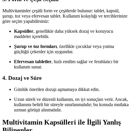
Multivitaminler çeşitli form ve çeşitlerde bulunur: tablet, kapsül,
şurup, toz veya efervesan tablet. Kullanım kolaylığı ve tercihlerinize
göre seçim yapabilirsiniz:
Kapsüller
, genellikle daha yüksek dozaj ve koruyucu
maddeler içerebilir.
Şurup ve toz formları
, özellikle çocuklar veya yutma
güçlüğü çekenler için uygundur.
Efervesan tabletler
, hızlı emilim sağlar ve ferahlatıcı bir
kullanım sunar.
4.
Dozaj ve Süre
Günlük önerilen dozajı aşmamaya dikkat edin.
Uzun süreli ve düzenli kullanım, en iyi sonuçları verir. Ancak,
kullanımı belirli bir süreyle sınırlanmalıdır; bu konuda mutlaka
uzman görüşü alınmalıdır.
Multivitamin Kapsülleri ile İlgili Yanlış
Bilinenler