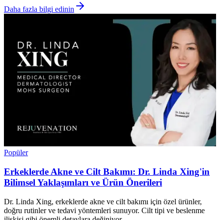
Daha fazla bilgi edinin
Popüler
Erkeklerde Akne ve Cilt Bakımı: Dr. Linda Xing'in
Bilimsel Yaklaşımları ve Ürün Önerileri
Dr. Linda Xing, erkeklerde akne ve cilt bakımı için özel ürünler,
doğru rutinler ve tedavi yöntemleri sunuyor. Cilt tipi ve beslenme
ilişkisi gibi önemli detaylara değiniyor.