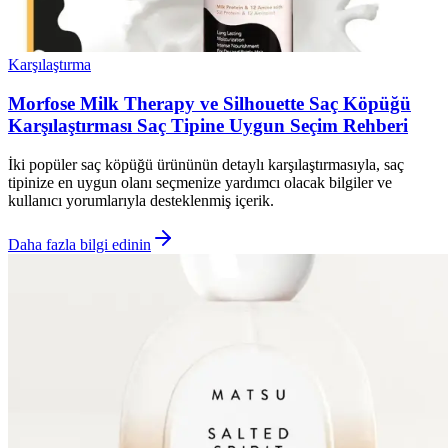
Karşılaştırma
Morfose Milk Therapy ve Silhouette Saç Köpüğü
Karşılaştırması Saç Tipine Uygun Seçim Rehberi
İki popüler saç köpüğü ürününün detaylı karşılaştırmasıyla, saç
tipinize en uygun olanı seçmenize yardımcı olacak bilgiler ve
kullanıcı yorumlarıyla desteklenmiş içerik.
Daha fazla bilgi edinin