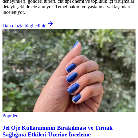
deneyimleri, gönderi türleri, cilt tipi önemi ve topluluk içi tartışmalar
detaylı şekilde ele alınıyor. Temel bakım ve yaşlanma yaklaşımları
inceleniyor.
Daha fazla bilgi edinin
Popüler
Jel Oje Kullanımının Bırakılması ve Tırnak
Sağlığına Etkileri Üzerine İnceleme