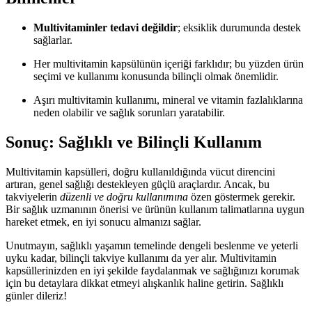
Multivitaminler tedavi değildir
; eksiklik durumunda destek
sağlarlar.
Her multivitamin kapsülünün içeriği farklıdır; bu yüzden ürün
seçimi ve kullanımı konusunda bilinçli olmak önemlidir.
Aşırı multivitamin kullanımı, mineral ve vitamin fazlalıklarına
neden olabilir ve sağlık sorunları yaratabilir.
Sonuç: Sağlıklı ve Bilinçli Kullanım
Multivitamin kapsülleri, doğru kullanıldığında vücut direncini
artıran, genel sağlığı destekleyen güçlü araçlardır. Ancak, bu
takviyelerin
düzenli ve doğru kullanımına
özen göstermek gerekir.
Bir sağlık uzmanının önerisi ve ürünün kullanım talimatlarına uygun
hareket etmek, en iyi sonucu almanızı sağlar.
Unutmayın, sağlıklı yaşamın temelinde dengeli beslenme ve yeterli
uyku kadar, bilinçli takviye kullanımı da yer alır. Multivitamin
kapsüllerinizden en iyi şekilde faydalanmak ve sağlığınızı korumak
için bu detaylara dikkat etmeyi alışkanlık haline getirin. Sağlıklı
günler dileriz!