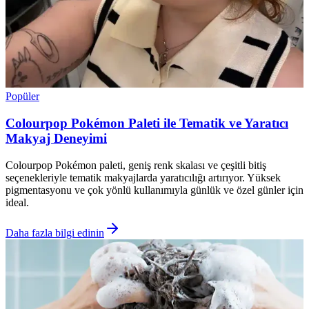
Popüler
Colourpop Pokémon Paleti ile Tematik ve Yaratıcı
Makyaj Deneyimi
Colourpop Pokémon paleti, geniş renk skalası ve çeşitli bitiş
seçenekleriyle tematik makyajlarda yaratıcılığı artırıyor. Yüksek
pigmentasyonu ve çok yönlü kullanımıyla günlük ve özel günler için
ideal.
Daha fazla bilgi edinin