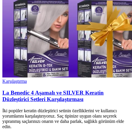
Karşılaştırma
La Benedic 4 Aşamalı ve SILVER Keratin
Düzleştirici Setleri Karşılaştırması
İki popüler keratin düzleştirici setinin özelliklerini ve kullanıcı
yorumlarını karşılaştırıyoruz. Saç tipinize uygun olanı seçerek
yıpranmış saçlarınızı onarın ve daha parlak, sağlıklı görünüm elde
edin.