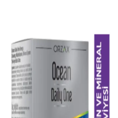
Sağlıklı yaşamda multivitamin seçimi ve kullanımı hakkında
bilinmesi gerekenler, içerik, dozaj ve dikkat edilmesi gerekenler
detaylarıyla anlatılıyor.
Multivitaminler ile Sağlıklı Yaşama Adım Atmanın
Önemi ve Doğru Seçim Rehberi
Sağlıklı yaşamın temel taşlarından biri olan multivitaminler, vücudun
ihtiyaç duyduğu vitamin ve mineralleri tek kapsülde sunar. Doğru
seçimiyle bağışıklık ve enerji seviyeleri artar.
Pharmaton Nedir ve Günlük Enerji ile Bağışıklık
Destekleyici Özellikleri
Pharmaton, enerji ve bağışıklık desteği sağlayan multivitamin ve
mineral takviyesidir. Ginseng ve vitaminler içerir, günlük kullanım
kolaylığı sunar, güvenilir ve klinik olarak desteklenmiştir.
Orzax Sağlıklı Yaşam ve Güzellik Ürünleri: Doğal
İçeriklerle Güçlü ve Güvenilir Tercih
Orzax, doğal içeriklerle formüle edilmiş sağlık ve güzellik
ürünleriyle hem içten gelen güzelliği hem de sağlığı destekler, uygun