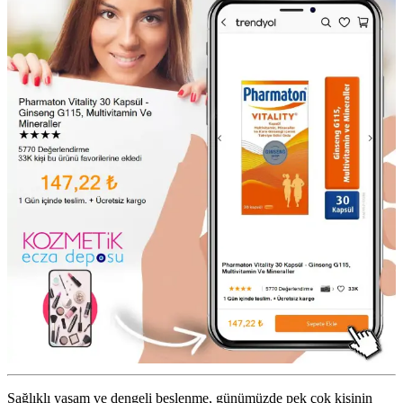
Sağlıklı yaşam ve dengeli beslenme, günümüzde pek çok kişinin