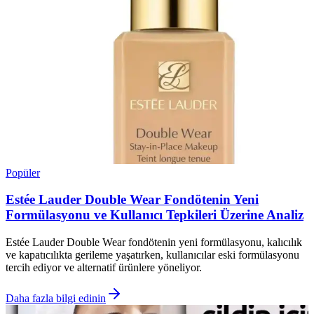
Popüler
Estée Lauder Double Wear Fondötenin Yeni
Formülasyonu ve Kullanıcı Tepkileri Üzerine Analiz
Estée Lauder Double Wear fondötenin yeni formülasyonu, kalıcılık
ve kapatıcılıkta gerileme yaşatırken, kullanıcılar eski formülasyonu
tercih ediyor ve alternatif ürünlere yöneliyor.
Daha fazla bilgi edinin