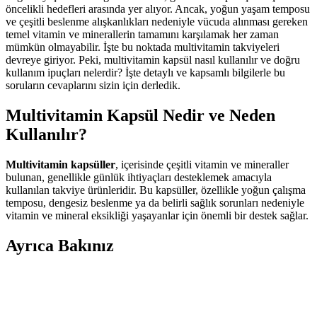
öncelikli hedefleri arasında yer alıyor. Ancak, yoğun yaşam temposu
ve çeşitli beslenme alışkanlıkları nedeniyle vücuda alınması gereken
temel vitamin ve minerallerin tamamını karşılamak her zaman
mümkün olmayabilir. İşte bu noktada multivitamin takviyeleri
devreye giriyor. Peki, multivitamin kapsül nasıl kullanılır ve doğru
kullanım ipuçları nelerdir? İşte detaylı ve kapsamlı bilgilerle bu
soruların cevaplarını sizin için derledik.
Multivitamin Kapsül Nedir ve Neden
Kullanılır?
Multivitamin kapsüller
, içerisinde çeşitli vitamin ve mineraller
bulunan, genellikle günlük ihtiyaçları desteklemek amacıyla
kullanılan takviye ürünleridir. Bu kapsüller, özellikle yoğun çalışma
temposu, dengesiz beslenme ya da belirli sağlık sorunları nedeniyle
vitamin ve mineral eksikliği yaşayanlar için önemli bir destek sağlar.
Ayrıca Bakınız
Sağlıklı Yaşam İçin Multivitamin Seçimi ve
Kullanımı Rehberi