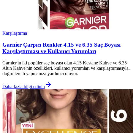
Karşılaştırma
Garnier Çarpıcı Renkler 4.15 ve 6.35 Saç Boyası
Karşılaştırması ve Kullanıcı Yorumları
Garnier'in iki popüler saç boyası olan 4.15 Kestane Kahve ve 6.35
Altın Kahve'nin özellikleri, kullanıcı yorumları ve karşılaştırmasıyla,
doğru tercih yapmanıza yardımcı oluyor.
Daha fazla bilgi edinin