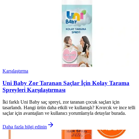
Karşılaştırma
Uni Baby Zor Taranan Saçlar İçin Kolay Tarama
Spreyleri Karşılaştırması
İki farklı Uni Baby saç spreyi, zor taranan çocuk saçları için
tasarlandı. Hangi ürün daha etkili ve kullanışlı? Kıvırcık ve ince telli
saçlar için avantajları ve kullanıcı yorumlarıyla detaylar burada.
Daha fazla bilgi edinin