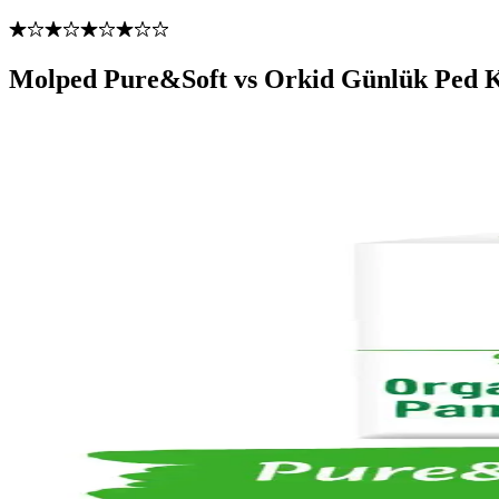
Molped Pure&Soft vs Orkid Günlük Ped K