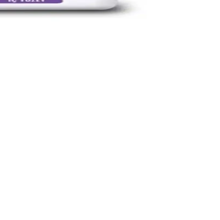
 yüksek memnuniyetle tercih edilir.