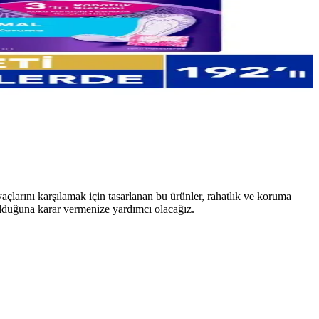
çlarını karşılamak için tasarlanan bu ürünler, rahatlık ve koruma
 olduğuna karar vermenize yardımcı olacağız.