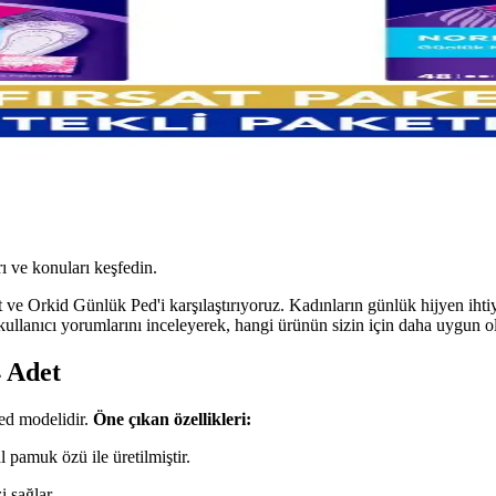
ı ve konuları keşfedin.
 Orkid Günlük Ped'i karşılaştırıyoruz. Kadınların günlük hijyen ihtiya
ve kullanıcı yorumlarını inceleyerek, hangi ürünün sizin için daha uygun
 Adet
ed modelidir.
Öne çıkan özellikleri:
pamuk özü ile üretilmiştir.
 sağlar.