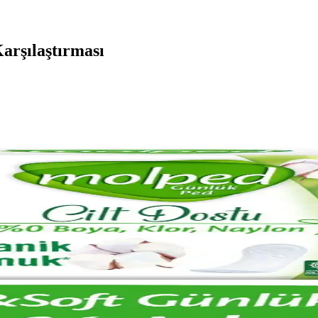
arşılaştırması