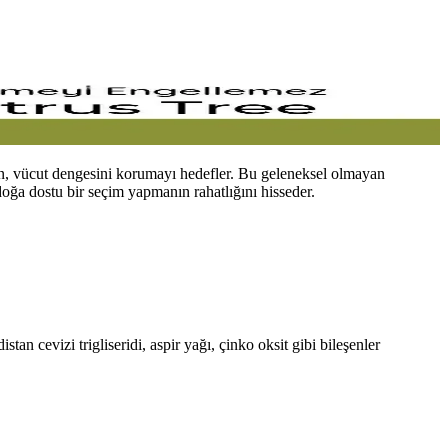
ken, vücut dengesini korumayı hedefler. Bu geleneksel olmayan
doğa dostu bir seçim yapmanın rahatlığını hisseder.
an cevizi trigliseridi, aspir yağı, çinko oksit gibi bileşenler