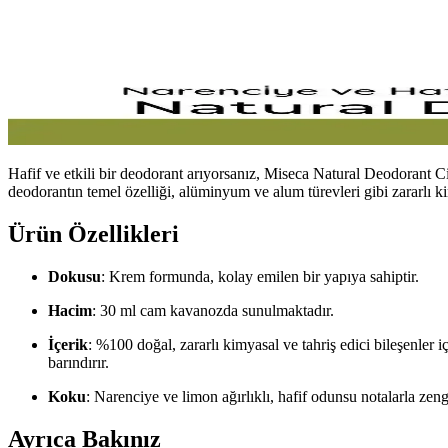
Hafif ve etkili bir deodorant arıyorsanız, Miseca Natural Deodorant C
deodorantın temel özelliği, alüminyum ve alum türevleri gibi zararlı k
Ürün Özellikleri
Dokusu
: Krem formunda, kolay emilen bir yapıya sahiptir.
Hacim
: 30 ml cam kavanozda sunulmaktadır.
İçerik
: %100 doğal, zararlı kimyasal ve tahriş edici bileşenler i
barındırır.
Koku
: Narenciye ve limon ağırlıklı, hafif odunsu notalarla zengin
Ayrıca Bakınız