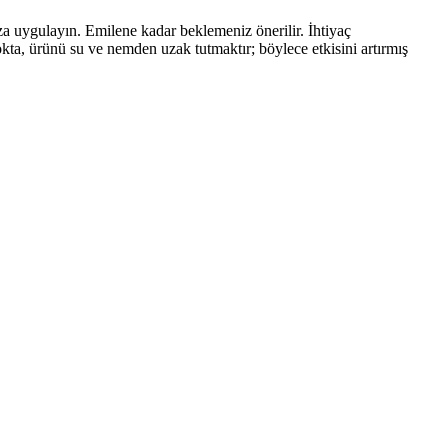
za uygulayın. Emilene kadar beklemeniz önerilir. İhtiyaç
kta, ürünü su ve nemden uzak tutmaktır; böylece etkisini artırmış