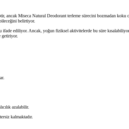
hiptir, ancak Miseca Natural Deodorant terleme sürecini bozmadan koku 
ileceğini belirtiyor.
ğu ifade ediliyor. Ancak, yoğun fiziksel aktivitelerde bu süre kısalabil
getiriyor.
ar.
ıcılık azalabilir.
tersiz kalmaktadır.