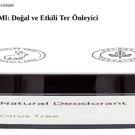
ci-cozum
l: Doğal ve Etkili Ter Önleyici