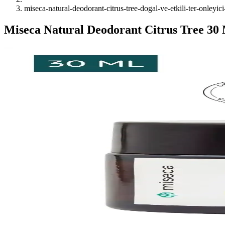
miseca-natural-deodorant-citrus-tree-dogal-ve-etkili-ter-onleyi
Miseca Natural Deodorant Citrus Tree 30 M