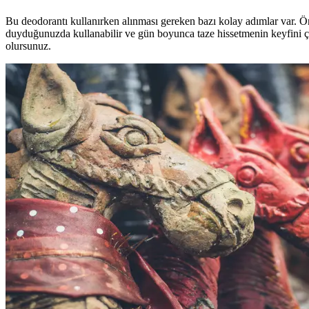
Bu deodorantı kullanırken alınması gereken bazı kolay adımlar var. Ön
duyduğunuzda kullanabilir ve gün boyunca taze hissetmenin keyfini çık
olursunuz.