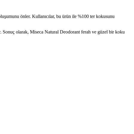
oluşumunu önler. Kullanıcılar, bu ürün ile %100 ter kokusunu
iyor. Sonuç olarak, Miseca Natural Deodorant ferah ve güzel bir koku