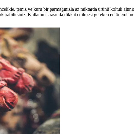
celikle, temiz ve kuru bir parmağınızla az miktarda ürünü koltuk altını
arabilirsiniz. Kullanım sırasında dikkat edilmesi gereken en önemli no