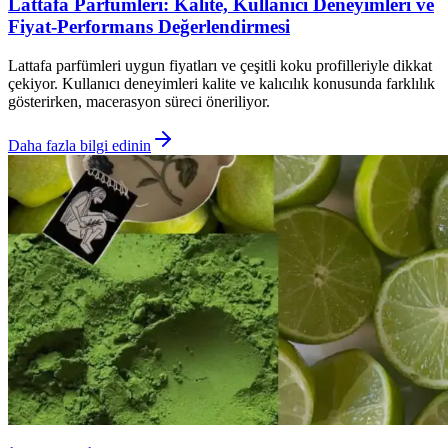
Lattafa Parfümleri: Kalite, Kullanıcı Deneyimleri ve
Fiyat-Performans Değerlendirmesi
Lattafa parfümleri uygun fiyatları ve çeşitli koku profilleriyle dikkat
çekiyor. Kullanıcı deneyimleri kalite ve kalıcılık konusunda farklılık
gösterirken, macerasyon süreci öneriliyor.
Daha fazla bilgi edinin