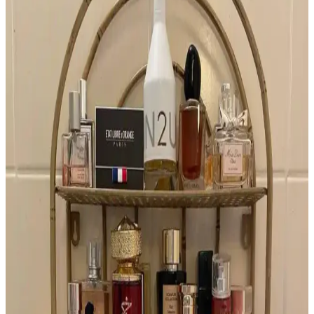
Lattafa parfümleri uygun fiyatları ve çeşitli koku profilleriyle dikkat
çekiyor. Kullanıcı deneyimleri kalite ve kalıcılık konusunda farklılık
gösterirken, macerasyon süreci öneriliyor.
İlkbahar İçin Katmanlı Parfüm ve Doğal Koku
Önerileriyle Ferah Aromalar
İlkbahar için yeşil çay, armut ve elma gibi taze notalarla katmanlama
yöntemiyle oluşturulan parfüm ve koku önerileri, doğal ve hafif
aromalar sunarak kalıcı ferahlık sağlar.
Harajuku Lovers G ve Glossier Fleur Parfümleri:
Tropikal Koku Benzerlikleri ve Nostalji
Harajuku Lovers G ve Glossier Fleur parfümleri, tropikal
hindistancevizi ve vanilya notalarıyla benzerlik gösterir. Her iki
parfümde yapay alt notalar nostaljik bir bağ oluşturur ve genç
kullanıcılar arasında popülerdir.
2010'ların Altın Renkli, Metalik ve Yatay Tasarımlı
Parfüm Şişeleri: Azzaro Duo İncelemesi
2010'larda öne çıkan altın renkli, metalik ve yatay tasarımlı Azzaro