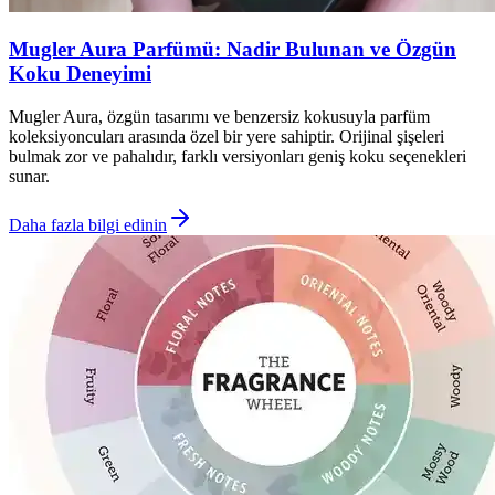
Mugler Aura Parfümü: Nadir Bulunan ve Özgün
Koku Deneyimi
Mugler Aura, özgün tasarımı ve benzersiz kokusuyla parfüm
koleksiyoncuları arasında özel bir yere sahiptir. Orijinal şişeleri
bulmak zor ve pahalıdır, farklı versiyonları geniş koku seçenekleri
sunar.
Daha fazla bilgi edinin