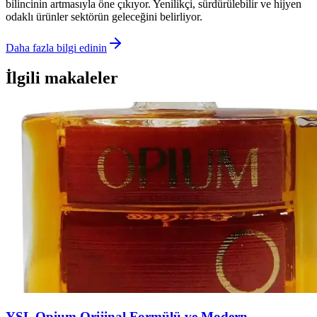
bilincinin artmasıyla öne çıkıyor. Yenilikçi, sürdürülebilir ve hijyen
odaklı ürünler sektörün geleceğini belirliyor.
Daha fazla bilgi edinin
İlgili makaleler
YSL Opium Orijinal Formülü ve Modern