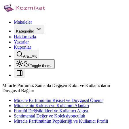
Makaleler
Kategoriler
Hakkımızda
Yazarlar
Kuponlar
Ara...
⌘
K
Toggle theme
Miracle Parfümü: Zamanla Değişen Koku ve Kullanıcıların
Duygusal Bağları
Miracle Parfümünün Kişisel ve Duygusal Önemi
Miracle'nin Kokusu ve Kullanım Alanları
Formül Değişiklikleri ve Kullanıcı Algısı
Sentimental Değer ve Koleksiyonculuk
Miracle Parfümünün Popülerliği ve Kullanıcı Profili