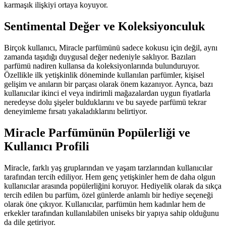
karmaşık ilişkiyi ortaya koyuyor.
Sentimental Değer ve Koleksiyonculuk
Birçok kullanıcı, Miracle parfümünü sadece kokusu için değil, aynı
zamanda taşıdığı duygusal değer nedeniyle saklıyor. Bazıları
parfümü nadiren kullansa da koleksiyonlarında bulunduruyor.
Özellikle ilk yetişkinlik döneminde kullanılan parfümler, kişisel
gelişim ve anıların bir parçası olarak önem kazanıyor. Ayrıca, bazı
kullanıcılar ikinci el veya indirimli mağazalardan uygun fiyatlarla
neredeyse dolu şişeler bulduklarını ve bu sayede parfümü tekrar
deneyimleme fırsatı yakaladıklarını belirtiyor.
Miracle Parfümünün Popülerliği ve
Kullanıcı Profili
Miracle, farklı yaş gruplarından ve yaşam tarzlarından kullanıcılar
tarafından tercih ediliyor. Hem genç yetişkinler hem de daha olgun
kullanıcılar arasında popülerliğini koruyor. Hediyelik olarak da sıkça
tercih edilen bu parfüm, özel günlerde anlamlı bir hediye seçeneği
olarak öne çıkıyor. Kullanıcılar, parfümün hem kadınlar hem de
erkekler tarafından kullanılabilen uniseks bir yapıya sahip olduğunu
da dile getiriyor.