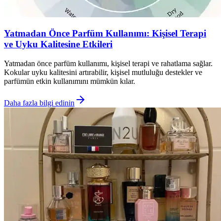
Yatmadan Önce Parfüm Kullanımı: Kişisel Terapi
ve Uyku Kalitesine Etkileri
Yatmadan önce parfüm kullanımı, kişisel terapi ve rahatlama sağlar.
Kokular uyku kalitesini artırabilir, kişisel mutluluğu destekler ve
parfümün etkin kullanımını mümkün kılar.
Daha fazla bilgi edinin