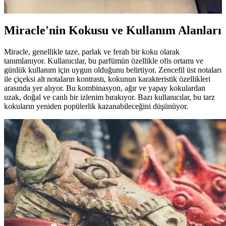
ve doğru saklama koşulları koleksiyonunuzu zenginleştirir.
Miracle'nin Kokusu ve Kullanım Alanları
Miracle, genellikle taze, parlak ve ferah bir koku olarak
tanımlanıyor. Kullanıcılar, bu parfümün özellikle ofis ortamı ve
günlük kullanım için uygun olduğunu belirtiyor. Zencefil üst notaları
ile çiçeksi alt notaların kontrastı, kokunun karakteristik özellikleri
arasında yer alıyor. Bu kombinasyon, ağır ve yapay kokulardan
uzak, doğal ve canlı bir izlenim bırakıyor. Bazı kullanıcılar, bu tarz
kokuların yeniden popülerlik kazanabileceğini düşünüyor.