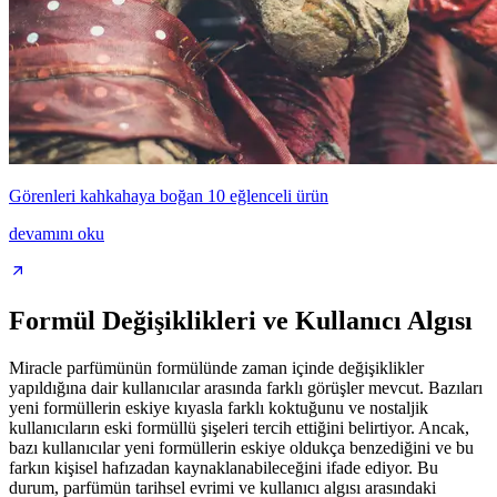
Görenleri kahkahaya boğan 10 eğlenceli ürün
devamını oku
Formül Değişiklikleri ve Kullanıcı Algısı
Miracle parfümünün formülünde zaman içinde değişiklikler
yapıldığına dair kullanıcılar arasında farklı görüşler mevcut. Bazıları
yeni formüllerin eskiye kıyasla farklı koktuğunu ve nostaljik
kullanıcıların eski formüllü şişeleri tercih ettiğini belirtiyor. Ancak,
bazı kullanıcılar yeni formüllerin eskiye oldukça benzediğini ve bu
farkın kişisel hafızadan kaynaklanabileceğini ifade ediyor. Bu
durum, parfümün tarihsel evrimi ve kullanıcı algısı arasındaki