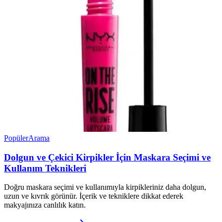
Popüler
Arama
Dolgun ve Çekici Kirpikler İçin Maskara Seçimi ve
Kullanım Teknikleri
Doğru maskara seçimi ve kullanımıyla kirpikleriniz daha dolgun,
uzun ve kıvrık görünür. İçerik ve tekniklere dikkat ederek
makyajınıza canlılık katın.