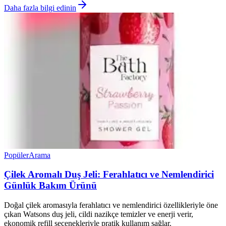
Daha fazla bilgi edinin
Popüler
Arama
Çilek Aromalı Duş Jeli: Ferahlatıcı ve Nemlendirici
Günlük Bakım Ürünü
Doğal çilek aromasıyla ferahlatıcı ve nemlendirici özellikleriyle öne
çıkan Watsons duş jeli, cildi nazikçe temizler ve enerji verir,
ekonomik refill seçenekleriyle pratik kullanım sağlar.