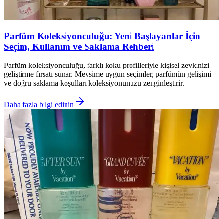
Parfüm Koleksiyonculuğu: Yeni Başlayanlar İçin
Seçim, Kullanım ve Saklama Rehberi
Parfüm koleksiyonculuğu, farklı koku profilleriyle kişisel zevkinizi
geliştirme fırsatı sunar. Mevsime uygun seçimler, parfümün gelişimi
ve doğru saklama koşulları koleksiyonunuzu zenginleştirir.
Daha fazla bilgi edinin