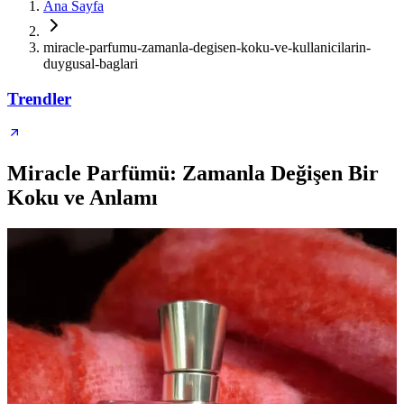
Ana Sayfa
miracle-parfumu-zamanla-degisen-koku-ve-kullanicilarin-
duygusal-baglari
Trendler
Miracle Parfümü: Zamanla Değişen Bir
Koku ve Anlamı