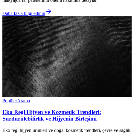
makyajda far paletlerinin önemi hakkında detaylar.
Daha fazla bilgi edinin
Popüler
Arama
Eko Regl Hijyen ve Kozmetik Trendleri:
Sürdürülebilirlik ve Hijyenin Birleşimi
Eko regl hijyen ürünleri ve doğal kozmetik trendleri, çevre ve sağlık