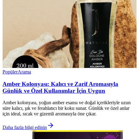
Popüler
Arama
Amber Kolonyası: Kalıcı ve Zarif Aromasıyla
Günlük ve Özel Kullanımlar İçin Uygun
Amber kolonyası, yoğun amber esansı ve doğal içerikleriyle uzun
süre kalıcı, şık ve ferahlatıcı bir koku sunar. Günlük ve özel anlar
için ideal, sıcak ve gizemli aromasıyla öne çıkar.
Daha fazla bilgi edinin