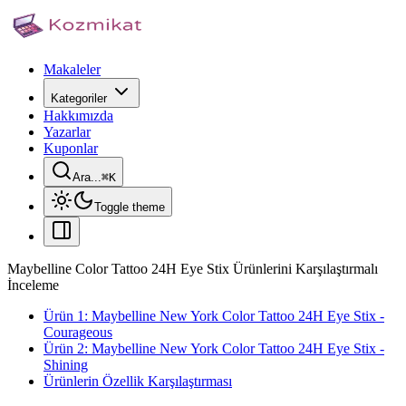
Makaleler
Kategoriler
Hakkımızda
Yazarlar
Kuponlar
Ara...
⌘
K
Toggle theme
Maybelline Color Tattoo 24H Eye Stix Ürünlerini Karşılaştırmalı
İnceleme
Ürün 1: Maybelline New York Color Tattoo 24H Eye Stix -
Courageous
Ürün 2: Maybelline New York Color Tattoo 24H Eye Stix -
Shining
Ürünlerin Özellik Karşılaştırması