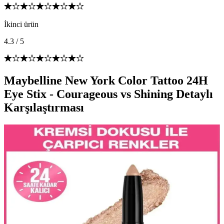
İkinci ürün
4.3
/
5
Maybelline New York Color Tattoo 24H
Eye Stix - Courageous vs Shining Detaylı
Karşılaştırması