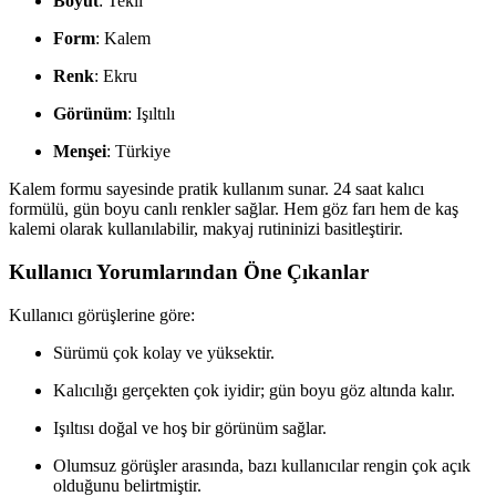
Boyut
: Tekli
Form
: Kalem
Renk
: Ekru
Görünüm
: Işıltılı
Menşei
: Türkiye
Kalem formu sayesinde pratik kullanım sunar. 24 saat kalıcı
formülü, gün boyu canlı renkler sağlar. Hem göz farı hem de kaş
kalemi olarak kullanılabilir, makyaj rutininizi basitleştirir.
Kullanıcı Yorumlarından Öne Çıkanlar
Kullanıcı görüşlerine göre:
Sürümü çok kolay ve yüksektir.
Kalıcılığı gerçekten çok iyidir; gün boyu göz altında kalır.
Işıltısı doğal ve hoş bir görünüm sağlar.
Olumsuz görüşler arasında, bazı kullanıcılar rengin çok açık
olduğunu belirtmiştir.