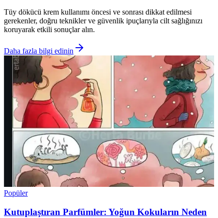
Tüy dökücü krem kullanımı öncesi ve sonrası dikkat edilmesi
gerekenler, doğru teknikler ve güvenlik ipuçlarıyla cilt sağlığınızı
koruyarak etkili sonuçlar alın.
Daha fazla bilgi edinin
Popüler
Kutuplaştıran Parfümler: Yoğun Kokuların Neden