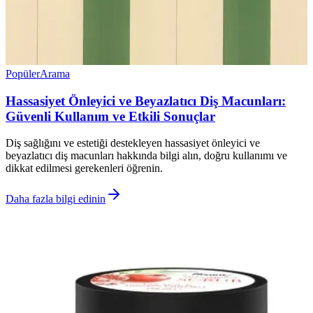
Popüler
Arama
Hassasiyet Önleyici ve Beyazlatıcı Diş Macunları:
Güvenli Kullanım ve Etkili Sonuçlar
Diş sağlığını ve estetiği destekleyen hassasiyet önleyici ve
beyazlatıcı diş macunları hakkında bilgi alın, doğru kullanımı ve
dikkat edilmesi gerekenleri öğrenin.
Daha fazla bilgi edinin