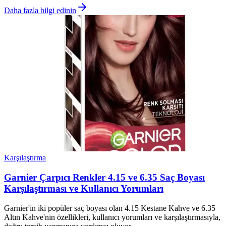
Daha fazla bilgi edinin
Karşılaştırma
Garnier Çarpıcı Renkler 4.15 ve 6.35 Saç Boyası
Karşılaştırması ve Kullanıcı Yorumları
Garnier'in iki popüler saç boyası olan 4.15 Kestane Kahve ve 6.35
Altın Kahve'nin özellikleri, kullanıcı yorumları ve karşılaştırmasıyla,