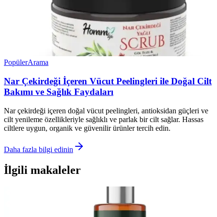
Popüler
Arama
Nar Çekirdeği İçeren Vücut Peelingleri ile Doğal Cilt
Bakımı ve Sağlık Faydaları
Nar çekirdeği içeren doğal vücut peelingleri, antioksidan güçleri ve
cilt yenileme özellikleriyle sağlıklı ve parlak bir cilt sağlar. Hassas
ciltlere uygun, organik ve güvenilir ürünler tercih edin.
Daha fazla bilgi edinin
İlgili makaleler