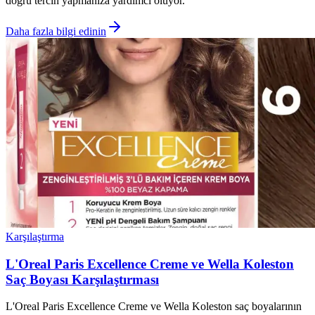
doğru tercih yapmanıza yardımcı oluyor.
Daha fazla bilgi edinin
Karşılaştırma
L'Oreal Paris Excellence Creme ve Wella Koleston
Saç Boyası Karşılaştırması
L'Oreal Paris Excellence Creme ve Wella Koleston saç boyalarının