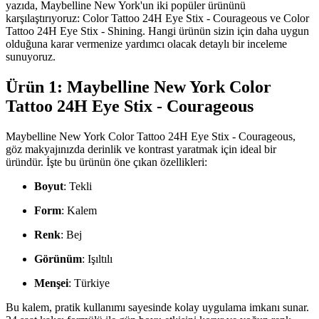
yazıda, Maybelline New York'un iki popüler ürününü
karşılaştırıyoruz: Color Tattoo 24H Eye Stix - Courageous ve Color
Tattoo 24H Eye Stix - Shining. Hangi ürünün sizin için daha uygun
olduğuna karar vermenize yardımcı olacak detaylı bir inceleme
sunuyoruz.
Ürün 1: Maybelline New York Color
Tattoo 24H Eye Stix - Courageous
Maybelline New York Color Tattoo 24H Eye Stix - Courageous,
göz makyajınızda derinlik ve kontrast yaratmak için ideal bir
üründür. İşte bu ürünün öne çıkan özellikleri:
Boyut
: Tekli
Form
: Kalem
Renk
: Bej
Görünüm
: Işıltılı
Menşei
: Türkiye
Bu kalem, pratik kullanımı sayesinde kolay uygulama imkanı sunar.