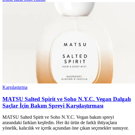
Karşılaştırma
MATSU Salted Spirit ve Soho N.Y.C. Vegan Dalgalı
Saçlar İçin Bakım Spreyi Karşılaştırması
MATSU Salted Spirit ve Soho N.Y.C. Vegan bakım spreyi
arasındaki farkları keşfedin. Her iki ürün de farklı ihtiyaçlara
yönelik, kalıcılık ve içerik açısından öne çıkan seçenekler sunuyor.