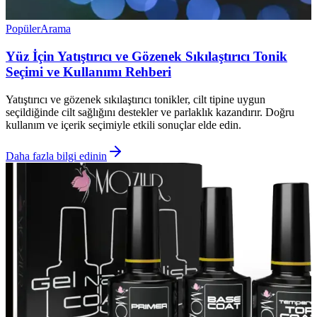
Popüler
Arama
Yüz İçin Yatıştırıcı ve Gözenek Sıkılaştırıcı Tonik
Seçimi ve Kullanımı Rehberi
Yatıştırıcı ve gözenek sıkılaştırıcı tonikler, cilt tipine uygun
seçildiğinde cilt sağlığını destekler ve parlaklık kazandırır. Doğru
kullanım ve içerik seçimiyle etkili sonuçlar elde edin.
Daha fazla bilgi edinin