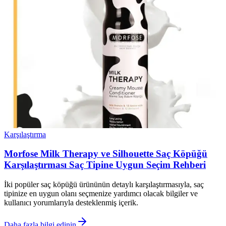
Karşılaştırma
Morfose Milk Therapy ve Silhouette Saç Köpüğü
Karşılaştırması Saç Tipine Uygun Seçim Rehberi
İki popüler saç köpüğü ürününün detaylı karşılaştırmasıyla, saç
tipinize en uygun olanı seçmenize yardımcı olacak bilgiler ve
kullanıcı yorumlarıyla desteklenmiş içerik.
Daha fazla bilgi edinin