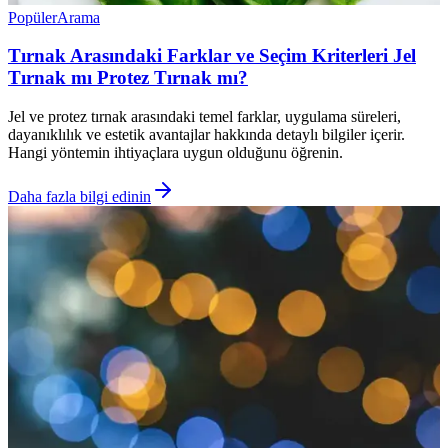
Popüler
Arama
Tırnak Arasındaki Farklar ve Seçim Kriterleri Jel
Tırnak mı Protez Tırnak mı?
Jel ve protez tırnak arasındaki temel farklar, uygulama süreleri,
dayanıklılık ve estetik avantajlar hakkında detaylı bilgiler içerir.
Hangi yöntemin ihtiyaçlara uygun olduğunu öğrenin.
Daha fazla bilgi edinin