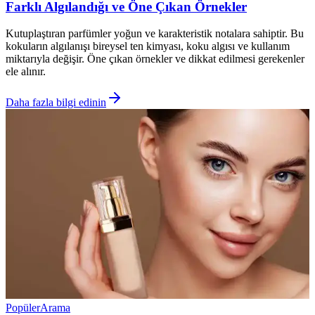
Farklı Algılandığı ve Öne Çıkan Örnekler
Kutuplaştıran parfümler yoğun ve karakteristik notalara sahiptir. Bu
kokuların algılanışı bireysel ten kimyası, koku algısı ve kullanım
miktarıyla değişir. Öne çıkan örnekler ve dikkat edilmesi gerekenler
ele alınır.
Daha fazla bilgi edinin
Popüler
Arama