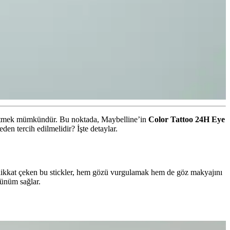
de etmek mümkündür. Bu noktada, Maybelline’in
Color Tattoo 24H Eye
eden tercih edilmelidir? İşte detaylar.
 dikkat çeken bu stickler, hem gözü vurgulamak hem de göz makyajını
rünüm sağlar.