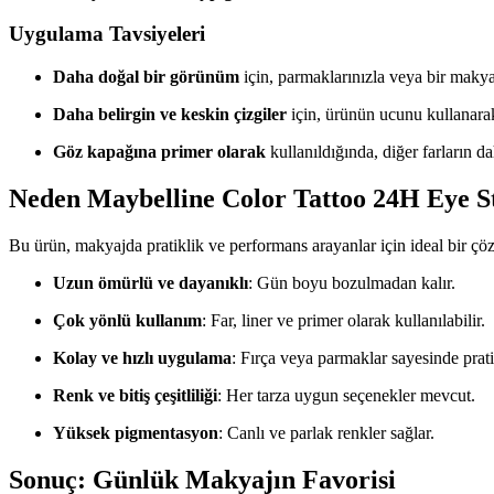
Uygulama Tavsiyeleri
Daha doğal bir görünüm
için, parmaklarınızla veya bir makyaj 
Daha belirgin ve keskin çizgiler
için, ürünün ucunu kullanara
Göz kapağına primer olarak
kullanıldığında, diğer farların d
Neden Maybelline Color Tattoo 24H Eye St
Bu ürün, makyajda pratiklik ve performans arayanlar için ideal bir çöz
Uzun ömürlü ve dayanıklı
: Gün boyu bozulmadan kalır.
Çok yönlü kullanım
: Far, liner ve primer olarak kullanılabilir.
Kolay ve hızlı uygulama
: Fırça veya parmaklar sayesinde prati
Renk ve bitiş çeşitliliği
: Her tarza uygun seçenekler mevcut.
Yüksek pigmentasyon
: Canlı ve parlak renkler sağlar.
Sonuç: Günlük Makyajın Favorisi