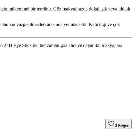
in mükemmel bir tercihtir. Göz makyajınızda doğal, şık veya iddialı
ntanızın vazgeçilmezleri arasında yer alacaktır. Kalıcılığı ve çok
24H Eye Stick ile, her zaman göz alıcı ve dayanıklı makyajlara
0
Beğen