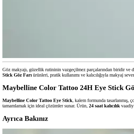
Göz makyajı, güzellik rutininin vazgeçilmez parçalarından biridir v
Stick Göz Farı
ürünleri, pratik kullanımı ve kalıcılığıyla makyaj severl
Maybelline Color Tattoo 24H Eye Stick Gö
Maybelline Color Tattoo Eye Stick
, kalem formunda tasarlanmış, ç
tamamlamak için ideal çözümler sunar. Ürün,
24 saat kalıcılık
vaadiyl
Ayrıca Bakınız