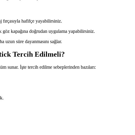
fırçasıyla hafifçe yayabilirsiniz.
k göz kapağına doğrudan uygulama yapabilirsiniz.
aha uzun süre dayanmasını sağlar.
ick Tercih Edilmeli?
üm sunar. İşte tercih edilme sebeplerinden bazıları:
k.