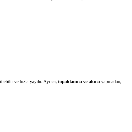
ebilir ve hızla yayılır. Ayrıca,
topaklanma ve akma
yapmadan,