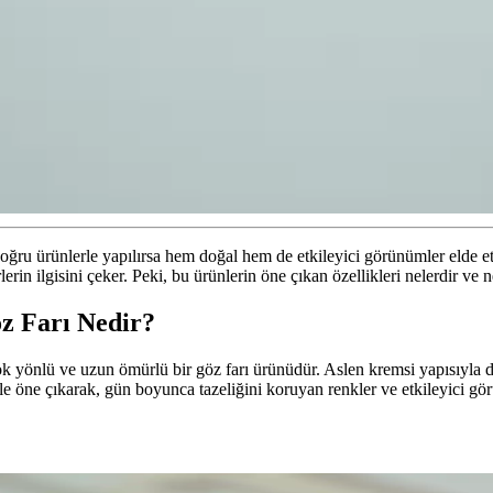
e doğru ürünlerle yapılırsa hem doğal hem de etkileyici görünümler el
erin ilgisini çeker. Peki, bu ürünlerin öne çıkan özellikleri nelerdir ve n
z Farı Nedir?
ok yönlü ve uzun ömürlü bir göz farı ürünüdür. Aslen kremsi yapısıyla
e öne çıkarak, gün boyunca tazeliğini koruyan renkler ve etkileyici gö