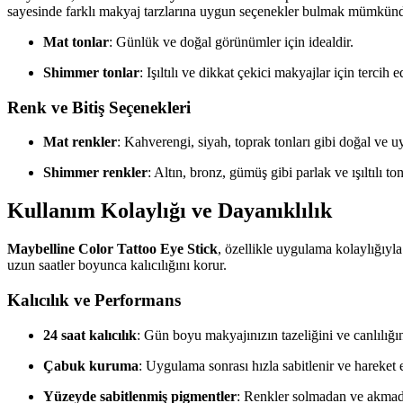
sayesinde farklı makyaj tarzlarına uygun seçenekler bulmak mümkünd
Mat tonlar
: Günlük ve doğal görünümler için idealdir.
Shimmer tonlar
: Işıltılı ve dikkat çekici makyajlar için tercih ed
Renk ve Bitiş Seçenekleri
Mat renkler
: Kahverengi, siyah, toprak tonları gibi doğal ve 
Shimmer renkler
: Altın, bronz, gümüş gibi parlak ve ışıltılı ton
Kullanım Kolaylığı ve Dayanıklılık
Maybelline Color Tattoo Eye Stick
, özellikle uygulama kolaylığıyla
uzun saatler boyunca kalıcılığını korur.
Kalıcılık ve Performans
24 saat kalıcılık
: Gün boyu makyajınızın tazeliğini ve canlılığın
Çabuk kuruma
: Uygulama sonrası hızla sabitlenir ve hareket 
Yüzeyde sabitlenmiş pigmentler
: Renkler solmadan ve akmad