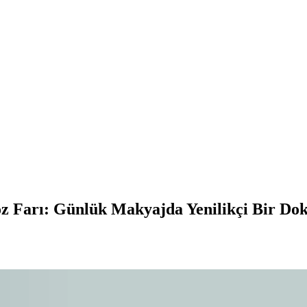
öz Farı: Günlük Makyajda Yenilikçi Bir Do