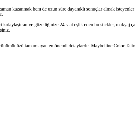
aman kazanmak hem de uzun süre dayanıklı sonuçlar almak isteyenler iç
z.
 kolaylaştıran ve güzelliğinize 24 saat eşlik eden bu stickler, makyaj ça
siniz.
ünümünüzü tamamlayan en önemli detaylardır. Maybelline Color Tattoo 