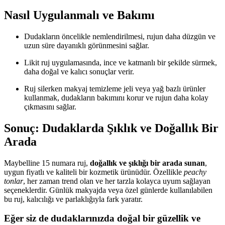
Nasıl Uygulanmalı ve Bakımı
Dudakların öncelikle nemlendirilmesi, rujun daha düzgün ve
uzun süre dayanıklı görünmesini sağlar.
Likit ruj uygulamasında, ince ve katmanlı bir şekilde sürmek,
daha doğal ve kalıcı sonuçlar verir.
Ruj silerken makyaj temizleme jeli veya yağ bazlı ürünler
kullanmak, dudakların bakımını korur ve rujun daha kolay
çıkmasını sağlar.
Sonuç: Dudaklarda Şıklık ve Doğallık Bir
Arada
Maybelline 15 numara ruj,
doğallık ve şıklığı bir arada sunan
,
uygun fiyatlı ve kaliteli bir kozmetik ürünüdür. Özellikle
peachy
tonlar
, her zaman trend olan ve her tarzla kolayca uyum sağlayan
seçeneklerdir. Günlük makyajda veya özel günlerde kullanılabilen
bu ruj, kalıcılığı ve parlaklığıyla fark yaratır.
Eğer siz de dudaklarınızda doğal bir güzellik ve