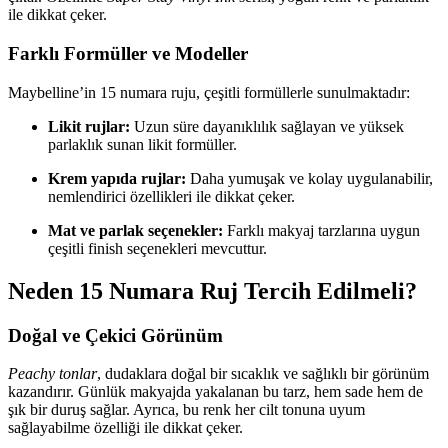
ile dikkat çeker.
Farklı Formüller ve Modeller
Maybelline’in 15 numara ruju, çeşitli formüllerle sunulmaktadır:
Likit rujlar:
Uzun süre dayanıklılık sağlayan ve yüksek
parlaklık sunan likit formüller.
Krem yapıda rujlar:
Daha yumuşak ve kolay uygulanabilir,
nemlendirici özellikleri ile dikkat çeker.
Mat ve parlak seçenekler:
Farklı makyaj tarzlarına uygun
çeşitli finish seçenekleri mevcuttur.
Neden 15 Numara Ruj Tercih Edilmeli?
Doğal ve Çekici Görünüm
Peachy tonlar
, dudaklara doğal bir sıcaklık ve sağlıklı bir görünüm
kazandırır. Günlük makyajda yakalanan bu tarz, hem sade hem de
şık bir duruş sağlar. Ayrıca, bu renk her cilt tonuna uyum
sağlayabilme özelliği ile dikkat çeker.