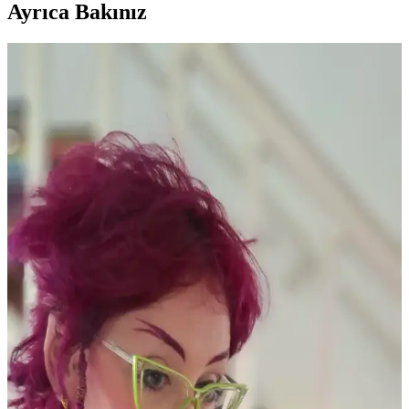
Ayrıca Bakınız
Yaşlı Ciltlerde Makyajın Kırışıklıklara Yerleşmesini
Önleme Yöntemleri ve Ürün Seçimi
Yaşlanma ile makyajın kırışıklıklara dolması kuru ciltlerde daha
belirgindir. Doğru nemlendirme, uygun ürün seçimi ve minimal
uygulama teknikleriyle bu sorun azaltılabilir.
Kuru Ciltlerde Makyaj Problemleri ve Çözüm
Yöntemleri: hEDS ve Cilt Bariyeri
Kuru cilt ve hEDS gibi durumlarda makyajın topaklanması ve
çizgilenmesi sorunları, doğru ürün seçimi ve cilt bakım teknikleriyle
önlenebilir. Nemlendirme ve uygun uygulama önemlidir.
Güncel Eyeliner Trendleri ve Popüler Ürünlerin Göz
Makyajındaki Rolü
Eyeliner trendleri, yoğun çizgilerden uzaklaşıp doğal ve yumuşak
görünüme yöneliyor. Jel ve kalem eyelinerlar, kahverengi tonlar ve
göz farı uygulamaları ön planda. Popüler markalar ve teknikler