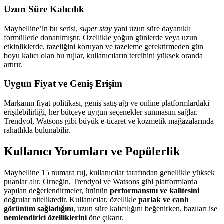
Uzun Süre Kalıcılık
Maybelline’in bu serisi,
super stay
yani uzun süre dayanıklı
formüllerle donatılmıştır. Özellikle yoğun günlerde veya uzun
etkinliklerde, tazeliğini koruyan ve tazeleme gerektirmeden gün
boyu kalıcı olan bu rujlar, kullanıcıların tercihini yüksek oranda
artırır.
Uygun Fiyat ve Geniş Erişim
Markanın fiyat politikası, geniş satış ağı ve online platformlardaki
erişilebilirliği, her bütçeye uygun seçenekler sunmasını sağlar.
Trendyol, Watsons gibi büyük e-ticaret ve kozmetik mağazalarında
rahatlıkla bulunabilir.
Kullanıcı Yorumları ve Popülerlik
Maybelline 15 numara ruj, kullanıcılar tarafından genellikle yüksek
puanlar alır. Örneğin, Trendyol ve Watsons gibi platformlarda
yapılan değerlendirmeler, ürünün
performansını ve kalitesini
doğrular niteliktedir. Kullanıcılar, özellikle
parlak ve canlı
görünüm sağladığını
, uzun süre kalıcılığını beğenirken, bazıları ise
nemlendirici özelliklerini
öne çıkarır.