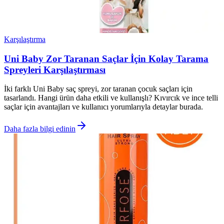
Karşılaştırma
Uni Baby Zor Taranan Saçlar İçin Kolay Tarama
Spreyleri Karşılaştırması
İki farklı Uni Baby saç spreyi, zor taranan çocuk saçları için
tasarlandı. Hangi ürün daha etkili ve kullanışlı? Kıvırcık ve ince telli
saçlar için avantajları ve kullanıcı yorumlarıyla detaylar burada.
Daha fazla bilgi edinin