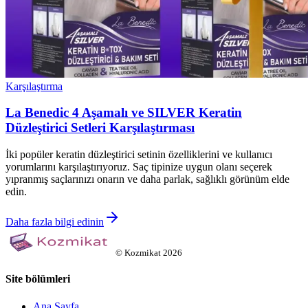
Karşılaştırma
La Benedic 4 Aşamalı ve SILVER Keratin
Düzleştirici Setleri Karşılaştırması
İki popüler keratin düzleştirici setinin özelliklerini ve kullanıcı
yorumlarını karşılaştırıyoruz. Saç tipinize uygun olanı seçerek
yıpranmış saçlarınızı onarın ve daha parlak, sağlıklı görünüm elde
edin.
Daha fazla bilgi edinin
©
Kozmikat
2026
Site bölümleri
Ana Sayfa