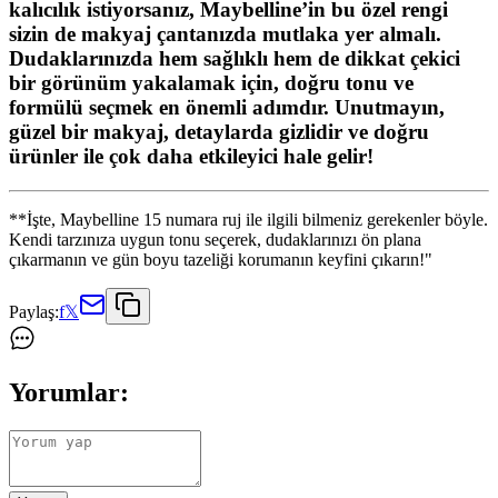
kalıcılık istiyorsanız,
Maybelline’in bu özel rengi
sizin de makyaj çantanızda mutlaka yer almalı.
Dudaklarınızda hem sağlıklı hem de dikkat çekici
bir görünüm yakalamak için, doğru tonu ve
formülü seçmek en önemli adımdır. Unutmayın,
güzel bir makyaj, detaylarda gizlidir ve doğru
ürünler ile çok daha etkileyici hale gelir!
**İşte, Maybelline 15 numara ruj ile ilgili bilmeniz gerekenler böyle.
Kendi tarzınıza uygun tonu seçerek, dudaklarınızı ön plana
çıkarmanın ve gün boyu tazeliği korumanın keyfini çıkarın!"
Paylaş:
f
𝕏
Yorumlar: