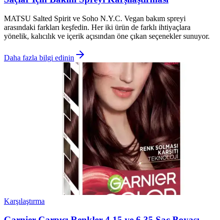
MATSU Salted Spirit ve Soho N.Y.C. Vegan bakım spreyi
arasındaki farkları keşfedin. Her iki ürün de farklı ihtiyaçlara
yönelik, kalıcılık ve içerik açısından öne çıkan seçenekler sunuyor.
Daha fazla bilgi edinin
Karşılaştırma
Garnier Çarpıcı Renkler 4.15 ve 6.35 Saç Boyası