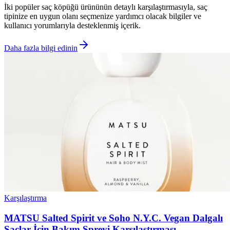
İki popüler saç köpüğü ürününün detaylı karşılaştırmasıyla, saç
tipinize en uygun olanı seçmenize yardımcı olacak bilgiler ve
kullanıcı yorumlarıyla desteklenmiş içerik.
Daha fazla bilgi edinin
Karşılaştırma
MATSU Salted Spirit ve Soho N.Y.C. Vegan Dalgalı
Saçlar İçin Bakım Spreyi Karşılaştırması