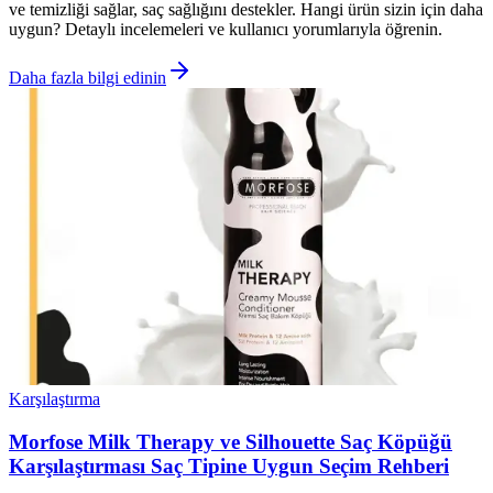
ve temizliği sağlar, saç sağlığını destekler. Hangi ürün sizin için daha
uygun? Detaylı incelemeleri ve kullanıcı yorumlarıyla öğrenin.
Daha fazla bilgi edinin
Karşılaştırma
Morfose Milk Therapy ve Silhouette Saç Köpüğü
Karşılaştırması Saç Tipine Uygun Seçim Rehberi