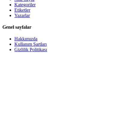
Kategoriler
Etiketler
Yazarlar
Genel sayfalar
Hakkımızda
Kullanım Şartları
Gizlilik Politikası