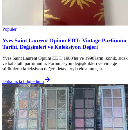
Popüler
Yves Saint Laurent Opium EDT: Vintage Parfümün
Tarihi, Değişimleri ve Koleksiyon Değeri
Yves Saint Laurent Opium EDT, 1980'ler ve 1990'ların ikonik, sıcak
ve baharatlı parfümüdür. Formülasyon değişiklikleri ve vintage
sürümlerin koleksiyon değeri detaylarıyla ele alınmıştır.
Daha fazla bilgi edinin