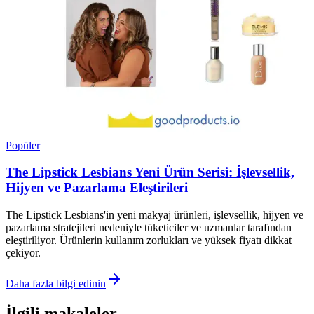
Popüler
The Lipstick Lesbians Yeni Ürün Serisi: İşlevsellik,
Hijyen ve Pazarlama Eleştirileri
The Lipstick Lesbians'in yeni makyaj ürünleri, işlevsellik, hijyen ve
pazarlama stratejileri nedeniyle tüketiciler ve uzmanlar tarafından
eleştiriliyor. Ürünlerin kullanım zorlukları ve yüksek fiyatı dikkat
çekiyor.
Daha fazla bilgi edinin
İlgili makaleler