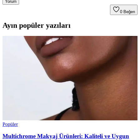
Yorum
0
Beğen
Ayın popüler yazıları
Popüler
Multichrome Makyaj Ürünleri: Kaliteli ve Uygun