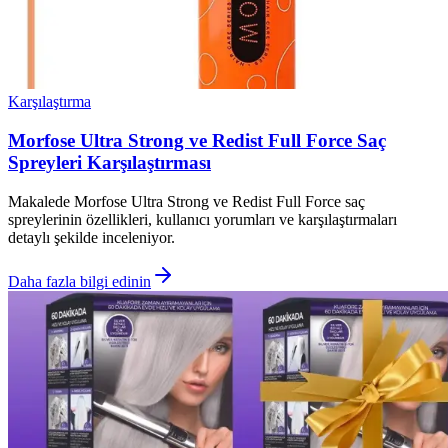
Karşılaştırma
Morfose Ultra Strong ve Redist Full Force Saç
Spreyleri Karşılaştırması
Makalede Morfose Ultra Strong ve Redist Full Force saç
spreylerinin özellikleri, kullanıcı yorumları ve karşılaştırmaları
detaylı şekilde inceleniyor.
Daha fazla bilgi edinin