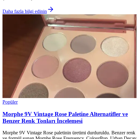
Daha fazla bilgi edinin
Popüler
Morphe 9V Vintage Rose Paletine Alternatifler ve
Benzer Renk Tonları İncelemesi
Morphe 9V Vintage Rose paletinin üretimi durduruldu. Benzer renk
ve formül sunan Morphe Rose Frequency, ColourPop, Urban Decay