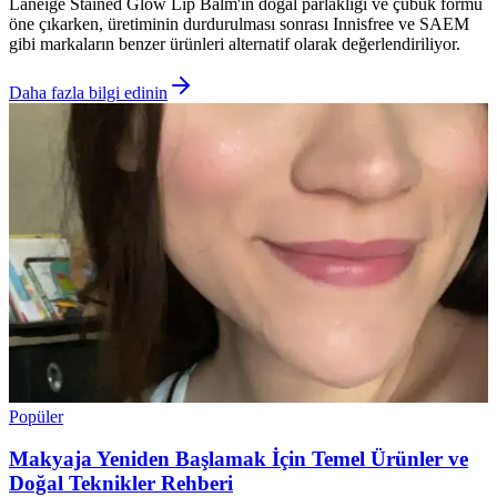
Laneige Stained Glow Lip Balm'ın doğal parlaklığı ve çubuk formu
öne çıkarken, üretiminin durdurulması sonrası Innisfree ve SAEM
gibi markaların benzer ürünleri alternatif olarak değerlendiriliyor.
Daha fazla bilgi edinin
Popüler
Makyaja Yeniden Başlamak İçin Temel Ürünler ve
Doğal Teknikler Rehberi