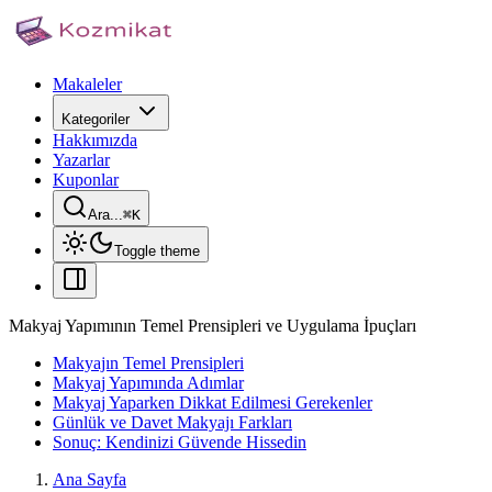
Makaleler
Kategoriler
Hakkımızda
Yazarlar
Kuponlar
Ara...
⌘
K
Toggle theme
Makyaj Yapımının Temel Prensipleri ve Uygulama İpuçları
Makyajın Temel Prensipleri
Makyaj Yapımında Adımlar
Makyaj Yaparken Dikkat Edilmesi Gerekenler
Günlük ve Davet Makyajı Farkları
Sonuç: Kendinizi Güvende Hissedin
Ana Sayfa