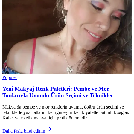
Popüler
Yeni Makyaj Renk Paletleri: Pembe ve Mor
Tonlarıyla Uyumlu Ürün Seçimi ve Teknikler
Makyajda pembe ve mor renklerin uyumu, doğru ürün seçimi ve
tekniklerle yüz hatlarını belirginleştirirken kıyafetle bütünlük sağlar.
Kalıcı ve estetik makyaj için pratik önemlidir.
Daha fazla bilgi edinin