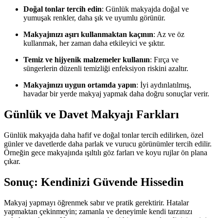
Doğal tonlar tercih edin
: Günlük makyajda doğal ve
yumuşak renkler, daha şık ve uyumlu görünür.
Makyajınızı aşırı kullanmaktan kaçının
: Az ve öz
kullanmak, her zaman daha etkileyici ve şıktır.
Temiz ve hijyenik malzemeler kullanın
: Fırça ve
süngerlerin düzenli temizliği enfeksiyon riskini azaltır.
Makyajınızı uygun ortamda yapın
: İyi aydınlatılmış,
havadar bir yerde makyaj yapmak daha doğru sonuçlar verir.
Günlük ve Davet Makyajı Farkları
Günlük makyajda daha hafif ve doğal tonlar tercih edilirken, özel
günler ve davetlerde daha parlak ve vurucu görünümler tercih edilir.
Örneğin gece makyajında ışıltılı göz farları ve koyu rujlar ön plana
çıkar.
Sonuç: Kendinizi Güvende Hissedin
Makyaj yapmayı öğrenmek sabır ve pratik gerektirir. Hatalar
yapmaktan çekinmeyin; zamanla ve deneyimle kendi tarzınızı