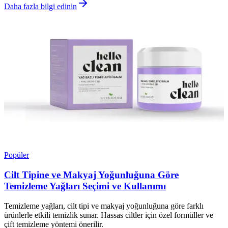
Daha fazla bilgi edinin
Popüler
Cilt Tipine ve Makyaj Yoğunluğuna Göre
Temizleme Yağları Seçimi ve Kullanımı
Temizleme yağları, cilt tipi ve makyaj yoğunluğuna göre farklı
ürünlerle etkili temizlik sunar. Hassas ciltler için özel formüller ve
çift temizleme yöntemi önerilir.