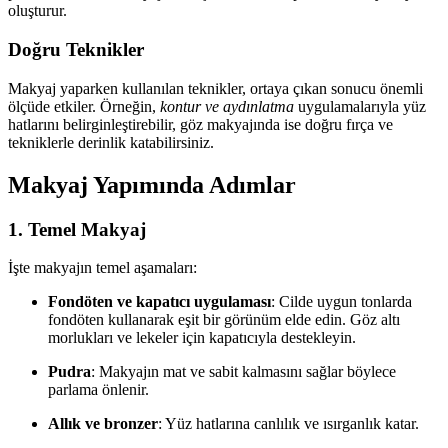
oluşturur.
Doğru Teknikler
Makyaj yaparken kullanılan teknikler, ortaya çıkan sonucu önemli
ölçüde etkiler. Örneğin,
kontur ve aydınlatma
uygulamalarıyla yüz
hatlarını belirginleştirebilir, göz makyajında ise doğru fırça ve
tekniklerle derinlik katabilirsiniz.
Makyaj Yapımında Adımlar
1. Temel Makyaj
İşte makyajın temel aşamaları:
Fondöten ve kapatıcı uygulaması
: Cilde uygun tonlarda
fondöten kullanarak eşit bir görünüm elde edin. Göz altı
morlukları ve lekeler için kapatıcıyla destekleyin.
Pudra
: Makyajın mat ve sabit kalmasını sağlar böylece
parlama önlenir.
Allık ve bronzer
: Yüz hatlarına canlılık ve ısırganlık katar.