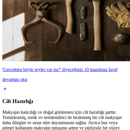
'Gerçekten böyle şeyler var mı?' diyeceğiniz 10 inanılmaz keşif
devamını oku
Cilt Hazırlığı
Makyajın kalıcılığı ve doğal görünmesi için cilt hazırlığı şarttır.
Temizlenmiş, tonik ve nemlendirici ile beslenmiş bir cilt makyajın
daha düzgün ve uzun süre dayanmasını sağlar. Ayrıca baz veya
primer kullanımı makyajın tutuşunu artırır ve pürüzsüz bir yüzey