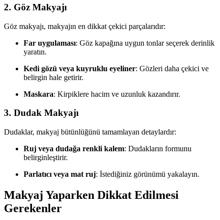
2. Göz Makyajı
Göz makyajı, makyajın en dikkat çekici parçalarıdır:
Far uygulaması
: Göz kapağına uygun tonlar seçerek derinlik
yaratın.
Kedi gözü veya kuyruklu eyeliner
: Gözleri daha çekici ve
belirgin hale getirir.
Maskara
: Kirpiklere hacim ve uzunluk kazandırır.
3. Dudak Makyajı
Dudaklar, makyaj bütünlüğünü tamamlayan detaylardır:
Ruj veya dudağa renkli kalem
: Dudakların formunu
belirginleştirir.
Parlatıcı veya mat ruj
: İstediğiniz görünümü yakalayın.
Makyaj Yaparken Dikkat Edilmesi
Gerekenler