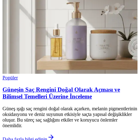
Popüler
Güneşin Saç Rengini Doğal Olarak Açması ve
Bilimsel Temelleri Üzerine İnceleme
Güneş ışığı saç rengini doğal olarak açarken, melanin pigmentlerinin
oksidasyonu ve deniz suyunun etkisiyle saçta yapısal değişiklikler
oluşur. Bu süreç saç sağlığını etkiler ve koruyucu önlemler
önemlidir.
Daha fazla bilgi edinin