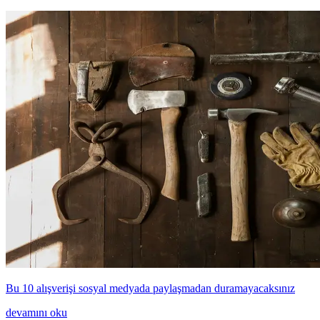
Bu 10 alışverişi sosyal medyada paylaşmadan duramayacaksınız
devamını oku