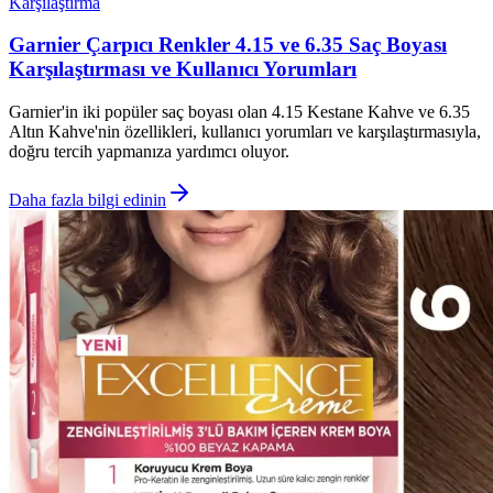
Karşılaştırma
Garnier Çarpıcı Renkler 4.15 ve 6.35 Saç Boyası
Karşılaştırması ve Kullanıcı Yorumları
Garnier'in iki popüler saç boyası olan 4.15 Kestane Kahve ve 6.35
Altın Kahve'nin özellikleri, kullanıcı yorumları ve karşılaştırmasıyla,
doğru tercih yapmanıza yardımcı oluyor.
Daha fazla bilgi edinin