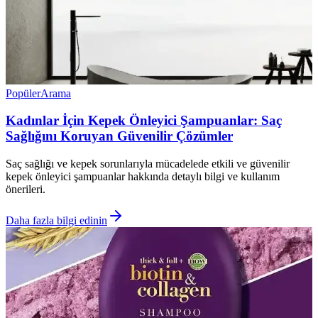
Popüler
Arama
Kadınlar İçin Kepek Önleyici Şampuanlar: Saç
Sağlığını Koruyan Güvenilir Çözümler
Saç sağlığı ve kepek sorunlarıyla mücadelede etkili ve güvenilir
kepek önleyici şampuanlar hakkında detaylı bilgi ve kullanım
önerileri.
Daha fazla bilgi edinin