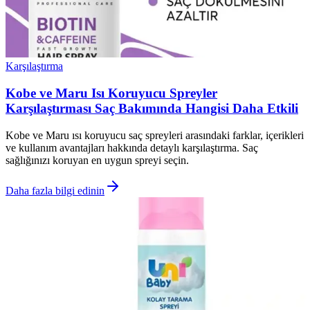
Karşılaştırma
Kobe ve Maru Isı Koruyucu Spreyler
Karşılaştırması Saç Bakımında Hangisi Daha Etkili
Kobe ve Maru ısı koruyucu saç spreyleri arasındaki farklar, içerikleri
ve kullanım avantajları hakkında detaylı karşılaştırma. Saç
sağlığınızı koruyan en uygun spreyi seçin.
Daha fazla bilgi edinin