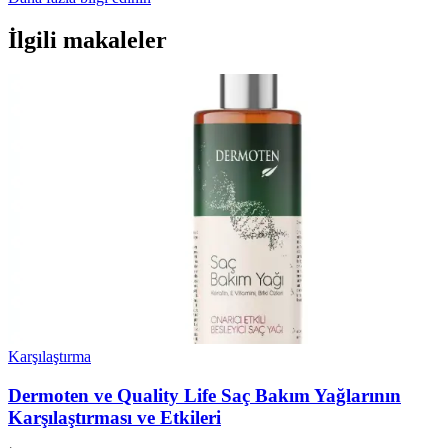
İlgili makaleler
Karşılaştırma
Dermoten ve Quality Life Saç Bakım Yağlarının
Karşılaştırması ve Etkileri