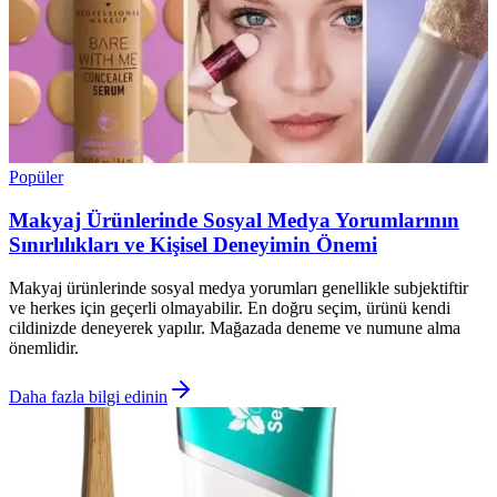
Popüler
Makyaj Ürünlerinde Sosyal Medya Yorumlarının
Sınırlılıkları ve Kişisel Deneyimin Önemi
Makyaj ürünlerinde sosyal medya yorumları genellikle subjektiftir
ve herkes için geçerli olmayabilir. En doğru seçim, ürünü kendi
cildinizde deneyerek yapılır. Mağazada deneme ve numune alma
önemlidir.
Daha fazla bilgi edinin