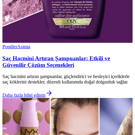
Popüler
Arama
Saç Hacmini Artıran Şampuanlar: Etkili ve
Güvenilir Çözüm Seçenekleri
Saç hacmini artıran şampuanlar, güçlendirici ve besleyici içeriklerle
saç köklerini destekler, düzenli kullanımda doğal dolgunluk sağlar.
Daha fazla bilgi edinin