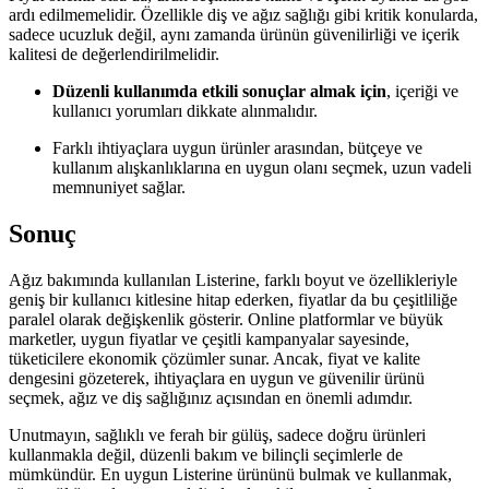
ardı edilmemelidir. Özellikle diş ve ağız sağlığı gibi kritik konularda,
sadece ucuzluk değil, aynı zamanda ürünün güvenilirliği ve içerik
kalitesi de değerlendirilmelidir.
Düzenli kullanımda etkili sonuçlar almak için
, içeriği ve
kullanıcı yorumları dikkate alınmalıdır.
Farklı ihtiyaçlara uygun ürünler arasından, bütçeye ve
kullanım alışkanlıklarına en uygun olanı seçmek, uzun vadeli
memnuniyet sağlar.
Sonuç
Ağız bakımında kullanılan Listerine, farklı boyut ve özellikleriyle
geniş bir kullanıcı kitlesine hitap ederken, fiyatlar da bu çeşitliliğe
paralel olarak değişkenlik gösterir. Online platformlar ve büyük
marketler, uygun fiyatlar ve çeşitli kampanyalar sayesinde,
tüketicilere ekonomik çözümler sunar. Ancak, fiyat ve kalite
dengesini gözeterek, ihtiyaçlara en uygun ve güvenilir ürünü
seçmek, ağız ve diş sağlığınız açısından en önemli adımdır.
Unutmayın, sağlıklı ve ferah bir gülüş, sadece doğru ürünleri
kullanmakla değil, düzenli bakım ve bilinçli seçimlerle de
mümkündür. En uygun Listerine ürününü bulmak ve kullanmak,