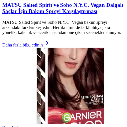
MATSU Salted Spirit ve Soho N.Y.C. Vegan Dalgalı
Saçlar İçin Bakım Spreyi Karşılaştırması
MATSU Salted Spirit ve Soho N.Y.C. Vegan bakım spreyi
arasındaki farkları keşfedin. Her iki ürün de farklı ihtiyaçlara
yönelik, kalıcılık ve içerik açısından öne çıkan seçenekler sunuyor.
Daha fazla bilgi edinin