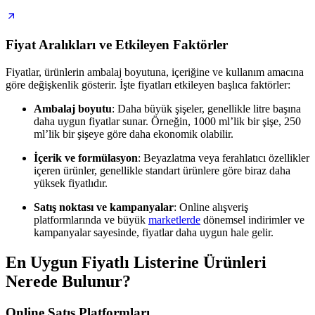
Fiyat Aralıkları ve Etkileyen Faktörler
Fiyatlar, ürünlerin ambalaj boyutuna, içeriğine ve kullanım amacına
göre değişkenlik gösterir. İşte fiyatları etkileyen başlıca faktörler:
Ambalaj boyutu
: Daha büyük şişeler, genellikle litre başına
daha uygun fiyatlar sunar. Örneğin, 1000 ml’lik bir şişe, 250
ml’lik bir şişeye göre daha ekonomik olabilir.
İçerik ve formülasyon
: Beyazlatma veya ferahlatıcı özellikler
içeren ürünler, genellikle standart ürünlere göre biraz daha
yüksek fiyatlıdır.
Satış noktası ve kampanyalar
: Online alışveriş
platformlarında ve büyük
marketlerde
dönemsel indirimler ve
kampanyalar sayesinde, fiyatlar daha uygun hale gelir.
En Uygun Fiyatlı Listerine Ürünleri
Nerede Bulunur?
Online Satış Platformları