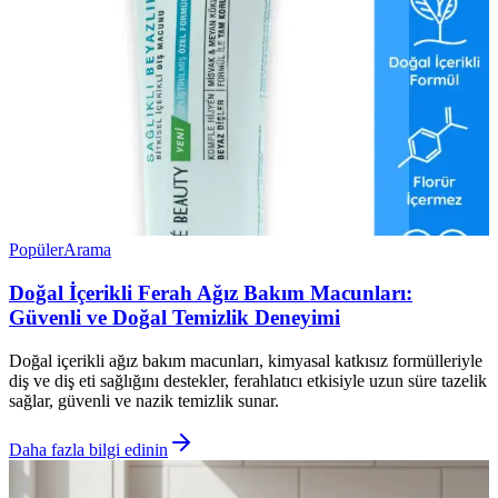
Popüler
Arama
Doğal İçerikli Ferah Ağız Bakım Macunları:
Güvenli ve Doğal Temizlik Deneyimi
Doğal içerikli ağız bakım macunları, kimyasal katkısız formülleriyle
diş ve diş eti sağlığını destekler, ferahlatıcı etkisiyle uzun süre tazelik
sağlar, güvenli ve nazik temizlik sunar.
Daha fazla bilgi edinin