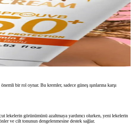
önemli bir rol oynar. Bu kremler, sadece güneş ışınlarına karşı
evcut lekelerin görünümünü azaltmaya yardımcı olurken, yeni lekelerin
nler ve cilt tonunun dengelenmesine destek sağlar.