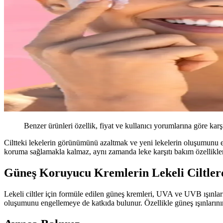
Benzer ürünleri özellik, fiyat ve kullanıcı yorumlarına göre karş
Ciltteki lekelerin görünümünü azaltmak ve yeni lekelerin oluşumunu eng
koruma sağlamakla kalmaz, aynı zamanda leke karşıtı bakım özellikleriy
Güneş Koruyucu Kremlerin Lekeli Ciltler
Lekeli ciltler için formüle edilen güneş kremleri, UVA ve UVB ışınları
oluşumunu engellemeye de katkıda bulunur. Özellikle güneş ışınlarını