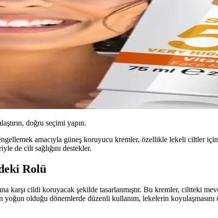
ılaştırın, doğru seçimi yapın.
ellemek amacıyla güneş koruyucu kremler, özellikle lekeli ciltler için 
le de cilt sağlığını destekler.
deki Rolü
na karşı cildi koruyacak şekilde tasarlanmıştır. Bu kremler, ciltteki m
n yoğun olduğu dönemlerde düzenli kullanım, lekelerin koyulaşmasını ö