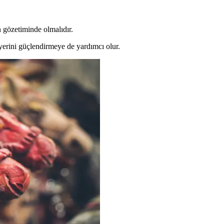
n gözetiminde olmalıdır.
yerini güçlendirmeye de yardımcı olur.