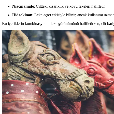
Niacinamide
: Ciltteki kızarıklık ve koyu lekeleri hafifletir.
Hidrokinon
: Leke açıcı etkisiyle bilinir, ancak kullanımı uzma
Bu içeriklerin kombinasyonu, leke görünümünü hafifletirken, cilt bari