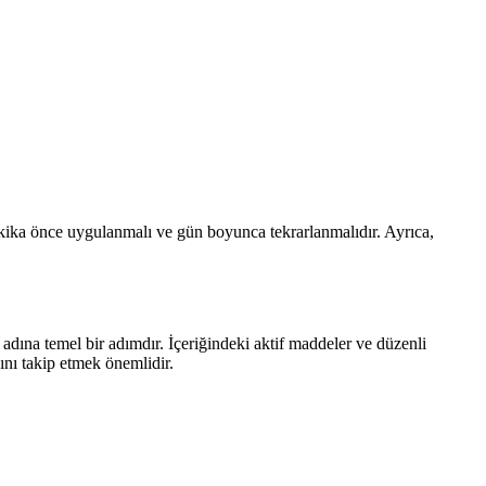
ika önce uygulanmalı ve gün boyunca tekrarlanmalıdır. Ayrıca,
ına temel bir adımdır. İçeriğindeki aktif maddeler ve düzenli
ını takip etmek önemlidir.