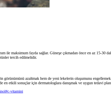
lanım ile maksimum fayda sağlar. Güneşe çıkmadan önce en az 15-30 dak
nler tercih edilmelidir.
rin görünümünü azaltmak hem de yeni lekelerin oluşumunu engellemek ad
e en etkili sonuçlar için dermatologlara danışmak ve uygun tedavi plan
inol
#
c-vitamini