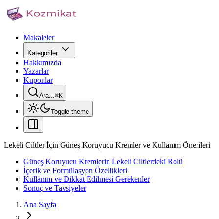
Makaleler
Kategoriler
Hakkımızda
Yazarlar
Kuponlar
Ara...
⌘
K
Toggle theme
Lekeli Ciltler İçin Güneş Koruyucu Kremler ve Kullanım Önerileri
Güneş Koruyucu Kremlerin Lekeli Ciltlerdeki Rolü
İçerik ve Formülasyon Özellikleri
Kullanım ve Dikkat Edilmesi Gerekenler
Sonuç ve Tavsiyeler
Ana Sayfa