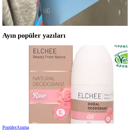
Costco Japonya, Japon ve Kore markalarının güneş koruyucularını
dengeli sunuyor. Fiyatlar yerel eczanelerle benzer, ancak paket
avantajları ve üyelik ayrıcalıkları alışverişi cazip kılıyor.
Ayın popüler yazıları
Popüler
Arama