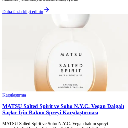
Daha fazla bilgi edinin
Karşılaştırma
MATSU Salted Spirit ve Soho N.Y.C. Vegan Dalgalı
Saçlar İçin Bakım Spreyi Karşılaştırması
MATSU Salted Spirit ve Soho N.Y.C. Vegan bakım spreyi