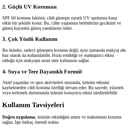
2.
Güçlü UV Koruması
SPF 60 koruma faktörü, cildi güneşin zararlı UV ışınlarına karşı
etkin bir şekilde korur. Bu, ciltte yaşlanma belirtilerini geciktirir ve
güneş kaynaklı güneş yanıklarını önler.
3.
Çok Yönlü Kullanım
Bu ürünler, sadece güneşten koruma değil, aynı zamanda makyaj altı
baz olarak da kullanılabilir. Hızla emildiği ve matlaştırıcı etkisi
olduğu için makyajın uzun süre kalmasını sağlar.
4.
Suya ve Tere Dayanıklı Formül
Aktif yaşamlar ve spor aktiviteleri sırasında, ürünün etkisini
kaybetmeden cildi koruma özelliği devam eder. Bu sayede, yüzmek
veya terlemek durumunda ürünün koruyucu etkisi sürdürülebilir.
Kullanım Tavsiyeleri
Doğru uygulama
, ürünün etkinliğini artırır ve maksimum koruma
sağlar. İşte birkaç önemli nokta: