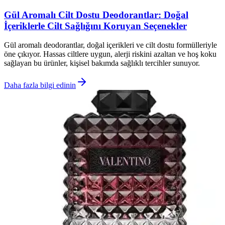
Gül Aromalı Cilt Dostu Deodorantlar: Doğal
İçeriklerle Cilt Sağlığını Koruyan Seçenekler
Gül aromalı deodorantlar, doğal içerikleri ve cilt dostu formülleriyle
öne çıkıyor. Hassas ciltlere uygun, alerji riskini azaltan ve hoş koku
sağlayan bu ürünler, kişisel bakımda sağlıklı tercihler sunuyor.
Daha fazla bilgi edinin