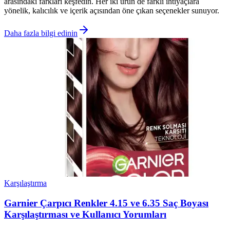
arasındaki farkları keşfedin. Her iki ürün de farklı ihtiyaçlara
yönelik, kalıcılık ve içerik açısından öne çıkan seçenekler sunuyor.
Daha fazla bilgi edinin
Karşılaştırma
Garnier Çarpıcı Renkler 4.15 ve 6.35 Saç Boyası
Karşılaştırması ve Kullanıcı Yorumları