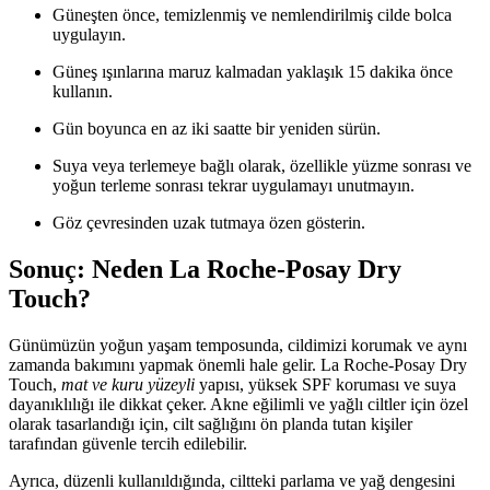
Güneşten önce, temizlenmiş ve nemlendirilmiş cilde bolca
uygulayın.
Güneş ışınlarına maruz kalmadan yaklaşık 15 dakika önce
kullanın.
Gün boyunca en az iki saatte bir yeniden sürün.
Suya veya terlemeye bağlı olarak, özellikle yüzme sonrası ve
yoğun terleme sonrası tekrar uygulamayı unutmayın.
Göz çevresinden uzak tutmaya özen gösterin.
Sonuç: Neden La Roche-Posay Dry
Touch?
Günümüzün yoğun yaşam temposunda, cildimizi korumak ve aynı
zamanda bakımını yapmak önemli hale gelir. La Roche-Posay Dry
Touch,
mat ve kuru yüzeyli
yapısı, yüksek SPF koruması ve suya
dayanıklılığı ile dikkat çeker. Akne eğilimli ve yağlı ciltler için özel
olarak tasarlandığı için, cilt sağlığını ön planda tutan kişiler
tarafından güvenle tercih edilebilir.
Ayrıca, düzenli kullanıldığında, ciltteki parlama ve yağ dengesini