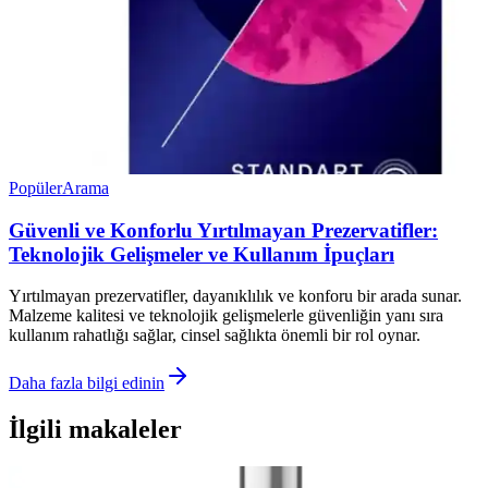
Popüler
Arama
Güvenli ve Konforlu Yırtılmayan Prezervatifler:
Teknolojik Gelişmeler ve Kullanım İpuçları
Yırtılmayan prezervatifler, dayanıklılık ve konforu bir arada sunar.
Malzeme kalitesi ve teknolojik gelişmelerle güvenliğin yanı sıra
kullanım rahatlığı sağlar, cinsel sağlıkta önemli bir rol oynar.
Daha fazla bilgi edinin
İlgili makaleler