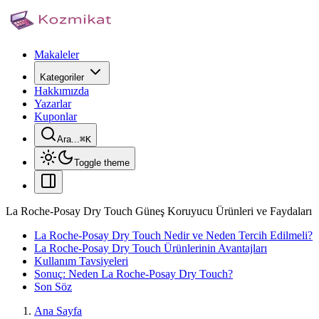
Makaleler
Kategoriler
Hakkımızda
Yazarlar
Kuponlar
Ara...
⌘
K
Toggle theme
La Roche-Posay Dry Touch Güneş Koruyucu Ürünleri ve Faydaları
La Roche-Posay Dry Touch Nedir ve Neden Tercih Edilmeli?
La Roche-Posay Dry Touch Ürünlerinin Avantajları
Kullanım Tavsiyeleri
Sonuç: Neden La Roche-Posay Dry Touch?
Son Söz
Ana Sayfa