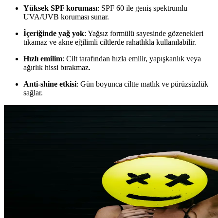
Yüksek SPF koruması
: SPF 60 ile geniş spektrumlu
UVA/UVB koruması sunar.
İçeriğinde yağ yok
: Yağsız formülü sayesinde gözenekleri
tıkamaz ve akne eğilimli ciltlerde rahatlıkla kullanılabilir.
Hızlı emilim
: Cilt tarafından hızla emilir, yapışkanlık veya
ağırlık hissi bırakmaz.
Anti-shine etkisi
: Gün boyunca ciltte matlık ve pürüzsüzlük
sağlar.