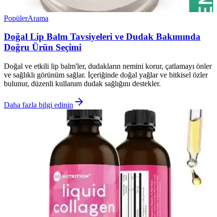
Popüler
Arama
Doğal Lip Balm Tavsiyeleri ve Dudak Bakımında
Doğru Ürün Seçimi
Doğal ve etkili lip balm'ler, dudakların nemini korur, çatlamayı önler
ve sağlıklı görünüm sağlar. İçeriğinde doğal yağlar ve bitkisel özler
bulunur, düzenli kullanım dudak sağlığını destekler.
Daha fazla bilgi edinin