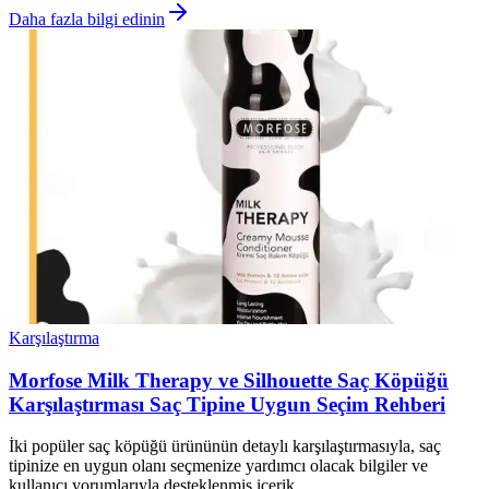
Daha fazla bilgi edinin
Karşılaştırma
Morfose Milk Therapy ve Silhouette Saç Köpüğü
Karşılaştırması Saç Tipine Uygun Seçim Rehberi
İki popüler saç köpüğü ürününün detaylı karşılaştırmasıyla, saç
tipinize en uygun olanı seçmenize yardımcı olacak bilgiler ve
kullanıcı yorumlarıyla desteklenmiş içerik.