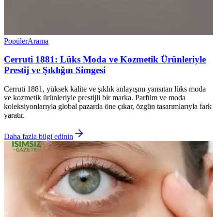
Popüler
Arama
Cerruti 1881: Lüks Moda ve Kozmetik Ürünleriyle
Prestij ve Şıklığın Simgesi
Cerruti 1881, yüksek kalite ve şıklık anlayışını yansıtan lüks moda
ve kozmetik ürünleriyle prestijli bir marka. Parfüm ve moda
koleksiyonlarıyla global pazarda öne çıkar, özgün tasarımlarıyla fark
yaratır.
Daha fazla bilgi edinin