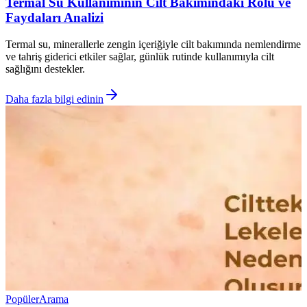
Termal Su Kullanımının Cilt Bakımındaki Rolü ve
Faydaları Analizi
Termal su, minerallerle zengin içeriğiyle cilt bakımında nemlendirme
ve tahriş giderici etkiler sağlar, günlük rutinde kullanımıyla cilt
sağlığını destekler.
Daha fazla bilgi edinin
Popüler
Arama