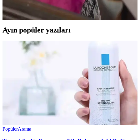
Mat rujlar, kaşlarda canlı renkler ve doğal görünüm sağlar. Pudra ile
sabitleme, kalıcılığı artırır. Kuyruk kısmı şekillendirme gibi yaratıcı
tekniklerle kişisel ifade güçlenir.
Ayın popüler yazıları
Popüler
Arama