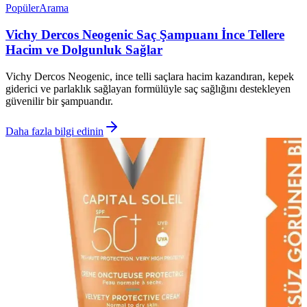
Popüler
Arama
Vichy Dercos Neogenic Saç Şampuanı İnce Tellere
Hacim ve Dolgunluk Sağlar
Vichy Dercos Neogenic, ince telli saçlara hacim kazandıran, kepek
giderici ve parlaklık sağlayan formülüyle saç sağlığını destekleyen
güvenilir bir şampuandır.
Daha fazla bilgi edinin