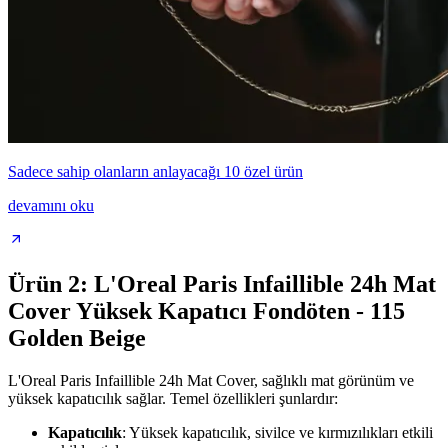
Sadece sahip olanların anlayacağı 10 özel ürün
devamını oku
Ürün 2: L'Oreal Paris Infaillible 24h Mat
Cover Yüksek Kapatıcı Fondöten - 115
Golden Beige
L'Oreal Paris Infaillible 24h Mat Cover, sağlıklı mat görünüm ve
yüksek kapatıcılık sağlar. Temel özellikleri şunlardır:
Kapatıcılık
: Yüksek kapatıcılık, sivilce ve kırmızılıkları etkili