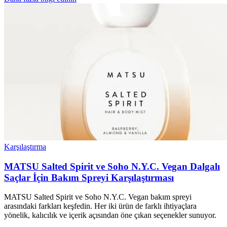
Karşılaştırma
MATSU Salted Spirit ve Soho N.Y.C. Vegan Dalgalı
Saçlar İçin Bakım Spreyi Karşılaştırması
MATSU Salted Spirit ve Soho N.Y.C. Vegan bakım spreyi
arasındaki farkları keşfedin. Her iki ürün de farklı ihtiyaçlara
yönelik, kalıcılık ve içerik açısından öne çıkan seçenekler sunuyor.