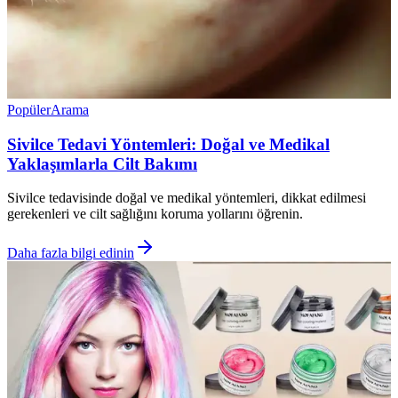
Popüler
Arama
Sivilce Tedavi Yöntemleri: Doğal ve Medikal
Yaklaşımlarla Cilt Bakımı
Sivilce tedavisinde doğal ve medikal yöntemleri, dikkat edilmesi
gerekenleri ve cilt sağlığını koruma yollarını öğrenin.
Daha fazla bilgi edinin