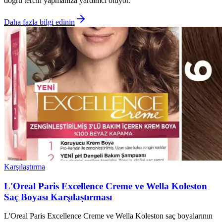
doğru tercih yapmanıza yardımcı oluyor.
Daha fazla bilgi edinin
Karşılaştırma
L'Oreal Paris Excellence Creme ve Wella Koleston
Saç Boyası Karşılaştırması
L'Oreal Paris Excellence Creme ve Wella Koleston saç boyalarının