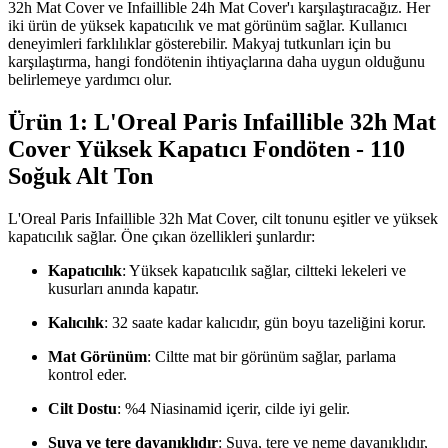
32h Mat Cover ve Infaillible 24h Mat Cover'ı karşılaştıracağız. Her
iki ürün de yüksek kapatıcılık ve mat görünüm sağlar. Kullanıcı
deneyimleri farklılıklar gösterebilir. Makyaj tutkunları için bu
karşılaştırma, hangi fondötenin ihtiyaçlarına daha uygun olduğunu
belirlemeye yardımcı olur.
Ürün 1: L'Oreal Paris Infaillible 32h Mat
Cover Yüksek Kapatıcı Fondöten - 110
Soğuk Alt Ton
L'Oreal Paris Infaillible 32h Mat Cover, cilt tonunu eşitler ve yüksek
kapatıcılık sağlar. Öne çıkan özellikleri şunlardır:
Kapatıcılık
: Yüksek kapatıcılık sağlar, ciltteki lekeleri ve
kusurları anında kapatır.
Kalıcılık
: 32 saate kadar kalıcıdır, gün boyu tazeliğini korur.
Mat Görünüm
: Ciltte mat bir görünüm sağlar, parlama
kontrol eder.
Cilt Dostu
: %4 Niasinamid içerir, cilde iyi gelir.
Suya ve tere dayanıklıdır
: Suya, tere ve neme dayanıklıdır,