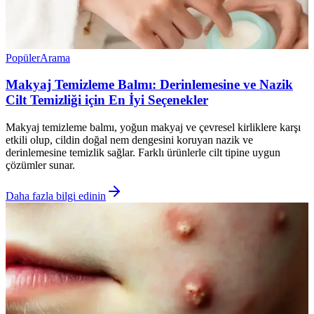
Popüler
Arama
Makyaj Temizleme Balmı: Derinlemesine ve Nazik
Cilt Temizliği için En İyi Seçenekler
Makyaj temizleme balmı, yoğun makyaj ve çevresel kirliklere karşı
etkili olup, cildin doğal nem dengesini koruyan nazik ve
derinlemesine temizlik sağlar. Farklı ürünlerle cilt tipine uygun
çözümler sunar.
Daha fazla bilgi edinin