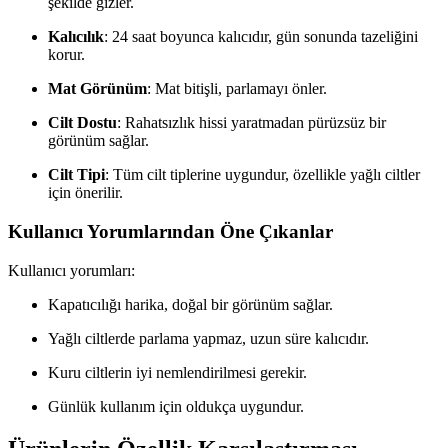
şekilde gizler.
Kalıcılık
: 24 saat boyunca kalıcıdır, gün sonunda tazeliğini
korur.
Mat Görünüm
: Mat bitişli, parlamayı önler.
Cilt Dostu
: Rahatsızlık hissi yaratmadan pürüzsüz bir
görünüm sağlar.
Cilt Tipi
: Tüm cilt tiplerine uygundur, özellikle yağlı ciltler
için önerilir.
Kullanıcı Yorumlarından Öne Çıkanlar
Kullanıcı yorumları:
Kapatıcılığı harika, doğal bir görünüm sağlar.
Yağlı ciltlerde parlama yapmaz, uzun süre kalıcıdır.
Kuru ciltlerin iyi nemlendirilmesi gerekir.
Günlük kullanım için oldukça uygundur.