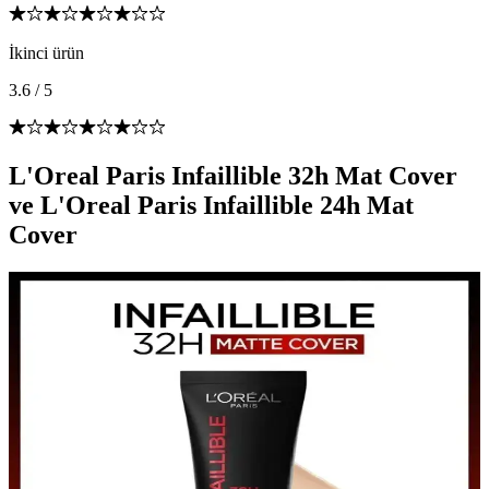
İkinci ürün
3.6
/
5
L'Oreal Paris Infaillible 32h Mat Cover
ve L'Oreal Paris Infaillible 24h Mat
Cover