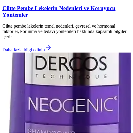
Ciltte Pembe Lekelerin Nedenleri ve Koruyucu
Yöntemler
Ciltte pembe lekelerin temel nedenleri, çevresel ve hormonal
faktörler, korunma ve tedavi yöntemleri hakkında kapsamlı bilgiler
içerir.
Daha fazla bilgi edinin