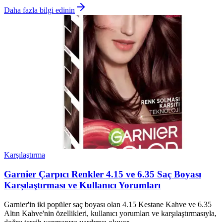
Daha fazla bilgi edinin
Karşılaştırma
Garnier Çarpıcı Renkler 4.15 ve 6.35 Saç Boyası
Karşılaştırması ve Kullanıcı Yorumları
Garnier'in iki popüler saç boyası olan 4.15 Kestane Kahve ve 6.35
Altın Kahve'nin özellikleri, kullanıcı yorumları ve karşılaştırmasıyla,