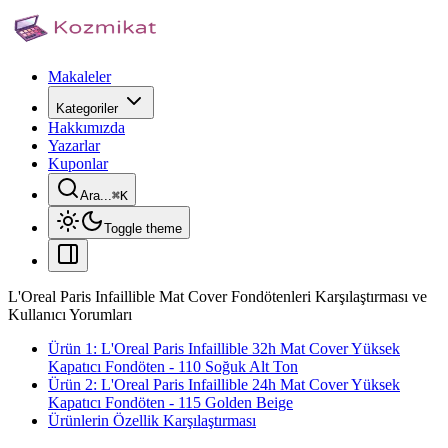
Makaleler
Kategoriler
Hakkımızda
Yazarlar
Kuponlar
Ara...
⌘
K
Toggle theme
L'Oreal Paris Infaillible Mat Cover Fondötenleri Karşılaştırması ve
Kullanıcı Yorumları
Ürün 1: L'Oreal Paris Infaillible 32h Mat Cover Yüksek
Kapatıcı Fondöten - 110 Soğuk Alt Ton
Ürün 2: L'Oreal Paris Infaillible 24h Mat Cover Yüksek
Kapatıcı Fondöten - 115 Golden Beige
Ürünlerin Özellik Karşılaştırması