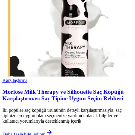
Karşılaştırma
Morfose Milk Therapy ve Silhouette Saç Köpüğü
Karşılaştırması Saç Tipine Uygun Seçim Rehberi
İki popüler saç köpüğü ürününün detaylı karşılaştırmasıyla, saç
tipinize en uygun olanı seçmenize yardımcı olacak bilgiler ve
kullanıcı yorumlarıyla desteklenmiş içerik.
Daha fazla bilgi edinin