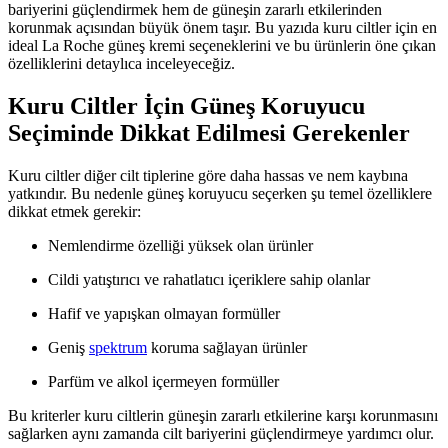
bariyerini güçlendirmek hem de güneşin zararlı etkilerinden
korunmak açısından büyük önem taşır. Bu yazıda kuru ciltler için en
ideal La Roche güneş kremi seçeneklerini ve bu ürünlerin öne çıkan
özelliklerini detaylıca inceleyeceğiz.
Kuru Ciltler İçin Güneş Koruyucu
Seçiminde Dikkat Edilmesi Gerekenler
Kuru ciltler diğer cilt tiplerine göre daha hassas ve nem kaybına
yatkındır. Bu nedenle güneş koruyucu seçerken şu temel özelliklere
dikkat etmek gerekir:
Nemlendirme özelliği yüksek olan ürünler
Cildi yatıştırıcı ve rahatlatıcı içeriklere sahip olanlar
Hafif ve yapışkan olmayan formüller
Geniş
spektrum
koruma sağlayan ürünler
Parfüm ve alkol içermeyen formüller
Bu kriterler kuru ciltlerin güneşin zararlı etkilerine karşı korunmasını
sağlarken aynı zamanda cilt bariyerini güçlendirmeye yardımcı olur.