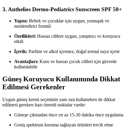
3.
Anthelios Dermo-Pediatrics Sunscreen SPF 50+
Yapısı:
Bebek ve çocuklar için uygun, yumuşak ve
nemlendirici formül
Özellikleri:
Hassas ciltlere uygun, yatıştırıcı ve koruyucu
etkili
İçerik:
Parfüm ve alkol içermez, doğal termal suyu içerir
Avantajları:
Kuru ve hassas çocuk ciltleri için güvenle
kullanılabilir
Güneş Koruyucu Kullanımında Dikkat
Edilmesi Gerekenler
Uygun güneş kremi seçiminin yanı sıra kullanırken de dikkat
edilmesi gereken bazı önemli noktalar vardır:
Güneşe çıkmadan önce en az 15-30 dakika önce uygulama
Geniş spektrum koruma sağlayan ürünleri tercih etme