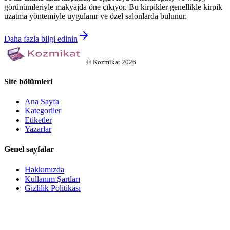
görünümleriyle makyajda öne çıkıyor. Bu kirpikler genellikle kirpik
uzatma yöntemiyle uygulanır ve özel salonlarda bulunur.
Daha fazla bilgi edinin
©
Kozmikat
2026
Site bölümleri
Ana Sayfa
Kategoriler
Etiketler
Yazarlar
Genel sayfalar
Hakkımızda
Kullanım Şartları
Gizlilik Politikası