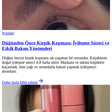
Popüler
Düğünden Önce Kirpik Kopması: İyileşme Süreci ve
Etkili Bakım Yöntemleri
Düğün öncesi kirpik kopması sık yaşanan bir sorundur. Kirpiklerin
doğal iyileşme süreci 4-8 hafta sürer. Maskara ve takma kirpikten
kaçınmak, hint yağı ve serumlarla bakım yapmak iyileşmeyi
destekler.
Daha fazla bilgi edinin