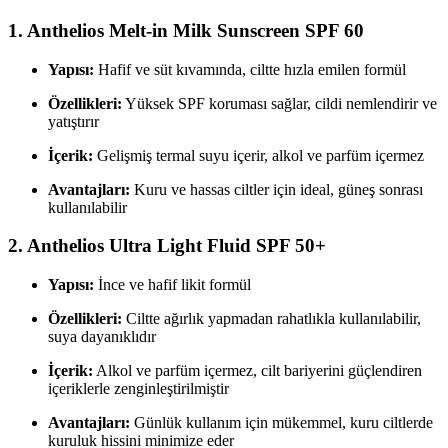
1.
Anthelios Melt-in Milk Sunscreen SPF 60
Yapısı:
Hafif ve süt kıvamında, ciltte hızla emilen formül
Özellikleri:
Yüksek SPF koruması sağlar, cildi nemlendirir ve
yatıştırır
İçerik:
Gelişmiş termal suyu içerir, alkol ve parfüm içermez
Avantajları:
Kuru ve hassas ciltler için ideal, güneş sonrası
kullanılabilir
2.
Anthelios Ultra Light Fluid SPF 50+
Yapısı:
İnce ve hafif likit formül
Özellikleri:
Ciltte ağırlık yapmadan rahatlıkla kullanılabilir,
suya dayanıklıdır
İçerik:
Alkol ve parfüm içermez, cilt bariyerini güçlendiren
içeriklerle zenginleştirilmiştir
Avantajları:
Günlük kullanım için mükemmel, kuru ciltlerde
kuruluk hissini minimize eder