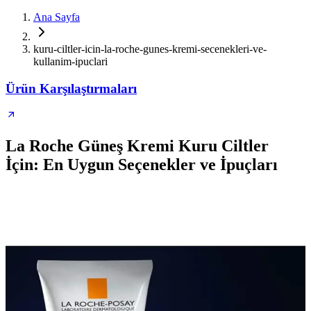
Ana Sayfa
kuru-ciltler-icin-la-roche-gunes-kremi-secenekleri-ve-
kullanim-ipuclari
Ürün Karşılaştırmaları
La Roche Güneş Kremi Kuru Ciltler
İçin: En Uygun Seçenekler ve İpuçları