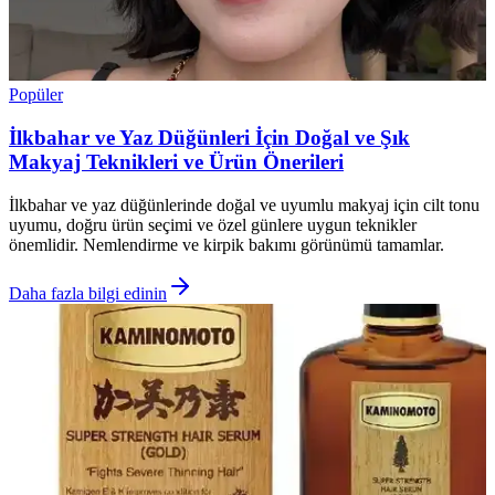
Popüler
İlkbahar ve Yaz Düğünleri İçin Doğal ve Şık
Makyaj Teknikleri ve Ürün Önerileri
İlkbahar ve yaz düğünlerinde doğal ve uyumlu makyaj için cilt tonu
uyumu, doğru ürün seçimi ve özel günlere uygun teknikler
önemlidir. Nemlendirme ve kirpik bakımı görünümü tamamlar.
Daha fazla bilgi edinin