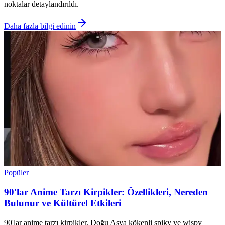
noktalar detaylandırıldı.
Daha fazla bilgi edinin
Popüler
90'lar Anime Tarzı Kirpikler: Özellikleri, Nereden
Bulunur ve Kültürel Etkileri
90'lar anime tarzı kirpikler, Doğu Asya kökenli spiky ve wispy