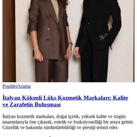
Popüler
Arama
İtalyan Kökenli Lüks Kozmetik Markaları: Kalite
ve Zarafetin Buluşması
İtalyan kozmetik markaları, doğal içerik, yüksek kalite ve özgün
tasarımlarıyla öne çıkarak, estetik ve fonksiyonelliği bir araya getirir.
Güzellik ve bakımda sürdürülebilirliği ve prestiji temsil eder.