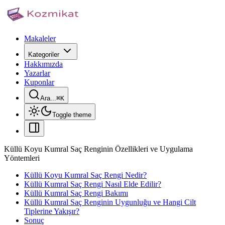
Makaleler
Kategoriler
Hakkımızda
Yazarlar
Kuponlar
Ara...
⌘
K
Toggle theme
Küllü Koyu Kumral Saç Renginin Özellikleri ve Uygulama
Yöntemleri
Küllü Koyu Kumral Saç Rengi Nedir?
Küllü Kumral Saç Rengi Nasıl Elde Edilir?
Küllü Kumral Saç Rengi Bakımı
Küllü Kumral Saç Renginin Uygunluğu ve Hangi Cilt
Tiplerine Yakışır?
Sonuç