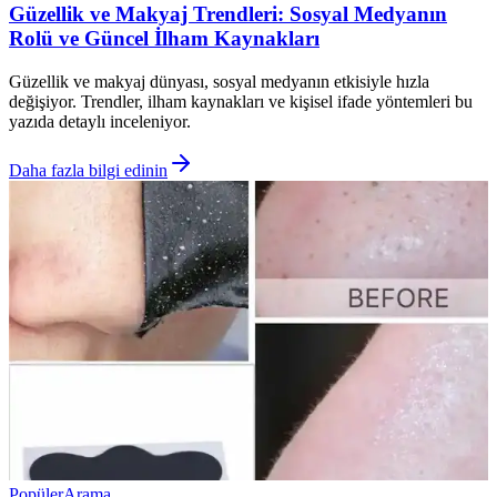
Güzellik ve Makyaj Trendleri: Sosyal Medyanın
Rolü ve Güncel İlham Kaynakları
Güzellik ve makyaj dünyası, sosyal medyanın etkisiyle hızla
değişiyor. Trendler, ilham kaynakları ve kişisel ifade yöntemleri bu
yazıda detaylı inceleniyor.
Daha fazla bilgi edinin
Popüler
Arama