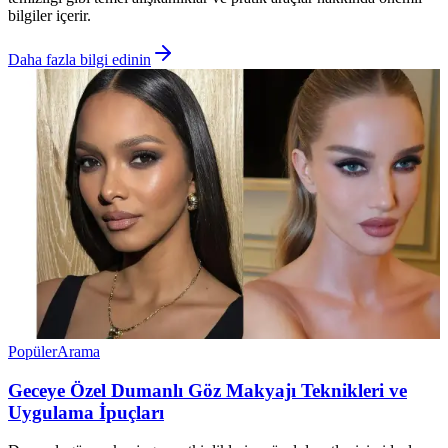
bilgiler içerir.
Daha fazla bilgi edinin
Popüler
Arama
Geceye Özel Dumanlı Göz Makyajı Teknikleri ve
Uygulama İpuçları