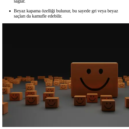
sağlar.
Beyaz kapama özelliği bulunur, bu sayede gri veya beyaz
saçları da kamufle edebilir.