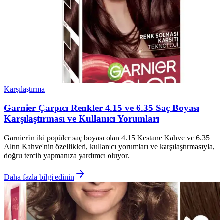
Karşılaştırma
Garnier Çarpıcı Renkler 4.15 ve 6.35 Saç Boyası
Karşılaştırması ve Kullanıcı Yorumları
Garnier'in iki popüler saç boyası olan 4.15 Kestane Kahve ve 6.35
Altın Kahve'nin özellikleri, kullanıcı yorumları ve karşılaştırmasıyla,
doğru tercih yapmanıza yardımcı oluyor.
Daha fazla bilgi edinin