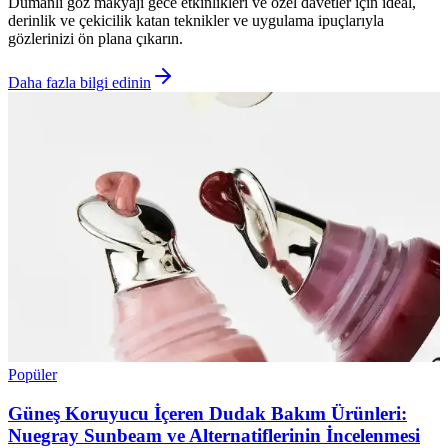
Dumanlı göz makyajı gece etkinlikleri ve özel davetler için ideal,
derinlik ve çekicilik katan teknikler ve uygulama ipuçlarıyla
gözlerinizi ön plana çıkarın.
Daha fazla bilgi edinin
Popüler
Güneş Koruyucu İçeren Dudak Bakım Ürünleri:
Nuegray Sunbeam ve Alternatiflerinin İncelenmesi