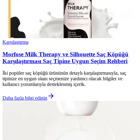
Karşılaştırma
Morfose Milk Therapy ve Silhouette Saç Köpüğü
Karşılaştırması Saç Tipine Uygun Seçim Rehberi
İki popüler saç köpüğü ürününün detaylı karşılaştırmasıyla, saç
tipinize en uygun olanı seçmenize yardımcı olacak bilgiler ve
kullanıcı yorumlarıyla desteklenmiş içerik.
Daha fazla bilgi edinin