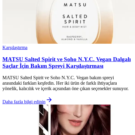
Karşılaştırma
MATSU Salted Spirit ve Soho N.Y.C. Vegan Dalgalı
Saçlar İçin Bakım Spreyi Karşılaştırması
MATSU Salted Spirit ve Soho N.Y.C. Vegan bakım spreyi
arasındaki farkları keşfedin. Her iki ürün de farklı ihtiyaçlara
yönelik, kalıcılık ve içerik açısından öne çıkan seçenekler sunuyor.
Daha fazla bilgi edinin