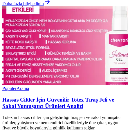
Daha fazla bilgi edinin
Popüler
Arama
Hassas Ciltler İçin Güvenilir Totex Tıraş Jeli ve
Sakal Yumuşatıcı Ürünleri Analizi
Totex'in hassas ciltler için geliştirdiği tıraş jeli ve sakal yumuşatıcı
ürünler, yatıştırıcı ve nemlendirici özellikleriyle öne çıkar, uygun
fiyat ve büyük boyutlarıyla günlük kullanım sağlar.