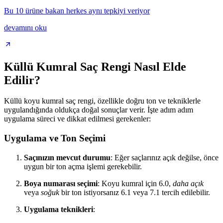
Bu 10 ürüne bakan herkes aynı tepkiyi veriyor
devamını oku
Küllü Kumral Saç Rengi Nasıl Elde
Edilir?
Küllü koyu kumral saç rengi, özellikle doğru ton ve tekniklerle
uygulandığında oldukça doğal sonuçlar verir. İşte adım adım
uygulama süreci ve dikkat edilmesi gerekenler:
Uygulama ve Ton Seçimi
Saçınızın mevcut durumu
: Eğer saçlarınız açık değilse, önce
uygun bir ton açma işlemi gerekebilir.
Boya numarası seçimi
: Koyu kumral için 6.0,
daha açık
veya
soğuk
bir ton istiyorsanız 6.1 veya 7.1 tercih edilebilir.
Uygulama teknikleri
: