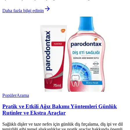
Daha fazla bilgi edinin
Popüler
Arama
Pratik ve Etkili Ağız Bakımı Yöntemleri Günlük
Rutinler ve Ekstra Araçlar
Sağlıklı dişler ve taze nefes için günlük diş fırçalama, diş ipi ve dil
temizliği gibi temel alışkanlıklar ve pratik araçlar hakkında önemli