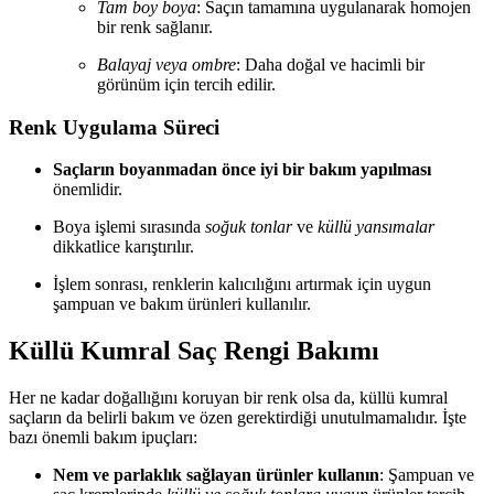
Tam boy boya
: Saçın tamamına uygulanarak homojen
bir renk sağlanır.
Balayaj veya ombre
: Daha doğal ve hacimli bir
görünüm için tercih edilir.
Renk Uygulama Süreci
Saçların boyanmadan önce iyi bir bakım yapılması
önemlidir.
Boya işlemi sırasında
soğuk tonlar
ve
küllü yansımalar
dikkatlice karıştırılır.
İşlem sonrası, renklerin kalıcılığını artırmak için uygun
şampuan ve bakım ürünleri kullanılır.
Küllü Kumral Saç Rengi Bakımı
Her ne kadar doğallığını koruyan bir renk olsa da, küllü kumral
saçların da belirli bakım ve özen gerektirdiği unutulmamalıdır. İşte
bazı önemli bakım ipuçları:
Nem ve parlaklık sağlayan ürünler kullanın
: Şampuan ve