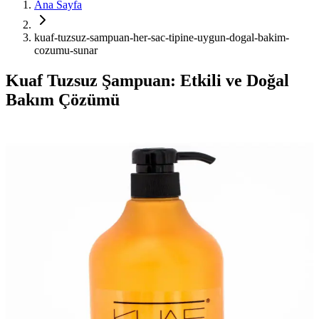
Ana Sayfa
kuaf-tuzsuz-sampuan-her-sac-tipine-uygun-dogal-bakim-
cozumu-sunar
Kuaf Tuzsuz Şampuan: Etkili ve Doğal
Bakım Çözümü