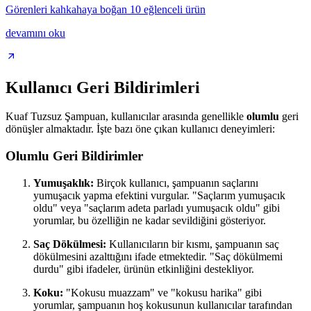
Görenleri kahkahaya boğan 10 eğlenceli ürün
devamını oku
Kullanıcı Geri Bildirimleri
Kuaf Tuzsuz Şampuan, kullanıcılar arasında genellikle
olumlu
geri
dönüşler almaktadır. İşte bazı öne çıkan kullanıcı deneyimleri:
Olumlu Geri Bildirimler
Yumuşaklık:
Birçok kullanıcı, şampuanın saçlarını
yumuşacık yapma efektini vurgular. "Saçlarım yumuşacık
oldu" veya "saçlarım adeta parladı yumuşacık oldu" gibi
yorumlar, bu özelliğin ne kadar sevildiğini gösteriyor.
Saç Dökülmesi:
Kullanıcıların bir kısmı, şampuanın saç
dökülmesini azalttığını ifade etmektedir. "Saç dökülmemi
durdu" gibi ifadeler, ürünün etkinliğini destekliyor.
Koku:
"Kokusu muazzam" ve "kokusu harika" gibi
yorumlar, şampuanın hoş kokusunun kullanıcılar tarafından