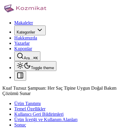
Makaleler
Kategoriler
Hakkımızda
Yazarlar
Kuponlar
Ara...
⌘
K
Toggle theme
Kuaf Tuzsuz Şampuan: Her Saç Tipine Uygun Doğal Bakım
Çözümü Sunar
Ürün Tanıtımı
Temel Özellikler
Kullanıcı Geri Bildirimleri
Ürün İçeriği ve Kullanım Alanları
Sonuç