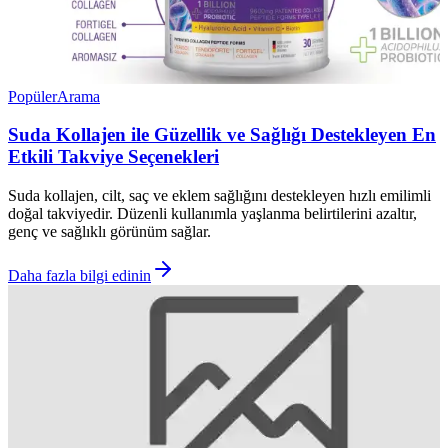
Popüler
Arama
Suda Kollajen ile Güzellik ve Sağlığı Destekleyen En
Etkili Takviye Seçenekleri
Suda kollajen, cilt, saç ve eklem sağlığını destekleyen hızlı emilimli
doğal takviyedir. Düzenli kullanımla yaşlanma belirtilerini azaltır,
genç ve sağlıklı görünüm sağlar.
Daha fazla bilgi edinin