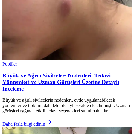
Popüler
Büyük ve Ağrılı Sivilceler: Nedenleri, Tedavi
Yöntemleri ve Uzman Görüşleri Üzerine Detaylı
İnceleme
Büyük ve ağrılı sivilcelerin nedenleri, evde uygulanabilecek
yöntemler ve tıbbi müdahaleler detaylı şekilde ele alınmıştır. Uzman
görüşleri ışığında etkili tedavi seçenekleri sunulmaktadır.
Daha fazla bilgi edinin