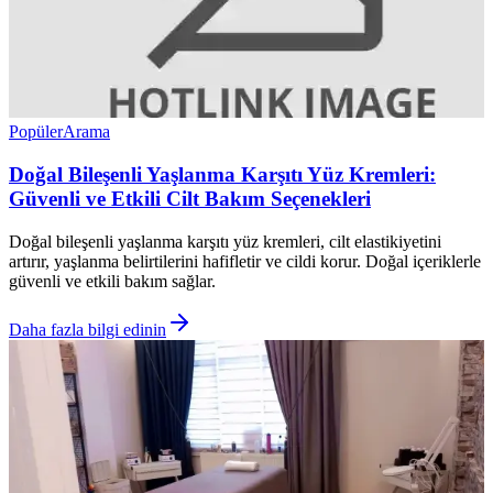
Popüler
Arama
Doğal Bileşenli Yaşlanma Karşıtı Yüz Kremleri:
Güvenli ve Etkili Cilt Bakım Seçenekleri
Doğal bileşenli yaşlanma karşıtı yüz kremleri, cilt elastikiyetini
artırır, yaşlanma belirtilerini hafifletir ve cildi korur. Doğal içeriklerle
güvenli ve etkili bakım sağlar.
Daha fazla bilgi edinin