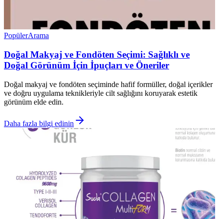
Popüler
Arama
Doğal Makyaj ve Fondöten Seçimi: Sağlıklı ve
Doğal Görünüm İçin İpuçları ve Öneriler
Doğal makyaj ve fondöten seçiminde hafif formüller, doğal içerikler
ve doğru uygulama teknikleriyle cilt sağlığını koruyarak estetik
görünüm elde edin.
Daha fazla bilgi edinin