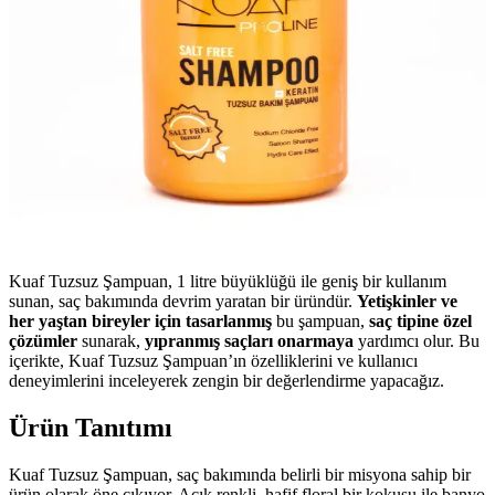
Kuaf Tuzsuz Şampuan, 1 litre büyüklüğü ile geniş bir kullanım
sunan, saç bakımında devrim yaratan bir üründür.
Yetişkinler ve
her yaştan bireyler için tasarlanmış
bu şampuan,
saç tipine özel
çözümler
sunarak,
yıpranmış saçları onarmaya
yardımcı olur. Bu
içerikte, Kuaf Tuzsuz Şampuan’ın özelliklerini ve kullanıcı
deneyimlerini inceleyerek zengin bir değerlendirme yapacağız.
Ürün Tanıtımı
Kuaf Tuzsuz Şampuan, saç bakımında belirli bir misyona sahip bir
ürün olarak öne çıkıyor. Açık renkli, hafif floral bir kokusu ile banyo