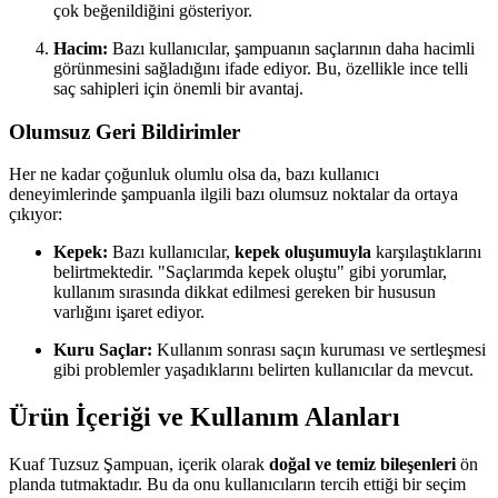
çok beğenildiğini gösteriyor.
Hacim:
Bazı kullanıcılar, şampuanın saçlarının daha hacimli
görünmesini sağladığını ifade ediyor. Bu, özellikle ince telli
saç sahipleri için önemli bir avantaj.
Olumsuz Geri Bildirimler
Her ne kadar çoğunluk olumlu olsa da, bazı kullanıcı
deneyimlerinde şampuanla ilgili bazı olumsuz noktalar da ortaya
çıkıyor:
Kepek:
Bazı kullanıcılar,
kepek oluşumuyla
karşılaştıklarını
belirtmektedir. "Saçlarımda kepek oluştu" gibi yorumlar,
kullanım sırasında dikkat edilmesi gereken bir hususun
varlığını işaret ediyor.
Kuru Saçlar:
Kullanım sonrası saçın kuruması ve sertleşmesi
gibi problemler yaşadıklarını belirten kullanıcılar da mevcut.
Ürün İçeriği ve Kullanım Alanları
Kuaf Tuzsuz Şampuan, içerik olarak
doğal ve temiz bileşenleri
ön
planda tutmaktadır. Bu da onu kullanıcıların tercih ettiği bir seçim