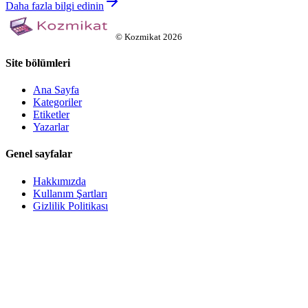
Daha fazla bilgi edinin
©
Kozmikat
2026
Site bölümleri
Ana Sayfa
Kategoriler
Etiketler
Yazarlar
Genel sayfalar
Hakkımızda
Kullanım Şartları
Gizlilik Politikası