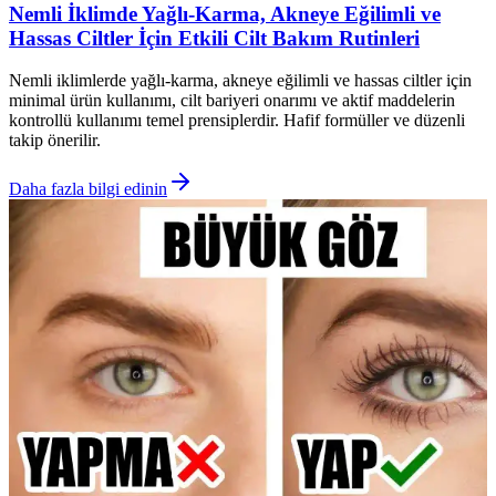
Nemli İklimde Yağlı-Karma, Akneye Eğilimli ve
Hassas Ciltler İçin Etkili Cilt Bakım Rutinleri
Nemli iklimlerde yağlı-karma, akneye eğilimli ve hassas ciltler için
minimal ürün kullanımı, cilt bariyeri onarımı ve aktif maddelerin
kontrollü kullanımı temel prensiplerdir. Hafif formüller ve düzenli
takip önerilir.
Daha fazla bilgi edinin