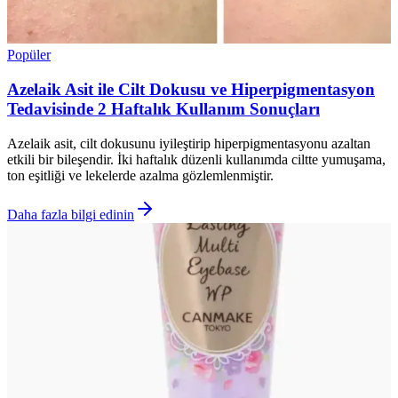
Popüler
Azelaik Asit ile Cilt Dokusu ve Hiperpigmentasyon
Tedavisinde 2 Haftalık Kullanım Sonuçları
Azelaik asit, cilt dokusunu iyileştirip hiperpigmentasyonu azaltan
etkili bir bileşendir. İki haftalık düzenli kullanımda ciltte yumuşama,
ton eşitliği ve lekelerde azalma gözlemlenmiştir.
Daha fazla bilgi edinin