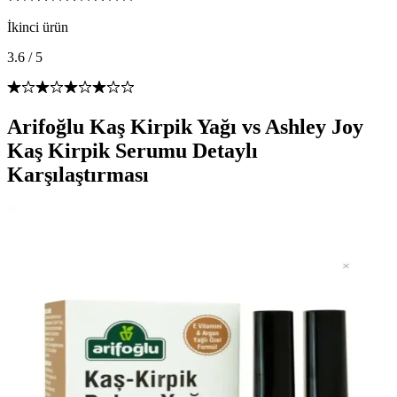
İkinci ürün
3.6
/
5
Arifoğlu Kaş Kirpik Yağı vs Ashley Joy
Kaş Kirpik Serumu Detaylı
Karşılaştırması