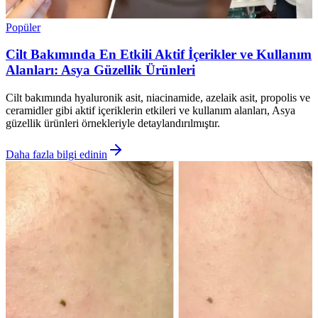
Popüler
Cilt Bakımında En Etkili Aktif İçerikler ve Kullanım
Alanları: Asya Güzellik Ürünleri
Cilt bakımında hyaluronik asit, niacinamide, azelaik asit, propolis ve
ceramidler gibi aktif içeriklerin etkileri ve kullanım alanları, Asya
güzellik ürünleri örnekleriyle detaylandırılmıştır.
Daha fazla bilgi edinin