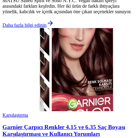
MATSU Salted Spirit ve Soho N.Y.C. Vegan bakım spreyi
arasındaki farkları keşfedin. Her iki ürün de farklı ihtiyaçlara
yönelik, kalıcılık ve içerik açısından öne çıkan seçenekler sunuyor.
Daha fazla bilgi edinin
Karşılaştırma
Garnier Çarpıcı Renkler 4.15 ve 6.35 Saç Boyası
Karşılaştırması ve Kullanıcı Yorumları