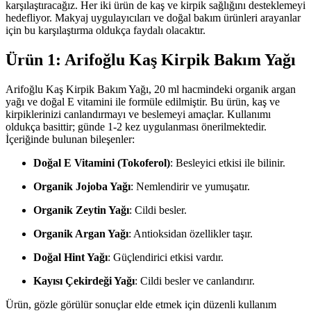
karşılaştıracağız. Her iki ürün de kaş ve kirpik sağlığını desteklemeyi
hedefliyor. Makyaj uygulayıcıları ve doğal bakım ürünleri arayanlar
için bu karşılaştırma oldukça faydalı olacaktır.
Ürün 1: Arifoğlu Kaş Kirpik Bakım Yağı
Arifoğlu Kaş Kirpik Bakım Yağı, 20 ml hacmindeki organik argan
yağı ve doğal E vitamini ile formüle edilmiştir. Bu ürün, kaş ve
kirpiklerinizi canlandırmayı ve beslemeyi amaçlar. Kullanımı
oldukça basittir; günde 1-2 kez uygulanması önerilmektedir.
İçeriğinde bulunan bileşenler:
Doğal E Vitamini (Tokoferol)
: Besleyici etkisi ile bilinir.
Organik Jojoba Yağı
: Nemlendirir ve yumuşatır.
Organik Zeytin Yağı
: Cildi besler.
Organik Argan Yağı
: Antioksidan özellikler taşır.
Doğal Hint Yağı
: Güçlendirici etkisi vardır.
Kayısı Çekirdeği Yağı
: Cildi besler ve canlandırır.
Ürün, gözle görülür sonuçlar elde etmek için düzenli kullanım