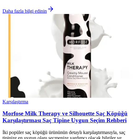
Daha fazla bilgi edinin
Karşılaştırma
Morfose Milk Therapy ve Silhouette Saç Köpüğü
Karşılaştırması Saç Tipine Uygun Seçim Rehberi
İki popüler saç köpüğü ürününün detaylı karşılaştırmasıyla, saç
tipinize en uygun olanı seçmenize yardımcı olacak bilgiler ve