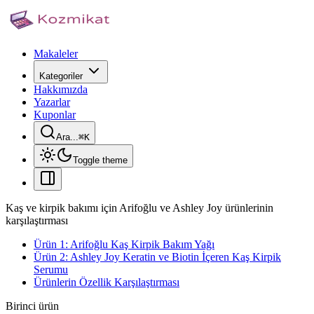
Makaleler
Kategoriler
Hakkımızda
Yazarlar
Kuponlar
Ara...
⌘
K
Toggle theme
Kaş ve kirpik bakımı için Arifoğlu ve Ashley Joy ürünlerinin
karşılaştırması
Ürün 1: Arifoğlu Kaş Kirpik Bakım Yağı
Ürün 2: Ashley Joy Keratin ve Biotin İçeren Kaş Kirpik
Serumu
Ürünlerin Özellik Karşılaştırması
Birinci ürün