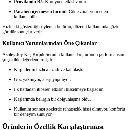
Provitamin B5
: Koruyucu etkisi vardır.
Paraben içermeyen formül
: Cilde zarar vermeden
kullanılabilir.
Hızlı etki gösterdiği söylenen bu ürün, düzenli kullanımda gözle
görülür sonuçlar verir.
Kullanıcı Yorumlarından Öne Çıkanlar
Ashley Joy Kaş Kirpik Serumu kullanıcıları, ürünün performansını
şu şekilde değerlendirmiştir:
Kirpiklerim hızlıca uzadı ve kalınlaştı.
Göz yakmıyor, alerji yapmıyor.
İlk haftadan itibaren etkisini hissetmeye başladım.
Kaşlarımda belirgin bir dolgunlaşma oldu.
Kullanım sonrası gözlerde rahatsızlık hissi olmuyor, konforlu
bir deneyim sunuyor.
Ürünlerin Özellik Karşılaştırması