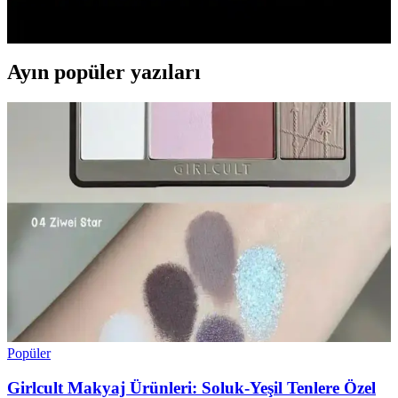
ve uygulama teknikleri büyük önem taşır. Matlık, kirpik yapıştırma
yöntemi ve kaş şekli gibi faktörler görünümü etkiler.
Ayın popüler yazıları
Popüler
Girlcult Makyaj Ürünleri: Soluk-Yeşil Tenlere Özel