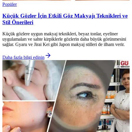
Popüler
Küçük Gözler İçin Etkili Göz Makyajı Teknikleri ve
Stil Önerileri
Küçük gözlere uygun makyaj teknikleri, beyaz tonlar, eyeliner
uygulamaları ve sahte kirpiklerle gözlerin daha büyük görünmesini
sağlar. Gyaru ve Jirai Kei gibi Japon makyaj stilleri de ilham verir.
Daha fazla bilgi edinin