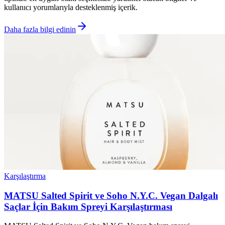
kullanıcı yorumlarıyla desteklenmiş içerik.
Daha fazla bilgi edinin
Karşılaştırma
MATSU Salted Spirit ve Soho N.Y.C. Vegan Dalgalı
Saçlar İçin Bakım Spreyi Karşılaştırması