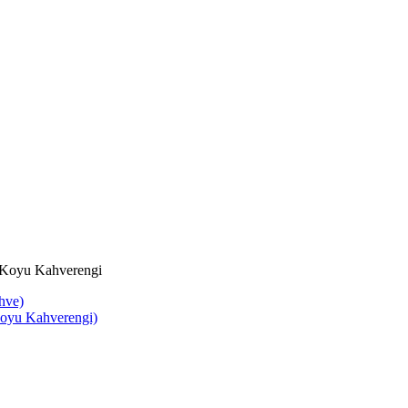
e Koyu Kahverengi
hve)
oyu Kahverengi)