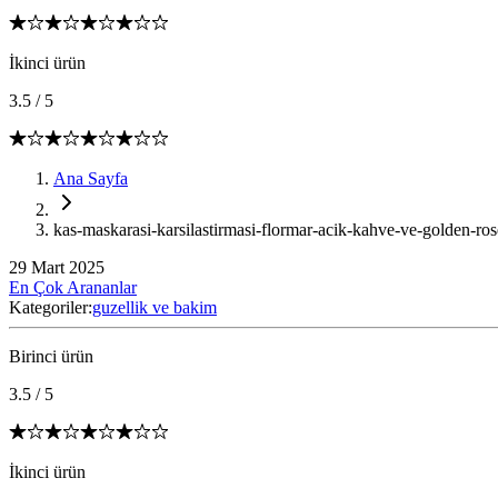
İkinci ürün
3.5
/
5
Ana Sayfa
kas-maskarasi-karsilastirmasi-flormar-acik-kahve-ve-golden-ro
29 Mart 2025
En Çok Arananlar
Kategoriler:
guzellik ve bakim
Birinci ürün
3.5
/
5
İkinci ürün