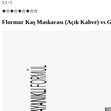
3.5
/
5
Flormar Kaş Maskarası (Açık Kahve) vs G