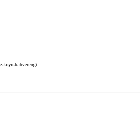
se-koyu-kahverengi