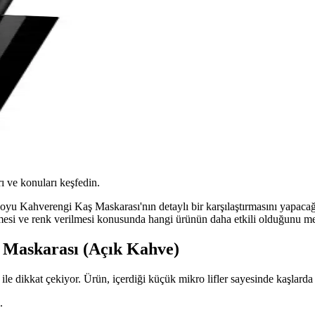
ı ve konuları keşfedin.
 Kahverengi Kaş Maskarası'nın detaylı bir karşılaştırmasını yapacağı
mesi ve renk verilmesi konusunda hangi ürünün daha etkili olduğunu merak
 Maskarası (Açık Kahve)
ile dikkat çekiyor. Ürün, içerdiği küçük mikro lifler sayesinde kaşlarda
.