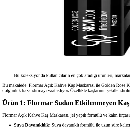
Bu koleksiyonda kullanıcıların en çok aradığı ürünleri, markalar
Bu makalede, Flormar Açık Kahve Kaş Maskarası ile Golden Rose Koyu
dolgunluk kazandırmayı vaat ediyor. Özellikle kaşlarının şekillendiril
Ürün 1: Flormar Sudan Etkilenmeyen Kaş
Flormar Açık Kahve Kaş Maskarası, jel yapılı formülü ve kalın fırçası 
Suya Dayanıklılık:
Suya dayanıklı formülü ile uzun süre kalıcı