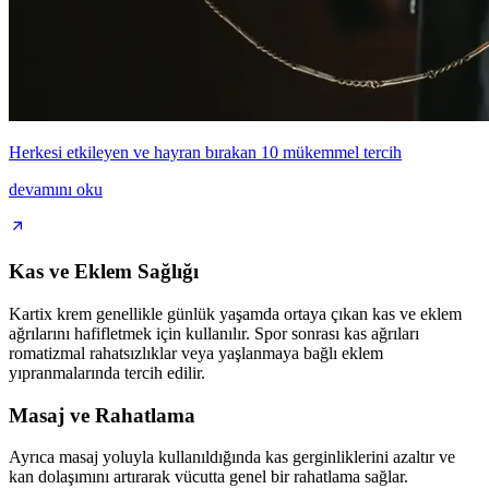
Herkesi etkileyen ve hayran bırakan 10 mükemmel tercih
devamını oku
Kas ve Eklem Sağlığı
Kartix krem genellikle günlük yaşamda ortaya çıkan kas ve eklem
ağrılarını hafifletmek için kullanılır. Spor sonrası kas ağrıları
romatizmal rahatsızlıklar veya yaşlanmaya bağlı eklem
yıpranmalarında tercih edilir.
Masaj ve Rahatlama
Ayrıca masaj yoluyla kullanıldığında kas gerginliklerini azaltır ve
kan dolaşımını artırarak vücutta genel bir rahatlama sağlar.