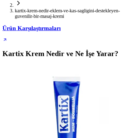
kartix-krem-nedir-eklem-ve-kas-sagligini-destekleyen-
guvenilir-bir-masaj-kremi
Ürün Karşılaştırmaları
Kartix Krem Nedir ve Ne İşe Yarar?