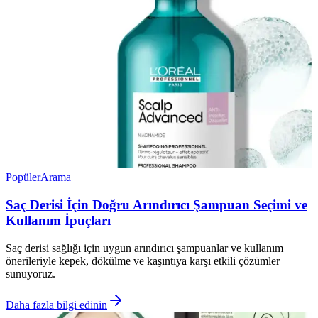
Popüler
Arama
Saç Derisi İçin Doğru Arındırıcı Şampuan Seçimi ve
Kullanım İpuçları
Saç derisi sağlığı için uygun arındırıcı şampuanlar ve kullanım
önerileriyle kepek, dökülme ve kaşıntıya karşı etkili çözümler
sunuyoruz.
Daha fazla bilgi edinin