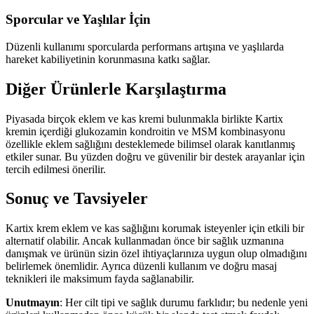
Sporcular ve Yaşlılar İçin
Düzenli kullanımı sporcularda performans artışına ve yaşlılarda
hareket kabiliyetinin korunmasına katkı sağlar.
Diğer Ürünlerle Karşılaştırma
Piyasada birçok eklem ve kas kremi bulunmakla birlikte Kartix
kremin içerdiği glukozamin kondroitin ve MSM kombinasyonu
özellikle eklem sağlığını desteklemede bilimsel olarak kanıtlanmış
etkiler sunar. Bu yüzden doğru ve güvenilir bir destek arayanlar için
tercih edilmesi önerilir.
Sonuç ve Tavsiyeler
Kartix krem eklem ve kas sağlığını korumak isteyenler için etkili bir
alternatif olabilir. Ancak kullanmadan önce bir sağlık uzmanına
danışmak ve ürünün sizin özel ihtiyaçlarınıza uygun olup olmadığını
belirlemek önemlidir. Ayrıca düzenli kullanım ve doğru masaj
teknikleri ile maksimum fayda sağlanabilir.
Unutmayın
: Her cilt tipi ve sağlık durumu farklıdır; bu nedenle yeni