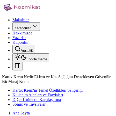
Makaleler
Kategoriler
Hakkımızda
Yazarlar
Kuponlar
Ara...
⌘
K
Toggle theme
Kartix Krem Nedir Eklem ve Kas Sağlığını Destekleyen Güvenilir
Bir Masaj Kremi
Kartix Krem'in Temel Özellikleri ve İçeriği
Kullanım Alanları ve Faydaları
Diğer Ürünlerle Karşılaştırma
Sonuç ve Tavsiyeler
Ana Sayfa