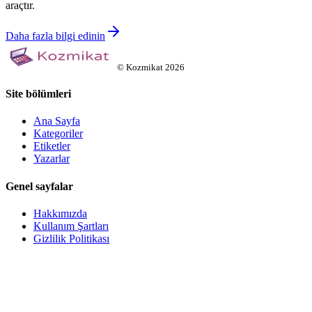
araçtır.
Daha fazla bilgi edinin
©
Kozmikat
2026
Site bölümleri
Ana Sayfa
Kategoriler
Etiketler
Yazarlar
Genel sayfalar
Hakkımızda
Kullanım Şartları
Gizlilik Politikası