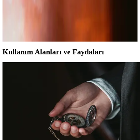
2025'te Kartix Glucosamine Complex ile Eklem ve
Cilt Sağlığınızda Devrim
Kartix Glucosamine Complex, eklem ve cilt sağlığınızı destekler.
Doğal formülüyle farkı hissedin, hemen keşfedin!
Kullanım Alanları ve Faydaları