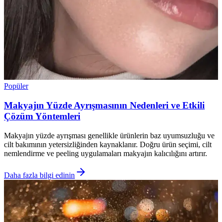
Popüler
Makyajın Yüzde Ayrışmasının Nedenleri ve Etkili
Çözüm Yöntemleri
Makyajın yüzde ayrışması genellikle ürünlerin baz uyumsuzluğu ve
cilt bakımının yetersizliğinden kaynaklanır. Doğru ürün seçimi, cilt
nemlendirme ve peeling uygulamaları makyajın kalıcılığını artırır.
Daha fazla bilgi edinin