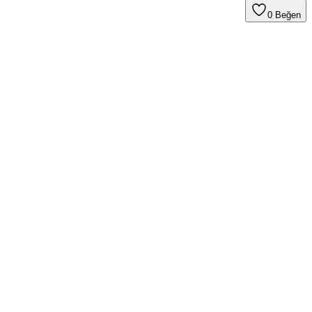
0
Beğen