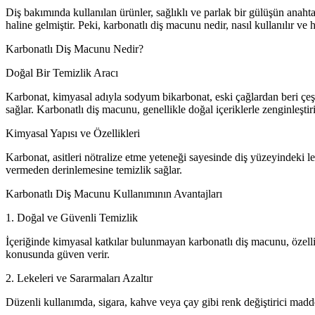
Diş bakımında kullanılan ürünler, sağlıklı ve parlak bir gülüşün anaht
haline gelmiştir. Peki, karbonatlı diş macunu nedir, nasıl kullanılır ve
Karbonatlı Diş Macunu Nedir?
Doğal Bir Temizlik Aracı
Karbonat, kimyasal adıyla sodyum bikarbonat, eski çağlardan beri çeşitl
sağlar. Karbonatlı diş macunu, genellikle doğal içeriklerle zenginleşti
Kimyasal Yapısı ve Özellikleri
Karbonat, asitleri nötralize etme yeteneği sayesinde diş yüzeyindeki le
vermeden derinlemesine temizlik sağlar.
Karbonatlı Diş Macunu Kullanımının Avantajları
1. Doğal ve Güvenli Temizlik
İçeriğinde kimyasal katkılar bulunmayan karbonatlı diş macunu, özelli
konusunda güven verir.
2. Lekeleri ve Sararmaları Azaltır
Düzenli kullanımda, sigara, kahve veya çay gibi renk değiştirici maddel