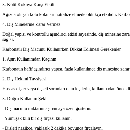
3. Kötü Kokuya Karşı Etkili
Ağızda oluşan kötü kokuları nötralize etmede oldukça etkilidir. Karbon
4. Diş Minelerine Zarar Vermez
Doğal yapısı ve kontrollü aşındırıcı etkisi sayesinde, diş minesine za
sağlar.
Karbonatlı Diş Macunu Kullanırken Dikkat Edilmesi Gerekenler
1. Aşırı Kullanımdan Kaçının
Karbonatın hafif aşındırıcı yapısı, fazla kullanılınca diş minesine zarar
2. Diş Hekimi Tavsiyesi
Hassas dişler veya diş eti sorunları olan kişilerin, kullanmadan önce d
3. Doğru Kullanım Şekli
- Diş macunu miktarını aşmamaya özen gösterin.
- Yumuşak kıllı bir diş fırçası kullanın.
- Dişleri nazikçe, yaklaşık 2 dakika boyunca fırçalayın.