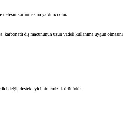
aze nefesin korunmasına yardımcı olur.
Bu da, karbonatlı diş macununun uzun vadeli kullanıma uygun olmasını
ici değil, destekleyici bir temizlik ürünüdür.