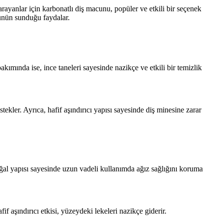
arayanlar için karbonatlı diş macunu, popüler ve etkili bir seçenek
ürünün sunduğu faydalar.
kımında ise, ince taneleri sayesinde nazikçe ve etkili bir temizlik
ekler. Ayrıca, hafif aşındırıcı yapısı sayesinde diş minesine zarar
oğal yapısı sayesinde uzun vadeli kullanımda ağız sağlığını koruma
 aşındırıcı etkisi, yüzeydeki lekeleri nazikçe giderir.