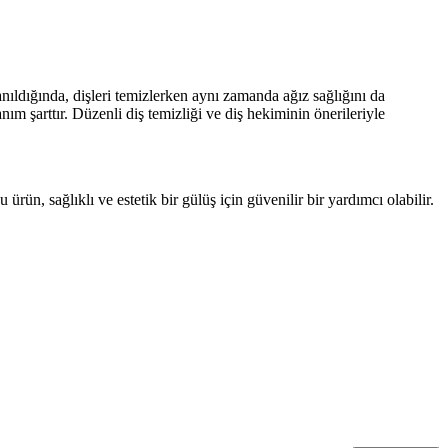
anıldığında, dişleri temizlerken aynı zamanda ağız sağlığını da
anım şarttır. Düzenli diş temizliği ve diş hekiminin önerileriyle
ün, sağlıklı ve estetik bir gülüş için güvenilir bir yardımcı olabilir.