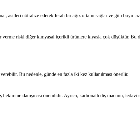
at, asitleri nötralize ederek ferah bir ağız ortamı sağlar ve gün boyu t
rar verme riski diğer kimyasal içerikli ürünlere kıyasla çok düşüktür. 
 verebilir. Bu nedenle, günde en fazla iki kez kullanılması önerilir.
iş hekimine danışması önemlidir. Ayrıca, karbonatlı diş macunu, tedavi ed