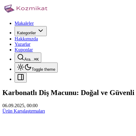
Makaleler
Kategoriler
Hakkımızda
Yazarlar
Kuponlar
Ara...
⌘
K
Toggle theme
Karbonatlı Diş Macunu: Doğal ve Güvenli D
06.09.2025, 00:00
Ürün Karşılaştırmaları