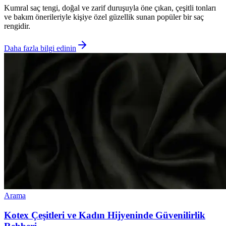
Kumral saç tengi, doğal ve zarif duruşuyla öne çıkan, çeşitli tonları
ve bakım önerileriyle kişiye özel güzellik sunan popüler bir saç
rengidir.
Daha fazla bilgi edinin
Arama
Kotex Çeşitleri ve Kadın Hijyeninde Güvenilirlik