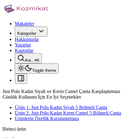
Makaleler
Kategoriler
Hakkımızda
Yazarlar
Kuponlar
Ara...
⌘
K
Toggle theme
Just Polo Kadın Siyah ve Krem Camel Çanta Karşılaştırması
Günlük Kullanım İçin En İyi Seçenekler
Ürün 1: Just Polo Kadın Siyah 5 Bölmeli Çanta
Ürün 2: Just Polo Kadın Krem Camel 5 Bölmeli Çanta
Ürünlerin Özellik Karşılaştırması
Birinci ürün