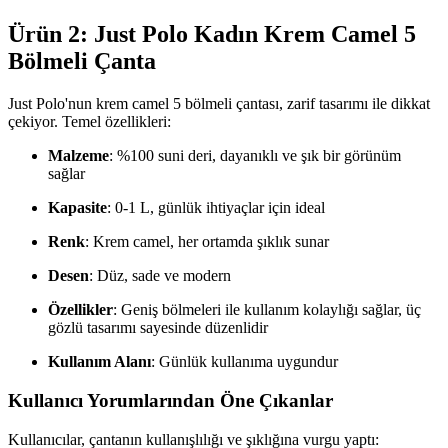
Ürün 2: Just Polo Kadın Krem Camel 5
Bölmeli Çanta
Just Polo'nun krem camel 5 bölmeli çantası, zarif tasarımı ile dikkat
çekiyor. Temel özellikleri:
Malzeme
: %100 suni deri, dayanıklı ve şık bir görünüm
sağlar
Kapasite
: 0-1 L, günlük ihtiyaçlar için ideal
Renk
: Krem camel, her ortamda şıklık sunar
Desen
: Düz, sade ve modern
Özellikler
: Geniş bölmeleri ile kullanım kolaylığı sağlar, üç
gözlü tasarımı sayesinde düzenlidir
Kullanım Alanı
: Günlük kullanıma uygundur
Kullanıcı Yorumlarından Öne Çıkanlar
Kullanıcılar, çantanın kullanışlılığı ve şıklığına vurgu yaptı: