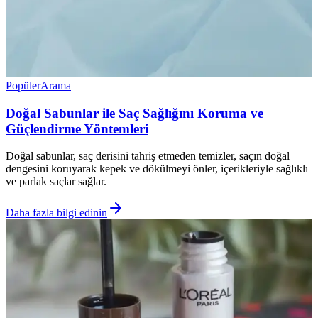
Popüler
Arama
Doğal Sabunlar ile Saç Sağlığını Koruma ve
Güçlendirme Yöntemleri
Doğal sabunlar, saç derisini tahriş etmeden temizler, saçın doğal
dengesini koruyarak kepek ve dökülmeyi önler, içerikleriyle sağlıklı
ve parlak saçlar sağlar.
Daha fazla bilgi edinin