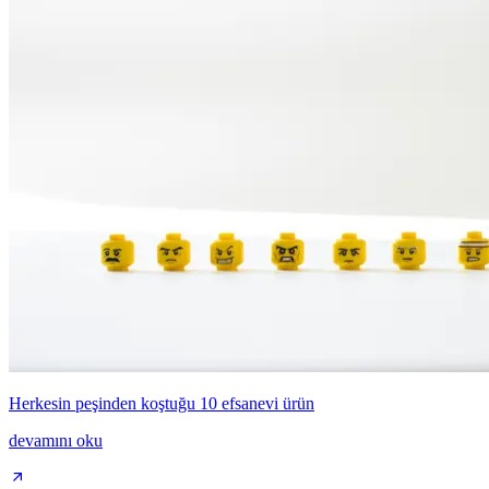
Herkesin peşinden koştuğu 10 efsanevi ürün
devamını oku