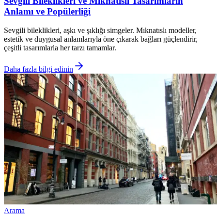
Sevgili Bileklikleri ve Mıknatıslı Tasarımların
Anlamı ve Popülerliği
Sevgili bileklikleri, aşkı ve şıklığı simgeler. Mıknatıslı modeller,
estetik ve duygusal anlamlarıyla öne çıkarak bağları güçlendirir,
çeşitli tasarımlarla her tarzı tamamlar.
Daha fazla bilgi edinin
Arama