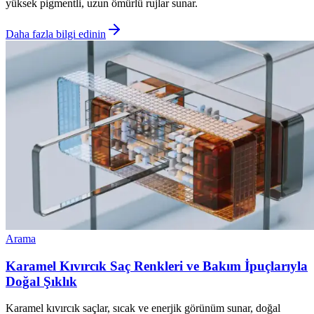
yüksek pigmentli, uzun ömürlü rujlar sunar.
Daha fazla bilgi edinin
Arama
Karamel Kıvırcık Saç Renkleri ve Bakım İpuçlarıyla
Doğal Şıklık
Karamel kıvırcık saçlar, sıcak ve enerjik görünüm sunar, doğal