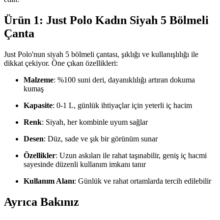
Ürün 1: Just Polo Kadın Siyah 5 Bölmeli
Çanta
Just Polo'nun siyah 5 bölmeli çantası, şıklığı ve kullanışlılığı ile
dikkat çekiyor. Öne çıkan özellikleri:
Malzeme
: %100 suni deri, dayanıklılığı artıran dokuma
kumaş
Kapasite
: 0-1 L, günlük ihtiyaçlar için yeterli iç hacim
Renk
: Siyah, her kombinle uyum sağlar
Desen
: Düz, sade ve şık bir görünüm sunar
Özellikler
: Uzun askıları ile rahat taşınabilir, geniş iç hacmi
sayesinde düzenli kullanım imkanı tanır
Kullanım Alanı
: Günlük ve rahat ortamlarda tercih edilebilir
Ayrıca Bakınız