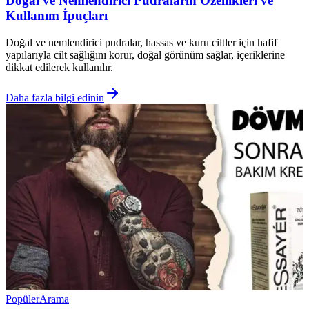
Doğal ve Nemlendirici Pudraların Özellikleri ve
Kullanım İpuçları
Doğal ve nemlendirici pudralar, hassas ve kuru ciltler için hafif
yapılarıyla cilt sağlığını korur, doğal görünüm sağlar, içeriklerine
dikkat edilerek kullanılır.
Daha fazla bilgi edinin
Popüler
Arama