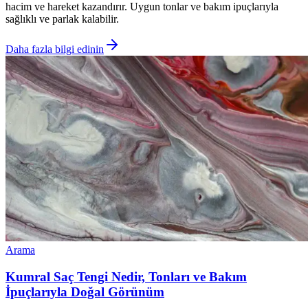
hacim ve hareket kazandırır. Uygun tonlar ve bakım ipuçlarıyla
sağlıklı ve parlak kalabilir.
Daha fazla bilgi edinin
Arama
Kumral Saç Tengi Nedir, Tonları ve Bakım
İpuçlarıyla Doğal Görünüm