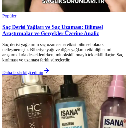
Popüler
Saç Derisi Yağları ve Saç Uzaması: Bilimsel
Araştırmalar ve Gerçekler Üzerine Analiz
Saç derisi yağlarının saç uzamasına etkisi bilimsel olarak
netleşmemiştir. Biberiye yağı ve diğer yağların etkinliği sınırlı
araştırmalarla desteklenirken, minoksidil onaylı tek etkili ilaçtır. Saç
kırılması ve uzaması farklı süreçlerdir.
Daha fazla bilgi edinin