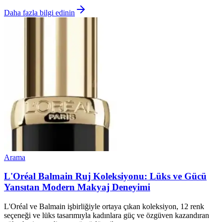
Daha fazla bilgi edinin
Arama
L'Oréal Balmain Ruj Koleksiyonu: Lüks ve Gücü
Yansıtan Modern Makyaj Deneyimi
L'Oréal ve Balmain işbirliğiyle ortaya çıkan koleksiyon, 12 renk
seçeneği ve lüks tasarımıyla kadınlara güç ve özgüven kazandıran