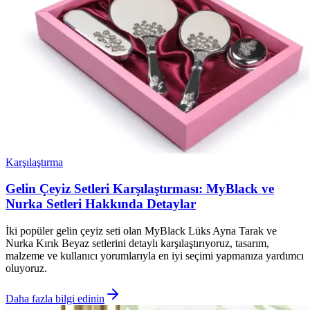
Karşılaştırma
Gelin Çeyiz Setleri Karşılaştırması: MyBlack ve
Nurka Setleri Hakkında Detaylar
İki popüler gelin çeyiz seti olan MyBlack Lüks Ayna Tarak ve
Nurka Kırık Beyaz setlerini detaylı karşılaştırıyoruz, tasarım,
malzeme ve kullanıcı yorumlarıyla en iyi seçimi yapmanıza yardımcı
oluyoruz.
Daha fazla bilgi edinin