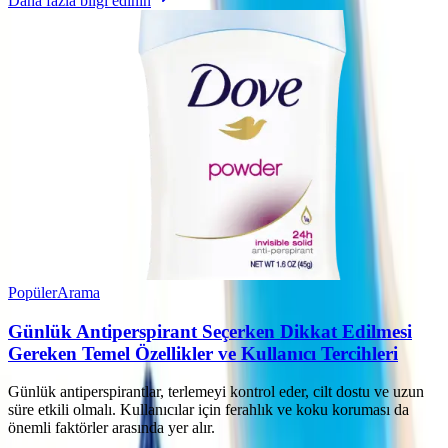
Daha fazla bilgi edinin
Popüler
Arama
Günlük Antiperspirant Seçerken Dikkat Edilmesi
Gereken Temel Özellikler ve Kullanıcı Tercihleri
Günlük antiperspirantlar, terlemeyi kontrol eder, cilt dostu ve uzun
süre etkili olmalı. Kullanıcılar için ferahlık ve koku koruması da
önemli faktörler arasında yer alır.