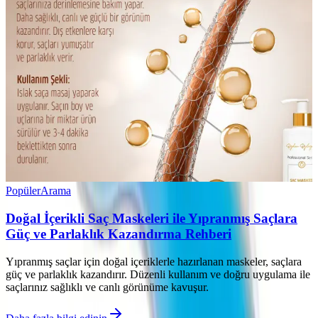
Popüler
Arama
Doğal İçerikli Saç Maskeleri ile Yıpranmış Saçlara
Güç ve Parlaklık Kazandırma Rehberi
Yıpranmış saçlar için doğal içeriklerle hazırlanan maskeler, saçlara
güç ve parlaklık kazandırır. Düzenli kullanım ve doğru uygulama ile
saçlarınız sağlıklı ve canlı görünüme kavuşur.