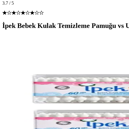
3.7
/
5
İpek Bebek Kulak Temizleme Pamuğu vs U