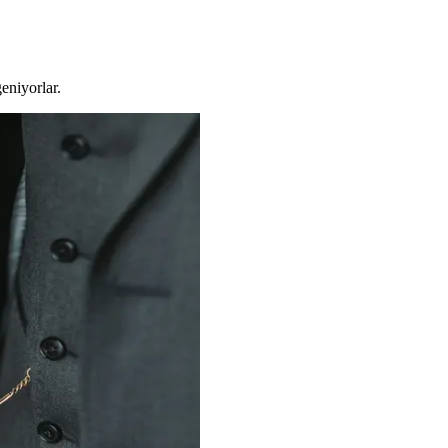
eniyorlar.