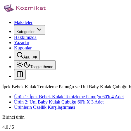
Makaleler
Kategoriler
Hakkımızda
Yazarlar
Kuponlar
Ara...
⌘
K
Toggle theme
İpek Bebek Kulak Temizleme Pamuğu ve Uni Baby Kulak Çubuğu Kar
Ürün 1: İpek Bebek Kulak Temizleme Pamuğu 60'lı 4 Adet
Ürün 2: Uni Baby Kulak Çubuğu 60'lı X 3 Adet
Ürünlerin Özellik Karşılaştırması
Birinci ürün
4.0
/
5