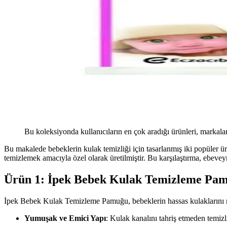
Bu koleksiyonda kullanıcıların en çok aradığı ürünleri, markalar
Bu makalede bebeklerin kulak temizliği için tasarlanmış iki popüler
temizlemek amacıyla özel olarak üretilmiştir. Bu karşılaştırma, ebeve
Ürün 1: İpek Bebek Kulak Temizleme Pamu
İpek Bebek Kulak Temizleme Pamuğu, bebeklerin hassas kulaklarını naz
Yumuşak ve Emici Yapı
: Kulak kanalını tahriş etmeden temizli