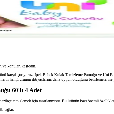
ı ve konuları keşfedin.
 ürünü karşılaştırıyoruz: İpek Bebek Kulak Temizleme Pamuğu ve Uni B
ynlerin hangi ürünün ihtiyaçlarına daha uygun olduğunu belirlemelerine 
ğu 60'lı 4 Adet
ikçe temizlemek için tasarlanmıştır. Bu ürünün bazı önemli özellikleri
k sağlar.