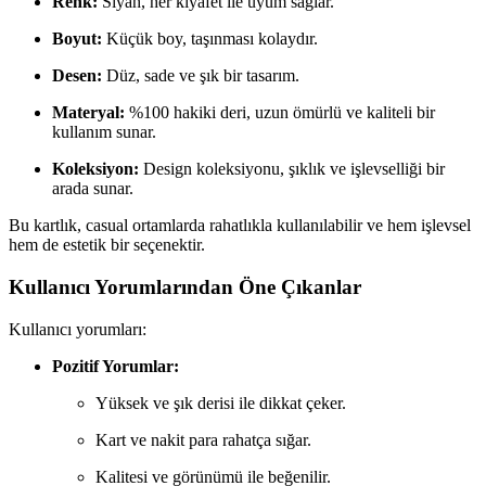
Renk:
Siyah, her kıyafet ile uyum sağlar.
Boyut:
Küçük boy, taşınması kolaydır.
Desen:
Düz, sade ve şık bir tasarım.
Materyal:
%100 hakiki deri, uzun ömürlü ve kaliteli bir
kullanım sunar.
Koleksiyon:
Design koleksiyonu, şıklık ve işlevselliği bir
arada sunar.
Bu kartlık, casual ortamlarda rahatlıkla kullanılabilir ve hem işlevsel
hem de estetik bir seçenektir.
Kullanıcı Yorumlarından Öne Çıkanlar
Kullanıcı yorumları:
Pozitif Yorumlar:
Yüksek ve şık derisi ile dikkat çeker.
Kart ve nakit para rahatça sığar.
Kalitesi ve görünümü ile beğenilir.