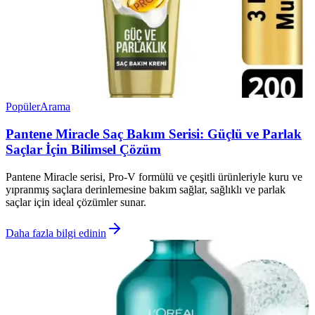
Popüler
Arama
Pantene Miracle Saç Bakım Serisi: Güçlü ve Parlak
Saçlar İçin Bilimsel Çözüm
Pantene Miracle serisi, Pro-V formülü ve çeşitli ürünleriyle kuru ve
yıpranmış saçlara derinlemesine bakım sağlar, sağlıklı ve parlak
saçlar için ideal çözümler sunar.
Daha fazla bilgi edinin