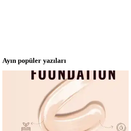
yorumlarıyla her iki ürünün avantajlarını ve dezavantajlarını öğrenin.
Newish Adelina ve Newish Kartlık Modellerinin
Detaylı Karşılaştırması
İki popüler Newish kartlık modeli arasındaki farklar ve özellikler
detaylı şekilde incelenerek, ihtiyaçlara en uygun seçeneği bulmanıza
yardımcı olur.
Ayın popüler yazıları