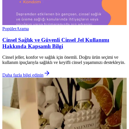
Popüler
Arama
Cinsel Sağlık ve Güvenli Cinsel Jel Kullanımı
Hakkında Kapsamlı Bilgi
Cinsel jeller, konfor ve sağlık için önemli. Doğru ürün seçimi ve
kullanım ipuçlarıyla sağlıklı ve keyifli cinsel yaşamınızı destekleyin.
Daha fazla bilgi edinin