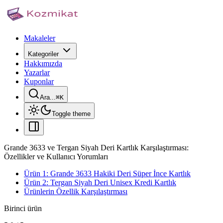
Makaleler
Kategoriler
Hakkımızda
Yazarlar
Kuponlar
Ara...
⌘
K
Toggle theme
Grande 3633 ve Tergan Siyah Deri Kartlık Karşılaştırması:
Özellikler ve Kullanıcı Yorumları
Ürün 1: Grande 3633 Hakiki Deri Süper İnce Kartlık
Ürün 2: Tergan Siyah Deri Unisex Kredi Kartlık
Ürünlerin Özellik Karşılaştırması
Birinci ürün