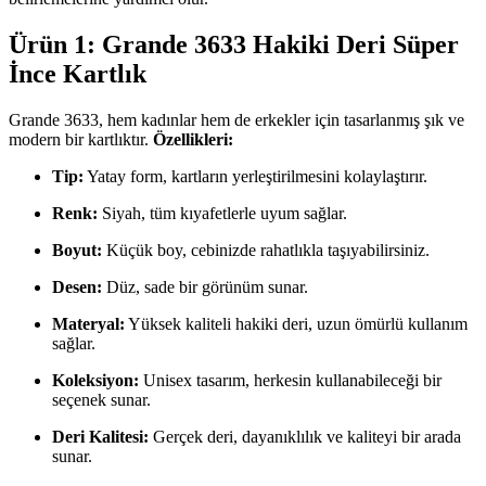
Ürün 1: Grande 3633 Hakiki Deri Süper
İnce Kartlık
Grande 3633, hem kadınlar hem de erkekler için tasarlanmış şık ve
modern bir kartlıktır.
Özellikleri:
Tip:
Yatay form, kartların yerleştirilmesini kolaylaştırır.
Renk:
Siyah, tüm kıyafetlerle uyum sağlar.
Boyut:
Küçük boy, cebinizde rahatlıkla taşıyabilirsiniz.
Desen:
Düz, sade bir görünüm sunar.
Materyal:
Yüksek kaliteli hakiki deri, uzun ömürlü kullanım
sağlar.
Koleksiyon:
Unisex tasarım, herkesin kullanabileceği bir
seçenek sunar.
Deri Kalitesi:
Gerçek deri, dayanıklılık ve kaliteyi bir arada
sunar.