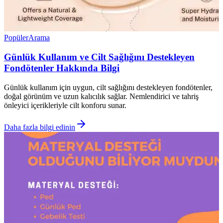
Popüler
Arama
Günlük Kullanım ve Cilt Sağlığını Destekleyen
Fondötenler Hakkında Bilgi
Günlük kullanım için uygun, cilt sağlığını destekleyen fondötenler,
doğal görünüm ve uzun kalıcılık sağlar. Nemlendirici ve tahriş
önleyici içerikleriyle cilt konforu sunar.
Daha fazla bilgi edinin