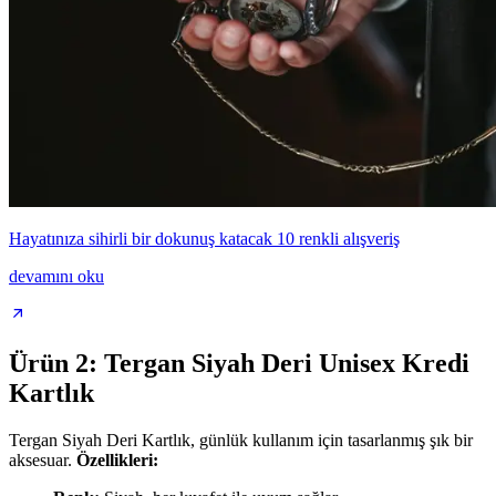
Hayatınıza sihirli bir dokunuş katacak 10 renkli alışveriş
devamını oku
Ürün 2: Tergan Siyah Deri Unisex Kredi
Kartlık
Tergan Siyah Deri Kartlık, günlük kullanım için tasarlanmış şık bir
aksesuar.
Özellikleri: