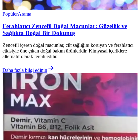
Popüler
Arama
Ferahlatıcı Zencefil Doğal Macunlar: Güzellik ve
Sağlıkta Doğal Bir Dokunuş
Zencefil içeren doğal macunlar, cilt sağlığını koruyan ve ferahlatıcı
etkisiyle öne çıkan doğal bakım ürünleridir. Kimyasal içeriklere
alternatif olarak tercih edilir.
Daha fazla bilgi edinin