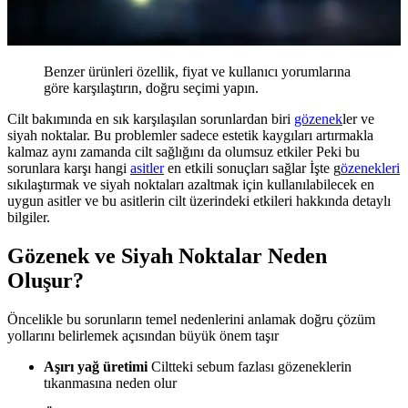
Benzer ürünleri özellik, fiyat ve kullanıcı yorumlarına
göre karşılaştırın, doğru seçimi yapın.
Cilt bakımında en sık karşılaşılan sorunlardan biri
gözenek
ler ve
siyah noktalar. Bu problemler sadece estetik kaygıları artırmakla
kalmaz aynı zamanda cilt sağlığını da olumsuz etkiler Peki bu
sorunlara karşı hangi
asitler
en etkili sonuçları sağlar İşte g
özenekleri
sıkılaştırmak ve siyah noktaları azaltmak için kullanılabilecek en
uygun asitler ve bu asitlerin cilt üzerindeki etkileri hakkında detaylı
bilgiler.
Gözenek ve Siyah Noktalar Neden
Oluşur?
Öncelikle bu sorunların temel nedenlerini anlamak doğru çözüm
yollarını belirlemek açısından büyük önem taşır
Aşırı yağ üretimi
Ciltteki sebum fazlası gözeneklerin
tıkanmasına neden olur