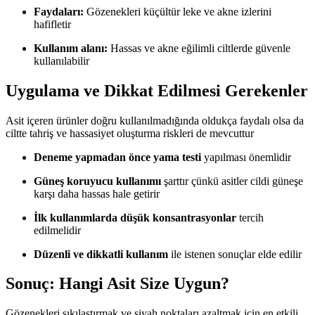
Faydaları:
Gözenekleri küçültür leke ve akne izlerini
hafifletir
Kullanım alanı:
Hassas ve akne eğilimli ciltlerde güvenle
kullanılabilir
Uygulama ve Dikkat Edilmesi Gerekenler
Asit içeren ürünler doğru kullanılmadığında oldukça faydalı olsa da
ciltte tahriş ve hassasiyet oluşturma riskleri de mevcuttur
Deneme yapmadan önce yama testi
yapılması önemlidir
Güneş koruyucu kullanımı
şarttır çünkü asitler cildi güneşe
karşı daha hassas hale getirir
İlk kullanımlarda düşük konsantrasyonlar
tercih
edilmelidir
Düzenli ve dikkatli kullanım
ile istenen sonuçlar elde edilir
Sonuç: Hangi Asit Size Uygun?
Gözenekleri sıkılaştırmak ve siyah noktaları azaltmak için en etkili