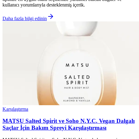
kullanıcı yorumlarıyla desteklenmiş içerik.
Daha fazla bilgi edinin
Karşılaştırma
MATSU Salted Spirit ve Soho N.Y.C. Vegan Dalgalı
Saçlar İçin Bakım Spreyi Karşılaştırması