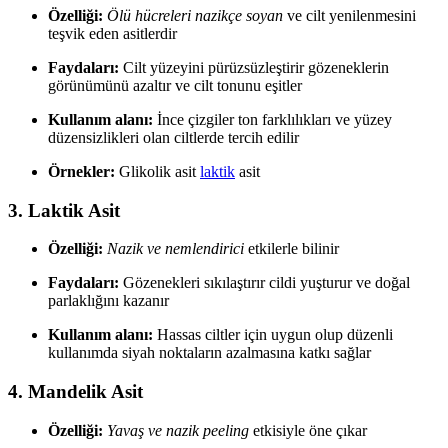
Özelliği:
Ölü hücreleri nazikçe soyan
ve cilt yenilenmesini
teşvik eden asitlerdir
Faydaları:
Cilt yüzeyini pürüzsüzleştirir gözeneklerin
görünümünü azaltır ve cilt tonunu eşitler
Kullanım alanı:
İnce çizgiler ton farklılıkları ve yüzey
düzensizlikleri olan ciltlerde tercih edilir
Örnekler:
Glikolik asit
laktik
asit
3.
Laktik Asit
Özelliği:
Nazik ve nemlendirici
etkilerle bilinir
Faydaları:
Gözenekleri sıkılaştırır cildi yuşturur ve doğal
parlaklığını kazanır
Kullanım alanı:
Hassas ciltler için uygun olup düzenli
kullanımda siyah noktaların azalmasına katkı sağlar
4.
Mandelik Asit
Özelliği:
Yavaş ve nazik peeling
etkisiyle öne çıkar