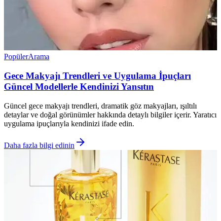
Popüler
Arama
Gece Makyajı Trendleri ve Uygulama İpuçları
Güncel Modellerle Kendinizi Yansıtın
Güncel gece makyajı trendleri, dramatik göz makyajları, ışıltılı
detaylar ve doğal görünümler hakkında detaylı bilgiler içerir. Yaratıcı
uygulama ipuçlarıyla kendinizi ifade edin.
Daha fazla bilgi edinin