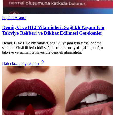
Popüler
Arama
Demir, C ve B12 Vitaminleri: Sağlıklı Yaşam İçin
Takviye Rehberi ve Dikkat Edilmesi Gerekenler
Demir, C ve B12 vitaminleri, sağlıklı yaşam için temel öneme
sahiptir. Eksiklikleri ciddi sağlık sorunlarına yol açabilir, doğru
takviye ve uzman tavsiyesiyle dengeli alınmalıdır.
Daha fazla bilgi edinin