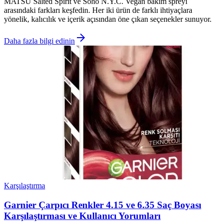
MATSU Salted Spirit ve Soho N.Y.C. Vegan bakım spreyi
arasındaki farkları keşfedin. Her iki ürün de farklı ihtiyaçlara
yönelik, kalıcılık ve içerik açısından öne çıkan seçenekler sunuyor.
Daha fazla bilgi edinin
Karşılaştırma
Garnier Çarpıcı Renkler 4.15 ve 6.35 Saç Boyası
Karşılaştırması ve Kullanıcı Yorumları