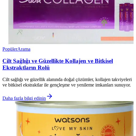
Popüler
Arama
Cilt Sağlığı ve Güzellikte Kollajen ve Bitkisel
Ekstraktların Rolü
Cilt sağlığı ve güzellik alanında doğal çözümler, kollajen takviyeleri
ve bitkisel ekstraktlar ile gençleşme ve yenileme imkanları sunuyor.
Daha fazla bilgi edinin