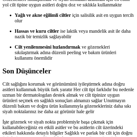
yol cilt tipine uygun asitleri doğru doz ve sıklıkla kullanmaktır
Yağlı ve akne eğilimli ciltler
için salisilik asit en uygun tercih
olur
Hassas ve kuru ciltler
ise laktik veya mandelik asit ile daha
nazik bir temizlik sağlayabilir
Cilt yenilenmesini hızlandırmak
ve gözenekleri
sıkılaştırmak adına düzenli peeling ve bakım ürünleri
kullanımı önemlidir
Son Düşünceler
Cilt sağlığını korumak ve görünümünü iyileştirmek adına doğru
asitleri kullanmak büyük fark yaratır Her cilt tipi farklıdır bu nedenle
uzman bir dermatologdan destek almak ve cilt tipinize uygun
ürünleri seçmek en sağlıklı sonuçları almanızı sağlar Unutmayın
düzenli bakım ve doğru ürün kullanımıyla gözenekleriniz daha sıkı
siyah noktalarınız ise daha az görünür hale gelir
İşte gözenek ve siyah nokta problemiyle başa çıkmak için
kullanabileceğiniz en etkili asitler ve bu asitlerin cilt üzerindeki
etkileri hakkında detaylı bilgiler Sağlıklı ve parlak bir cilt için doğru