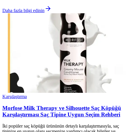
Daha fazla bilgi edinin
Karşılaştırma
Morfose Milk Therapy ve Silhouette Saç Köpüğü
Karşılaştırması Saç Tipine Uygun Seçim Rehberi
İki popüler saç köpüğü ürününün detaylı karşılaştırmasıyla, saç
tipinize en uygun olanı seçmenize yardımcı olacak bilgiler ve