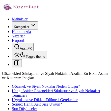
Makaleler
Kategoriler
Hakkımızda
Yazarlar
Kuponlar
Ara...
⌘
K
Toggle theme
Gözenekleri Sıkılaştıran ve Siyah Noktaları Azaltan En Etkili Asitler
ve Kullanım İpuçları
Gözenek ve Siyah Noktalar Neden Oluşur?
Hangi Asitler Gözenekleri Sıkılaştırır ve Siyah Noktaları
Temizler?
Uygulama ve Dikkat Edilmesi Gerekenler
Sonuç: Hangi Asit Size Uygun?
Son Düşünceler