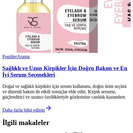
Popüler
Arama
Sağlıklı ve Uzun Kirpikler İçin Doğru Bakım ve En
İyi Serum Seçenekleri
Doğal ve sağlıklı kirpikler için serum kullanımı, doğru ürün seçimi
ve düzenli bakım ile etkili sonuçlar elde edin. Kirpik serumu,
güçlendirici ve uzatıcı özellikleriyle gözlerinize canlılık kazandırır.
Daha fazla bilgi edinin
İlgili makaleler