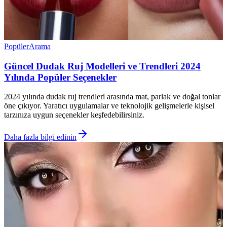
Popüler
Arama
Güncel Dudak Ruj Modelleri ve Trendleri 2024
Yılında Popüler Seçenekler
2024 yılında dudak ruj trendleri arasında mat, parlak ve doğal tonlar
öne çıkıyor. Yaratıcı uygulamalar ve teknolojik gelişmelerle kişisel
tarzınıza uygun seçenekler keşfedebilirsiniz.
Daha fazla bilgi edinin