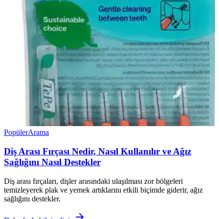
Popüler
Arama
Diş Arası Fırçası Nedir, Nasıl Kullanılır ve Ağız
Sağlığını Nasıl Destekler
Diş arası fırçaları, dişler arasındaki ulaşılması zor bölgeleri
temizleyerek plak ve yemek artıklarını etkili biçimde giderir, ağız
sağlığını destekler.