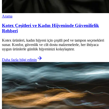
Arama
Kotex Çeşitleri ve Kadın Hijyeninde Güvenilirlik
Rehberi
Kotex ürünleri, kadın hijyeni için çeşitli ped ve tampon seçenekleri
sunar. Konfor, güvenlik ve cilt dostu malzemelerle, her ihtiyaca
uygun ürünlerle günlük hijyeninizi kolaylaştırır.
Daha fazla bilgi edinin