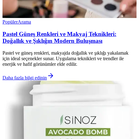
Popüler
Arama
Pastel Güneş Renkleri ve Makyaj Teknikleri:
Doğallık ve Şıklığın Modern Buluşması
Pastel ve güneş renkleri, makyajda doğallık ve şıklığı yakalamak
için ideal seçenekler sunar. Uygulama teknikleri ve trendler ile
enerjik ve hafif görünümler elde edilir.
Daha fazla bilgi edinin