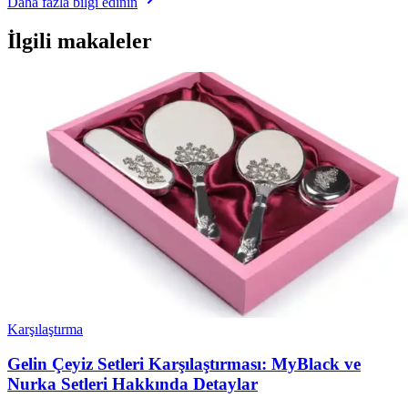
Daha fazla bilgi edinin
İlgili makaleler
Karşılaştırma
Gelin Çeyiz Setleri Karşılaştırması: MyBlack ve
Nurka Setleri Hakkında Detaylar