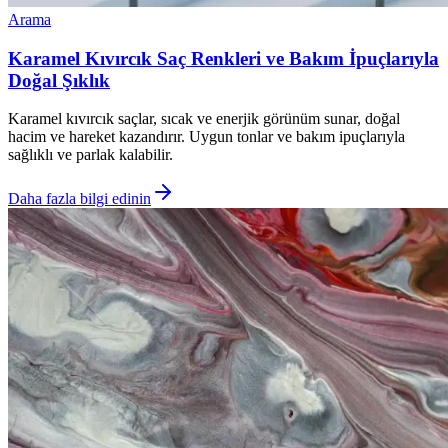
Arama
Karamel Kıvırcık Saç Renkleri ve Bakım İpuçlarıyla
Doğal Şıklık
Karamel kıvırcık saçlar, sıcak ve enerjik görünüm sunar, doğal
hacim ve hareket kazandırır. Uygun tonlar ve bakım ipuçlarıyla
sağlıklı ve parlak kalabilir.
Daha fazla bilgi edinin