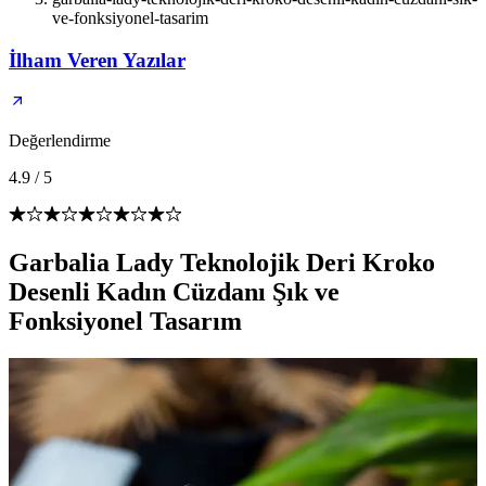
ve-fonksiyonel-tasarim
İlham Veren Yazılar
Değerlendirme
4.9
/
5
Garbalia Lady Teknolojik Deri Kroko
Desenli Kadın Cüzdanı Şık ve
Fonksiyonel Tasarım