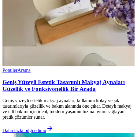
Popüler
Arama
Geniş Yüzeyli Estetik Tasarımlı Makyaj Aynaları
Güzellik ve Fonksiyonellik Bir Arada
Geniş yüzeyli estetik makyaj aynaları, kullanımı kolay ve şık
tasarımlarıyla güzellik ve bakım alanında öne çıkar. Detaylı makyaj
ve cilt bakımı için ideal, modern yaşamın hızına uyum sağlayan
pratik çözümler sunar.
Daha fazla bilgi edinin