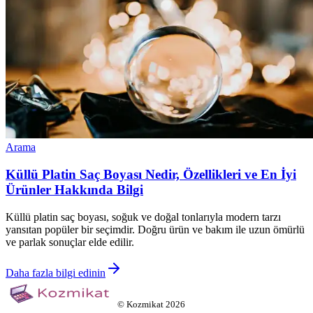
Arama
Küllü Platin Saç Boyası Nedir, Özellikleri ve En İyi
Ürünler Hakkında Bilgi
Küllü platin saç boyası, soğuk ve doğal tonlarıyla modern tarzı
yansıtan popüler bir seçimdir. Doğru ürün ve bakım ile uzun ömürlü
ve parlak sonuçlar elde edilir.
Daha fazla bilgi edinin
©
Kozmikat
2026