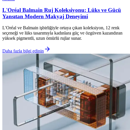
L'Oréal Balmain Ruj Koleksiyonu: Lüks ve Gücü
Yansıtan Modern Makyaj Deneyimi
L'Oréal ve Balmain işbirliğiyle ortaya çıkan koleksiyon, 12 renk
seçeneği ve lüks tasarımıyla kadınlara güç ve özgüven kazandıran
yüksek pigmentli, uzun ömürlü rujlar sunar.
Daha fazla bilgi edinin