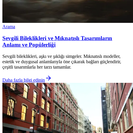
Arama
Sevgili Bileklikleri ve Mıknatıslı Tasarımların
Anlamı ve Popülerliği
Sevgili bileklikleri, aşkı ve şıklığı simgeler. Mıknatıslı modeller,
estetik ve duygusal anlamlarıyla öne çıkarak bağları güçlendirir,
çeşitli tasarımlarla her tarzı tamamlar.
Daha fazla bilgi edinin