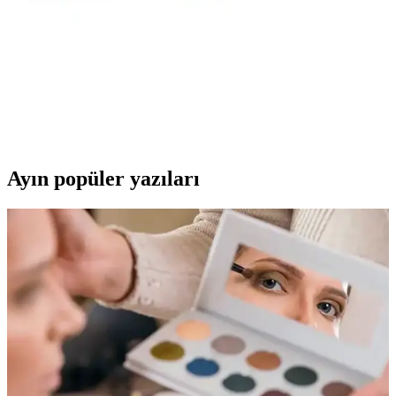
popüler seçenekler hakkında detaylar burada.
Gece Hijyen Ürünleri Seçerken Dikkat Edilmesi
Gerekenler ve Güvenlik Kriterleri
Gece hijyen ürünleri, hassas formülleri ve güvenlik kriterleriyle
sağlığınızı ve konforunuzu korur. Doğal içerikli ve hipoalerjenik
ürünleri tercih ederek hijyeninizi sağlayabilirsiniz.
Ayın popüler yazıları