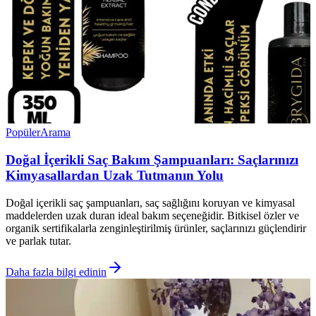
Popüler
Arama
Doğal İçerikli Saç Bakım Şampuanları: Saçlarınızı
Kimyasallardan Uzak Tutmanın Yolu
Doğal içerikli saç şampuanları, saç sağlığını koruyan ve kimyasal
maddelerden uzak duran ideal bakım seçeneğidir. Bitkisel özler ve
organik sertifikalarla zenginleştirilmiş ürünler, saçlarınızı güçlendirir
ve parlak tutar.
Daha fazla bilgi edinin