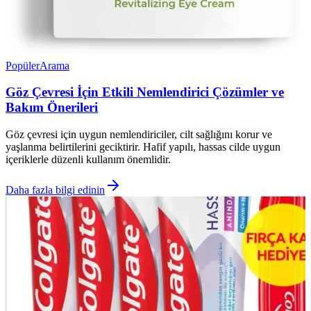
Popüler
Arama
Göz Çevresi İçin Etkili Nemlendirici Çözümler ve
Bakım Önerileri
Göz çevresi için uygun nemlendiriciler, cilt sağlığını korur ve
yaşlanma belirtilerini geciktirir. Hafif yapılı, hassas cilde uygun
içeriklerle düzenli kullanım önemlidir.
Daha fazla bilgi edinin